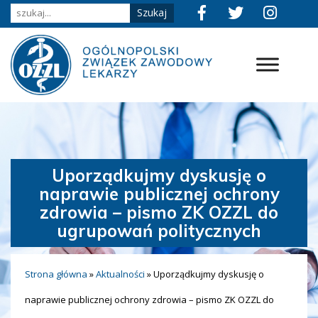
Uporządkujmy dyskusję o
naprawie publicznej ochrony
zdrowia – pismo ZK OZZL do
ugrupowań politycznych
Strona główna
»
Aktualności
»
Uporządkujmy dyskusję o
naprawie publicznej ochrony zdrowia – pismo ZK OZZL do