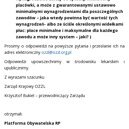
placówki, a może z gwarantowanymi ustawowo
minimalnymi wynagrodzeniami dla poszczególnych
zawodów – jaka wtedy powinna być wartość tych
wynagrodzeń- albo ze ściśle określonymi widełkami
płac: płace minimalne i maksymalne dla każdego
zawodu a może inny system – jaki? )
Prosimy o odpowiedzi na powyższe pytania i przesłanie ich na
adres elektroniczny
ozzl@ozzl.org.pl
Odpowiedzi upowszechnimy w środowisku lekarskim i
upublicznimy.
Z wyrazami szacunku
Zarząd Krajowy OZZL
Krzysztof Bukiel – przewodniczący Zarządu
otrzymali:
Platforma Obywatelska RP