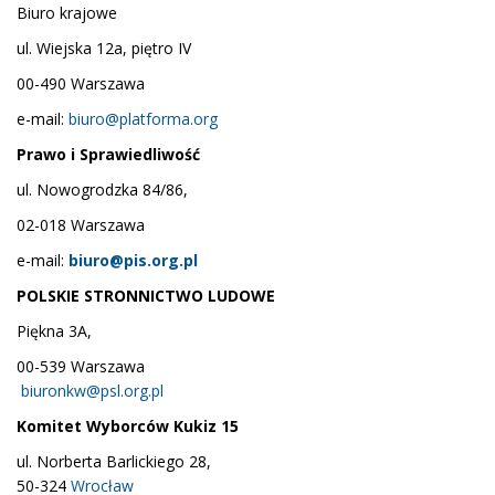
Biuro krajowe
ul. Wiejska 12a, piętro IV
00-490 Warszawa
e-mail:
biuro@platforma.org
Prawo i Sprawiedliwość
ul. Nowogrodzka 84/86,
02-018 Warszawa
e-mail:
biuro@pis.org.pl
POLSKIE STRONNICTWO LUDOWE
Piękna 3A,
00-539 Warszawa
biuronkw@psl.org.pl
Komitet Wyborców Kukiz 15
ul. Norberta Barlickiego 28,
50-324
Wrocław