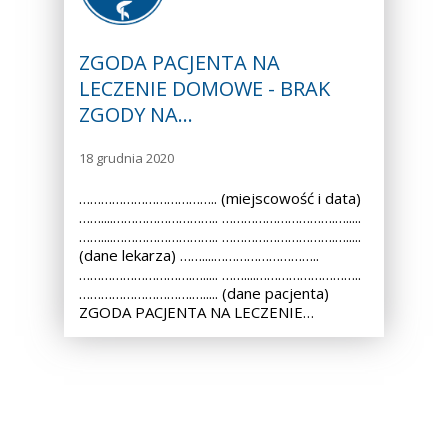
ZGODA PACJENTA NA
LECZENIE DOMOWE - BRAK
ZGODY NA…
18 grudnia 2020
……………………………….. (miejscowość i data)
……....……………………….. ………………………….….....
……....……………………….. ………………………….….....
(dane lekarza) ……....………………………..
………………………….…..... ……....………………………..
………………………….…..... (dane pacjenta)
ZGODA PACJENTA NA LECZENIE…