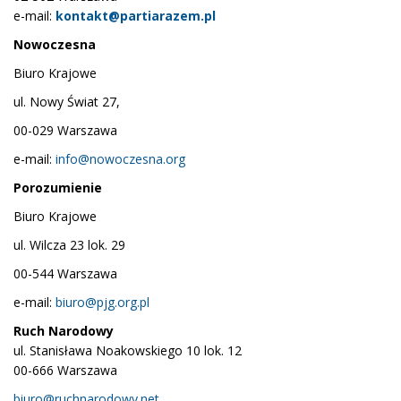
e-mail:
kontakt@partiarazem.pl
Nowoczesna
Biuro Krajowe
ul. Nowy Świat 27,
00-029 Warszawa
e-mail:
info@nowoczesna.org
Porozumienie
Biuro Krajowe
ul. Wilcza 23 lok. 29
00-544 Warszawa
e-mail:
biuro@pjg.org.pl
Ruch Narodowy
ul. Stanisława Noakowskiego 10 lok. 12
00-666 Warszawa
biuro@ruchnarodowy.net