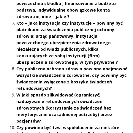
powszechna składka , finansowanie z budżetu
państwa, indywidualne obowiązkowe konta
zdrowotne, inne – jakie ?
Kto – jaka instytucja czy instytucje – powinny być
płatnikami za świadczenia publicznej ochrony
zdrowia: urząd państwowy, instytucja
powszechnego ubezpieczenia zdrowotnego
niezależna od władz publicznych, kilka
konkurujących ze sobą instytucji (firm)
ubezpieczenia zdrowotnego, w tym prywatne ?
Czy publiczna ochrona zdrowia powinna obejmować
wszystkie świadczenia zdrowotne, czy powinny być
świadczenia wyłączone z koszyka świadczeń
refundowanych?
W jaki sposób zlikwidować (ograniczyć)
nadużywanie refundowanych świadczeń
zdrowotnych (korzystanie ze świadczeń bez
merytorycznie uzasadnionej potrzeby) przez
pacjentów?
Czy powinno być tzw. współpłacenie za niektóre