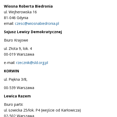
Wiosna Roberta Biedronia
ul. Wejherowska 16
81-046 Gdynia
email:
czesc@wiosnabiedronia.pl
Sojusz Lewicy Demokratycznej
Biuro Krajowe
ul. Złota 9, lok. 4
00-019 Warszawa
e-mail:
rzecznik@sld.org.pl
KORWIN
ul. Piękna 3/8,
00-539 Warszawa
Lewica Razem
Biuro partii:
ul. Łowicka 25/lok. P4 (wejście od Karłowicza)
02-502 Warszawa