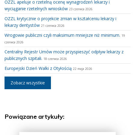
OZZL apeluje o rzetelną ocenę wynagrodzeń lekarzy i
wyciąganie rzetelnych wniosków
23 czerwca 2026
OZZL krytycznie o projekcie zmian w kształceniu lekarzy i
lekarzy dentystów
21 czerwca 2026
Wrogowie publiczni czyli maksimum mniejsze niż minimum.
19
czerwca 2026
Centralny Rejestr Umów może przyspieszyć odpływ lekarzy z
publicznych szpitali.
18 czerwca 2026
Europejski Dzień Walki z Otyłością
22 maja 2026
Zobacz wszystkie
Powiązane artykuły: