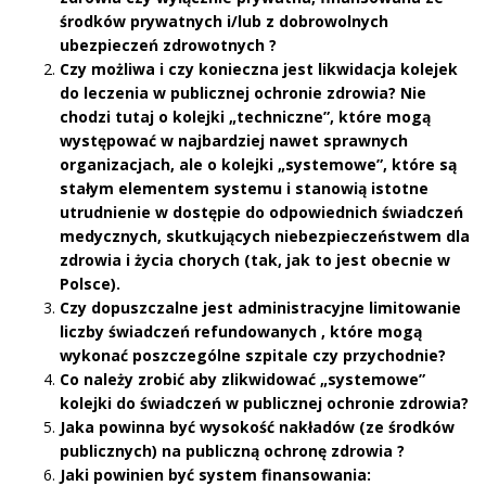
środków prywatnych i/lub z dobrowolnych
ubezpieczeń zdrowotnych ?
Czy możliwa i czy konieczna jest likwidacja kolejek
do leczenia w publicznej ochronie zdrowia? Nie
chodzi tutaj o kolejki „techniczne”, które mogą
występować w najbardziej nawet sprawnych
organizacjach, ale o kolejki „systemowe”, które są
stałym elementem systemu i stanowią istotne
utrudnienie w dostępie do odpowiednich świadczeń
medycznych, skutkujących niebezpieczeństwem dla
zdrowia i życia chorych (tak, jak to jest obecnie w
Polsce).
Czy dopuszczalne jest administracyjne limitowanie
liczby świadczeń refundowanych , które mogą
wykonać poszczególne szpitale czy przychodnie?
Co należy zrobić aby zlikwidować „systemowe”
kolejki do świadczeń w publicznej ochronie zdrowia?
Jaka powinna być wysokość nakładów (ze środków
publicznych) na publiczną ochronę zdrowia ?
Jaki powinien być system finansowania: