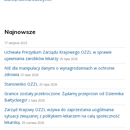
Najnowsze
17 sierpnia 2023
Uchwała Prezydium Zarządu Krajowego OZZL w sprawie
ujawniania zarobków lekarzy
29 lipca 2026
NIE dla manipulacji danymi o wynagrodzeniach w ochronie
zdrowia
23 lipca 2026
Stanowisko OZZL
20 lipca 2026
Granice zostały przekroczone. Żądamy przeprosin od Dziennika
Bałtyckiego!
2 lipca 2026
Zarząd Krajowy OZZL wzywa do zaprzestania uogólniania
sytuacji związanej z politykiem-lekarzem na całą społeczność
lekarską.
29 czerwca 2026