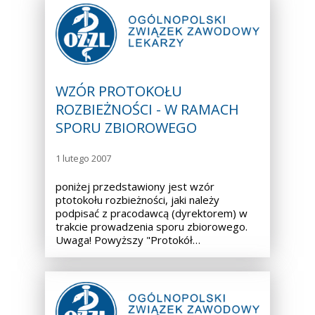
WZÓR PROTOKOŁU
ROZBIEŻNOŚCI - W RAMACH
SPORU ZBIOROWEGO
1 lutego 2007
poniżej przedstawiony jest wzór
ptotokołu rozbieżności, jaki należy
podpisać z pracodawcą (dyrektorem) w
trakcie prowadzenia sporu zbiorowego.
Uwaga! Powyższy "Protokół…