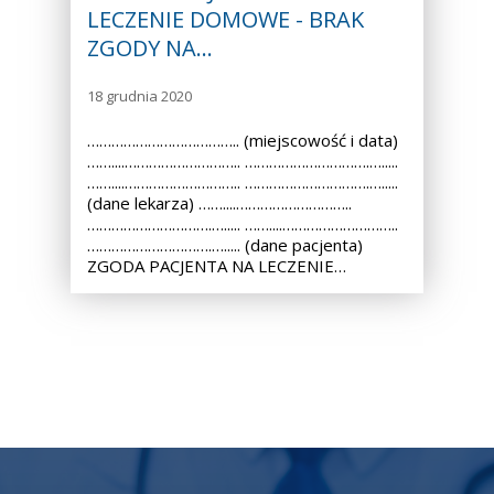
LECZENIE DOMOWE - BRAK
ZGODY NA…
18 grudnia 2020
……………………………….. (miejscowość i data)
……....……………………….. ………………………….….....
……....……………………….. ………………………….….....
(dane lekarza) ……....………………………..
………………………….…..... ……....………………………..
………………………….…..... (dane pacjenta)
ZGODA PACJENTA NA LECZENIE…