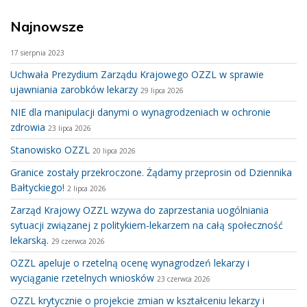
Najnowsze
17 sierpnia 2023
Uchwała Prezydium Zarządu Krajowego OZZL w sprawie
ujawniania zarobków lekarzy
29 lipca 2026
NIE dla manipulacji danymi o wynagrodzeniach w ochronie
zdrowia
23 lipca 2026
Stanowisko OZZL
20 lipca 2026
Granice zostały przekroczone. Żądamy przeprosin od Dziennika
Bałtyckiego!
2 lipca 2026
Zarząd Krajowy OZZL wzywa do zaprzestania uogólniania
sytuacji związanej z politykiem-lekarzem na całą społeczność
lekarską.
29 czerwca 2026
OZZL apeluje o rzetelną ocenę wynagrodzeń lekarzy i
wyciąganie rzetelnych wniosków
23 czerwca 2026
OZZL krytycznie o projekcie zmian w kształceniu lekarzy i