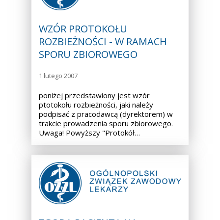
WZÓR PROTOKOŁU
ROZBIEŻNOŚCI - W RAMACH
SPORU ZBIOROWEGO
1 lutego 2007
poniżej przedstawiony jest wzór
ptotokołu rozbieżności, jaki należy
podpisać z pracodawcą (dyrektorem) w
trakcie prowadzenia sporu zbiorowego.
Uwaga! Powyższy "Protokół…