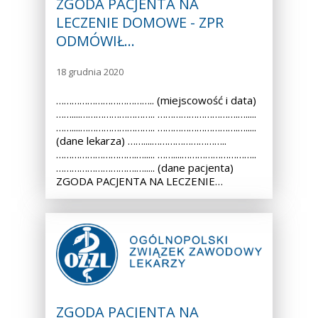
ZGODA PACJENTA NA
LECZENIE DOMOWE - ZPR
ODMÓWIŁ…
18 grudnia 2020
……………………………….. (miejscowość i data)
……....……………………….. ………………………….….....
……....……………………….. ………………………….….....
(dane lekarza) ……....………………………..
………………………….…..... ……....………………………..
………………………….…..... (dane pacjenta)
ZGODA PACJENTA NA LECZENIE…
ZGODA PACJENTA NA