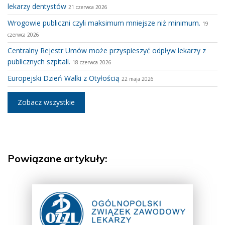
lekarzy dentystów
21 czerwca 2026
Wrogowie publiczni czyli maksimum mniejsze niż minimum.
19
czerwca 2026
Centralny Rejestr Umów może przyspieszyć odpływ lekarzy z
publicznych szpitali.
18 czerwca 2026
Europejski Dzień Walki z Otyłością
22 maja 2026
Zobacz wszystkie
Powiązane artykuły: