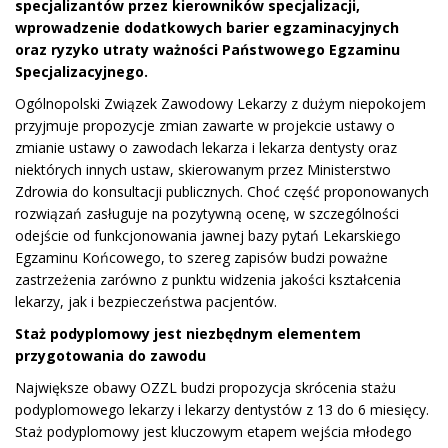
specjalizantów przez kierowników specjalizacji,
wprowadzenie dodatkowych barier egzaminacyjnych
oraz ryzyko utraty ważności Państwowego Egzaminu
Specjalizacyjnego.
Ogólnopolski Związek Zawodowy Lekarzy z dużym niepokojem
przyjmuje propozycje zmian zawarte w projekcie ustawy o
zmianie ustawy o zawodach lekarza i lekarza dentysty oraz
niektórych innych ustaw, skierowanym przez Ministerstwo
Zdrowia do konsultacji publicznych. Choć część proponowanych
rozwiązań zasługuje na pozytywną ocenę, w szczególności
odejście od funkcjonowania jawnej bazy pytań Lekarskiego
Egzaminu Końcowego, to szereg zapisów budzi poważne
zastrzeżenia zarówno z punktu widzenia jakości kształcenia
lekarzy, jak i bezpieczeństwa pacjentów.
Staż podyplomowy jest niezbędnym elementem
przygotowania do zawodu
Największe obawy OZZL budzi propozycja skrócenia stażu
podyplomowego lekarzy i lekarzy dentystów z 13 do 6 miesięcy.
Staż podyplomowy jest kluczowym etapem wejścia młodego