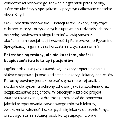
konieczności ponownego zdawania egzaminu przez osoby,
które nie ukończyły specjalizacji z przyczyn całkowicie od siebie
niezależnych.
OZZL podziela stanowisko Fundacji Matki Lekarki, dotyczące
ochrony lekarzy korzystających z uprawnień rodzicielskich oraz
potrzebę zawieszenia biegu terminów związanych z
ukończeniem specjalizacji i ważnością Państwowego Egzaminu
Specjalizacyjnego na czas korzystania z tych uprawnień.
Potrzebne są zmiany, ale nie kosztem jakości i
bezpieczeństwa lekarzy i pacjentów
Ogólnopolski Związek Zawodowy Lekarzy popiera działania
służące poprawie jakości kształcenia lekarzy i lekarzy dentystów.
Reformy powinny jednak opierać się na rzetelnej analizie
skutków dla systemu ochrony zdrowia, jakości szkolenia oraz
bezpieczeństwa pacjentów. W obecnym kształcie projekt
zawiera rozwiązania, które mogą prowadzić do obniżenia
jakości przygotowania zawodowego młodych lekarzy,
zwiększenia zależności szkolących się lekarzy od przełożonych
oraz pogorszenia sytuacji osób korzystających z praw