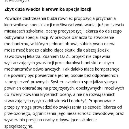
Zbyt duża władza kierownika specjalizacji
Poważne zastrzeżenia budzi również propozycja przyznania
kierownikowi specjalizacji możliwości wydawania, już po sześciu
miesiącach szkolenia, oceny predyspozycji lekarza do dalszego
odbywania specjalizacji. W praktyce oznacza to stworzenie
mechanizmu, w którym jednoosobowa, subiektywna ocena
może mieć bardzo daleko idące skutki dla dalszej ścieżki
zawodowej lekarza. Zdaniem OZZL projekt nie zapewnia
wystarczających gwarancji proceduralnych ani skutecznych
mechanizmów odwoławczych. Tak daleko idące kompetencje
nie powinny być powierzane jednej osobie bez odpowiednich
zabezpieczeń prawnych. System szkolenia specjalizacyjnego
powinien opierać się na przejrzystych, obiektywnych i możliwych
do zweryfikowania kryteriach oceny, a nie na rozwiązaniach
stwarzających ryzyko arbitralności i nadużyć. Proponowane
przepisy mogą prowadzić do zwiększenia zależności lekarza od
przełożonego, ograniczenia jego niezależności zawodowej oraz
wywierania presji na osoby odbywające szkolenie
specjalizacyjne.