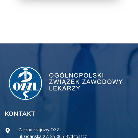
KONTAKT
Zarzad krajowy OZZL
ul. Gdańska 27, 85-005 Bydgoszcz