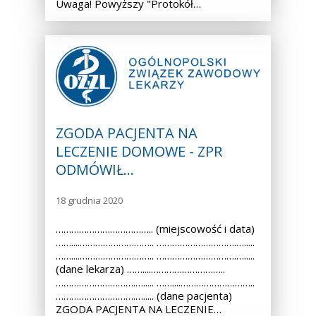
Uwaga! Powyższy "Protokół…
ZGODA PACJENTA NA
LECZENIE DOMOWE - ZPR
ODMÓWIŁ…
18 grudnia 2020
……………………………….. (miejscowość i data)
……....……………………….. ………………………….….....
……....……………………….. ………………………….….....
(dane lekarza) ……....………………………..
………………………….…..... ……....………………………..
………………………….…..... (dane pacjenta)
ZGODA PACJENTA NA LECZENIE…