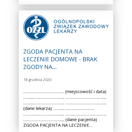
ZGODA PACJENTA NA
LECZENIE DOMOWE - BRAK
ZGODY NA…
18 grudnia 2020
……………………………….. (miejscowość i data)
……....……………………….. ………………………….….....
……....……………………….. ………………………….….....
(dane lekarza) ……....………………………..
………………………….…..... ……....………………………..
………………………….…..... (dane pacjenta)
ZGODA PACJENTA NA LECZENIE…