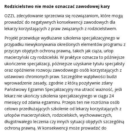
Rodzicielstwo nie może oznaczać zawodowej kary
OZZL zdecydowanie sprzeciwia się rozwiązaniom, które mogą
prowadzić do negatywnych konsekwencji zawodowych dla
lekarzy korzystających z praw związanych z rodzicielstwem.
Projekt przewiduje wydłużanie szkolenia specjalizacyjnego w
przypadku niewykonywania określonych elementów programu z
przyczyn objętych ochroną prawną, takich jak ciąża, urlop
macierzyński czy rodzicielski. W praktyce oznacza to późniejsze
ukończenie specjalizacji, późniejsze uzyskanie tytułu specjalisty
oraz opóźnienie rozwoju zawodowego osób korzystających z
ustawowo chronionych praw. Szczególne wątpliwości budzi
wprowadzenie zasady, zgodnie z którą pozytywnie zdany
Państwowy Egzamin Specjalizacyjny ma utracić ważność, jeśli
lekarz nie ukończy szkolenia specjalizacyjnego w ciągu 24
miesięcy od zdania egzaminu. Przepis ten nie rozróżnia osób
celowo przedłużających szkolenie od lekarzy korzystających z
urlopów macierzyńskich, rodzicielskich, wychowawczych,
długotrwałego leczenia czy innych sytuacji objętych szczególną
ochroną prawną. W konsekwencji może prowadzić do