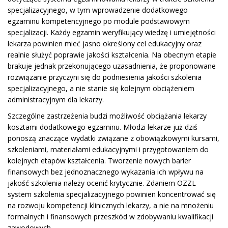
specjalizacyjnego, w tym wprowadzenie dodatkowego
egzaminu kompetencyjnego po module podstawowym
specjalizacji. Każdy egzamin weryfikujący wiedzę i umiejętności
lekarza powinien mieć jasno określony cel edukacyjny oraz
realnie służyć poprawie jakości kształcenia. Na obecnym etapie
brakuje jednak przekonującego uzasadnienia, że proponowane
rozwiązanie przyczyni się do podniesienia jakości szkolenia
specjalizacyjnego, a nie stanie się kolejnym obciążeniem
administracyjnym dla lekarzy.
Szczególne zastrzeżenia budzi możliwość obciążania lekarzy
kosztami dodatkowego egzaminu. Młodzi lekarze już dziś
ponoszą znaczące wydatki związane z obowiązkowymi kursami,
szkoleniami, materiałami edukacyjnymi i przygotowaniem do
kolejnych etapów kształcenia. Tworzenie nowych barier
finansowych bez jednoznacznego wykazania ich wpływu na
jakość szkolenia należy ocenić krytycznie. Zdaniem OZZL
system szkolenia specjalizacyjnego powinien koncentrować się
na rozwoju kompetencji klinicznych lekarzy, a nie na mnożeniu
formalnych i finansowych przeszkód w zdobywaniu kwalifikacji
zawodowych.