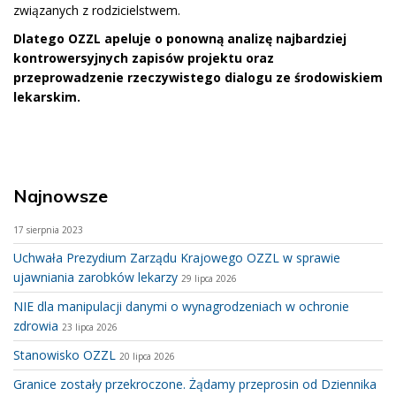
związanych z rodzicielstwem.
Dlatego OZZL apeluje o ponowną analizę najbardziej
kontrowersyjnych zapisów projektu oraz
przeprowadzenie rzeczywistego dialogu ze środowiskiem
lekarskim.
Najnowsze
17 sierpnia 2023
Uchwała Prezydium Zarządu Krajowego OZZL w sprawie
ujawniania zarobków lekarzy
29 lipca 2026
NIE dla manipulacji danymi o wynagrodzeniach w ochronie
zdrowia
23 lipca 2026
Stanowisko OZZL
20 lipca 2026
Granice zostały przekroczone. Żądamy przeprosin od Dziennika