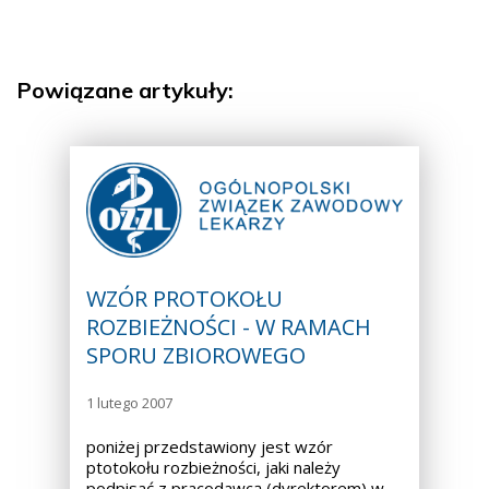
Powiązane artykuły:
WZÓR PROTOKOŁU
ROZBIEŻNOŚCI - W RAMACH
SPORU ZBIOROWEGO
1 lutego 2007
poniżej przedstawiony jest wzór
ptotokołu rozbieżności, jaki należy
podpisać z pracodawcą (dyrektorem) w