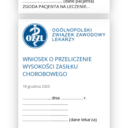
………………………….…..... (dane pacjenta)
ZGODA PACJENTA NA LECZENIE…
WNIOSEK O PRZELICZENIE
WYSOKOŚCI ZASIŁKU
CHOROBOWEGO
18 grudnia 2020
…………………….., dnia ………………… r.
………………………....................
………………………....................
………………………....................
……………………….................... (dane lekarza)