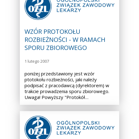
WZÓR PROTOKOŁU
ROZBIEŻNOŚCI - W RAMACH
SPORU ZBIOROWEGO
1 lutego 2007
poniżej przedstawiony jest wzór
ptotokołu rozbieżności, jaki należy
podpisać z pracodawcą (dyrektorem) w
trakcie prowadzenia sporu zbiorowego.
Uwaga! Powyższy "Protokół…