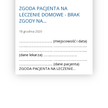
ZGODA PACJENTA NA
LECZENIE DOMOWE - BRAK
ZGODY NA…
18 grudnia 2020
……………………………….. (miejscowość i data)
……....……………………….. ………………………….….....
……....……………………….. ………………………….….....
(dane lekarza) ……....………………………..
………………………….…..... ……....………………………..
………………………….…..... (dane pacjenta)
ZGODA PACJENTA NA LECZENIE…