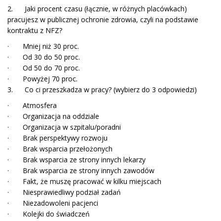
2. Jaki procent czasu (łącznie, w różnych placówkach)
pracujesz w publicznej ochronie zdrowia, czyli na podstawie
kontraktu z NFZ?
· Mniej niż 30 proc.
· Od 30 do 50 proc.
· Od 50 do 70 proc.
· Powyżej 70 proc.
3. Co ci przeszkadza w pracy? (wybierz do 3 odpowiedzi)
· Atmosfera
· Organizacja na oddziale
· Organizacja w szpitalu/poradni
· Brak perspektywy rozwoju
· Brak wsparcia przełożonych
· Brak wsparcia ze strony innych lekarzy
· Brak wsparcia ze strony innych zawodów
· Fakt, że muszę pracować w kilku miejscach
· Niesprawiedliwy podział zadań
· Niezadowoleni pacjenci
· Kolejki do świadczeń