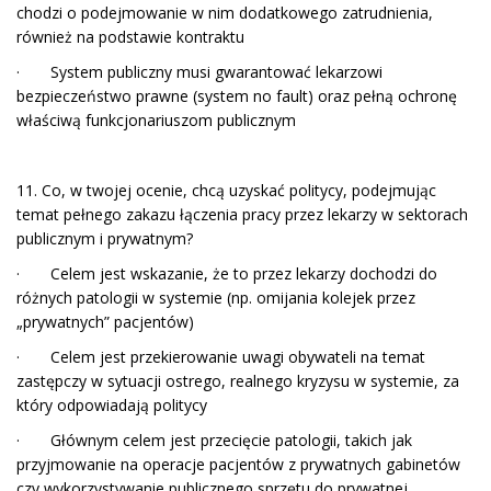
chodzi o podejmowanie w nim dodatkowego zatrudnienia,
również na podstawie kontraktu
· System publiczny musi gwarantować lekarzowi
bezpieczeństwo prawne (system no fault) oraz pełną ochronę
właściwą funkcjonariuszom publicznym
11. Co, w twojej ocenie, chcą uzyskać politycy, podejmując
temat pełnego zakazu łączenia pracy przez lekarzy w sektorach
publicznym i prywatnym?
· Celem jest wskazanie, że to przez lekarzy dochodzi do
różnych patologii w systemie (np. omijania kolejek przez
„prywatnych” pacjentów)
· Celem jest przekierowanie uwagi obywateli na temat
zastępczy w sytuacji ostrego, realnego kryzysu w systemie, za
który odpowiadają politycy
· Głównym celem jest przecięcie patologii, takich jak
przyjmowanie na operacje pacjentów z prywatnych gabinetów
czy wykorzystywanie publicznego sprzętu do prywatnej