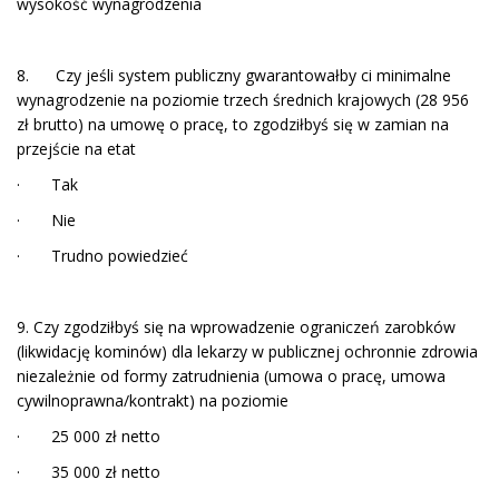
wysokość wynagrodzenia
8. Czy jeśli system publiczny gwarantowałby ci minimalne
wynagrodzenie na poziomie trzech średnich krajowych (28 956
zł brutto) na umowę o pracę, to zgodziłbyś się w zamian na
przejście na etat
· Tak
· Nie
· Trudno powiedzieć
9. Czy zgodziłbyś się na wprowadzenie ograniczeń zarobków
(likwidację kominów) dla lekarzy w publicznej ochronnie zdrowia
niezależnie od formy zatrudnienia (umowa o pracę, umowa
cywilnoprawna/kontrakt) na poziomie
· 25 000 zł netto
· 35 000 zł netto