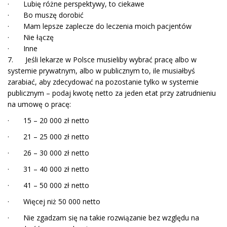
· Lubię różne perspektywy, to ciekawe
· Bo muszę dorobić
· Mam lepsze zaplecze do leczenia moich pacjentów
· Nie łączę
· Inne
7. Jeśli lekarze w Polsce musieliby wybrać pracę albo w
systemie prywatnym, albo w publicznym to, ile musiałbyś
zarabiać, aby zdecydować na pozostanie tylko w systemie
publicznym – podaj kwotę netto za jeden etat przy zatrudnieniu
na umowę o pracę:
· 15 – 20 000 zł netto
· 21 – 25 000 zł netto
· 26 – 30 000 zł netto
· 31 – 40 000 zł netto
· 41 – 50 000 zł netto
· Więcej niż 50 000 netto
· Nie zgadzam się na takie rozwiązanie bez względu na