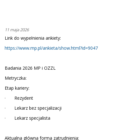
11 maja 2026
Link do wypełnienia ankiety:
https://www.mp.pl/ankieta/show.html?id=9047
Badania 2026 MP i OZZL
Metryczka:
Etap kariery:
· Rezydent
· Lekarz bez specjalizacji
· Lekarz specjalista
Aktualna główna forma zatrudnienia: