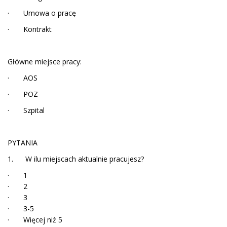
· Umowa o pracę
· Kontrakt
Główne miejsce pracy:
· AOS
· POZ
· Szpital
PYTANIA
1. W ilu miejscach aktualnie pracujesz?
· 1
· 2
· 3
· 3-5
· Więcej niż 5