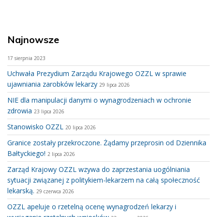
Najnowsze
17 sierpnia 2023
Uchwała Prezydium Zarządu Krajowego OZZL w sprawie
ujawniania zarobków lekarzy
29 lipca 2026
NIE dla manipulacji danymi o wynagrodzeniach w ochronie
zdrowia
23 lipca 2026
Stanowisko OZZL
20 lipca 2026
Granice zostały przekroczone. Żądamy przeprosin od Dziennika
Bałtyckiego!
2 lipca 2026
Zarząd Krajowy OZZL wzywa do zaprzestania uogólniania
sytuacji związanej z politykiem-lekarzem na całą społeczność
lekarską.
29 czerwca 2026
OZZL apeluje o rzetelną ocenę wynagrodzeń lekarzy i