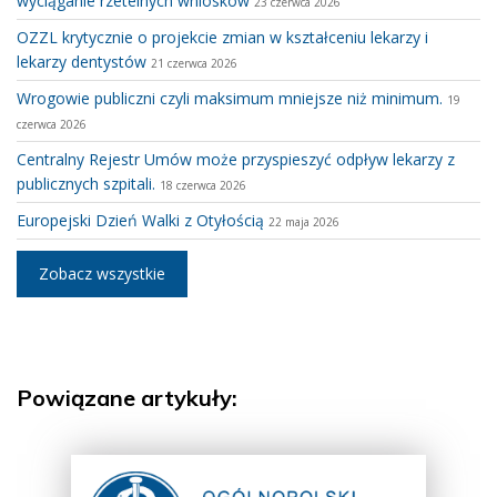
wyciąganie rzetelnych wniosków
23 czerwca 2026
OZZL krytycznie o projekcie zmian w kształceniu lekarzy i
lekarzy dentystów
21 czerwca 2026
Wrogowie publiczni czyli maksimum mniejsze niż minimum.
19
czerwca 2026
Centralny Rejestr Umów może przyspieszyć odpływ lekarzy z
publicznych szpitali.
18 czerwca 2026
Europejski Dzień Walki z Otyłością
22 maja 2026
Zobacz wszystkie
Powiązane artykuły: