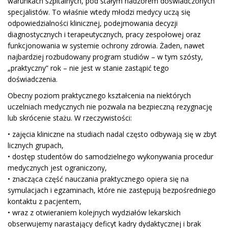
warunkach szpitalnych, pod stałym nadzorem doświadczonych
specjalistów. To właśnie wtedy młodzi
medycy
uczą się
odpowiedzialności klinicznej, podejmowania decyzji
diagnostycznych i terapeutycznych, pracy zespołowej oraz
funkcjonowania w systemie ochrony zdrowia. Żaden, nawet
najbardziej rozbudowany program studiów – w tym szósty,
„praktyczny” rok – nie jest w stanie zastąpić tego
doświadczenia.
O
becny poziom praktycznego kształcenia na
niektórych
uczelniach medycznych
nie
pozwala na bezpieczną rezygnację
lub skrócenie stażu. W rzeczywistości:
•
zajęcia kliniczne na studiach nadal często odbywają się w zbyt
licznych grupach,
•
dostęp studentów do samodzielnego wykonywania procedur
medycznych jest ograniczony,
•
znacząca część nauczania praktycznego opiera się na
symulacjach
i egzaminach,
które nie zastępują bezpośredniego
kontaktu z pacjentem,
•
wraz z otwieraniem kolejnych wydziałów lekarskich
obserwujemy narastający deficyt kadry dydaktycznej
i brak