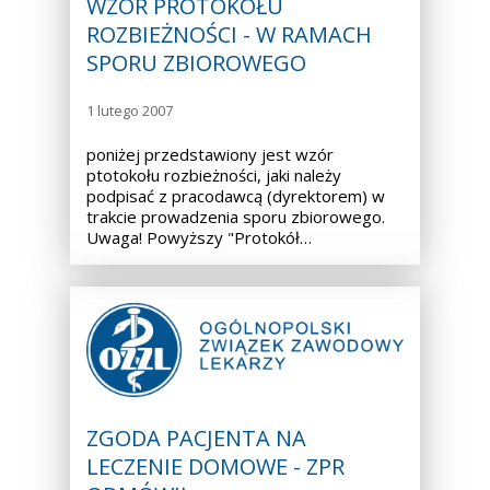
WZÓR PROTOKOŁU
ROZBIEŻNOŚCI - W RAMACH
SPORU ZBIOROWEGO
1 lutego 2007
poniżej przedstawiony jest wzór
ptotokołu rozbieżności, jaki należy
podpisać z pracodawcą (dyrektorem) w
trakcie prowadzenia sporu zbiorowego.
Uwaga! Powyższy "Protokół…
ZGODA PACJENTA NA
LECZENIE DOMOWE - ZPR