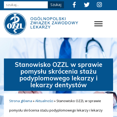
Stanowisko OZZL w sprawie
pomysłu skrócenia stażu
podyplomowego lekarzy i
lekarzy dentystów
Strona główna
»
Aktualności
»
Stanowisko OZZL w sprawie
pomysłu skrócenia stażu podyplomowego lekarzy i lekarzy