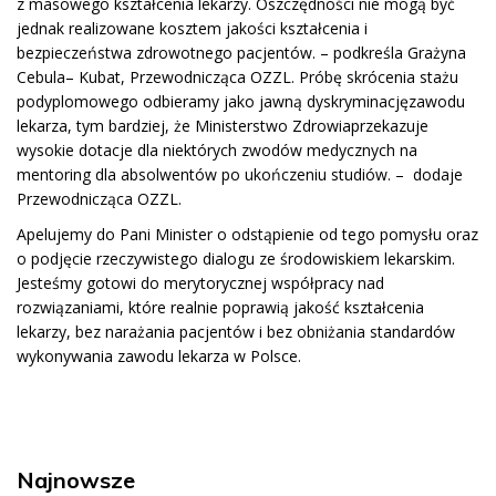
z masowego kształcenia lekarzy.
Oszczędności nie mogą być
jednak realizowane kosztem jakości kształcenia i
bezpieczeństwa zdrowotnego
pacjentów
.
–
podkreśla Grażyna
Cebula
–
Kubat, Przewodnicząca OZZL
.
Pr
óbę
skrócenia
stażu
podyplomowego
odbieramy jako
jawną
dyskrymin
ację
zawodu
lek
a
rza
,
tym
bardziej
,
że Ministerstwo Zdrowia
przekazuje
wysokie
dotacje dla niektórych zwo
dów medycznych na
mentoring dla absolwentów po
u
kończeniu
studiów.
– dodaje
Przewodnicząca OZZL.
Apelujemy do Pani Minister o odstąpienie od tego pomysłu oraz
o podjęcie rzeczywistego dialogu ze środowiskiem lekarskim.
Jesteśmy gotowi do merytorycznej współpracy nad
rozwiązaniami, które realnie poprawią jakość kształcenia
lekarzy, bez narażania pacjentów i bez obniżania standardów
wykonywania zawodu lekarza w Polsce.
Najnowsze