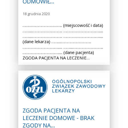
ODMÓWIŁ…
18 grudnia 2020
……………………………….. (miejscowość i data)
……....……………………….. ………………………….….....
……....……………………….. ………………………….….....
(dane lekarza) ……....………………………..
………………………….…..... ……....………………………..
………………………….…..... (dane pacjenta)
ZGODA PACJENTA NA LECZENIE…
ZGODA PACJENTA NA
LECZENIE DOMOWE - BRAK
ZGODY NA…