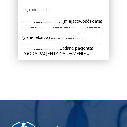
18 grudnia 2020
……………………………….. (miejscowość i data)
……....……………………….. ………………………….….....
……....……………………….. ………………………….….....
(dane lekarza) ……....………………………..
………………………….…..... ……....………………………..
………………………….…..... (dane pacjenta)
ZGODA PACJENTA NA LECZENIE…