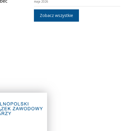
obec
maja 2026
Zobacz wszystkie