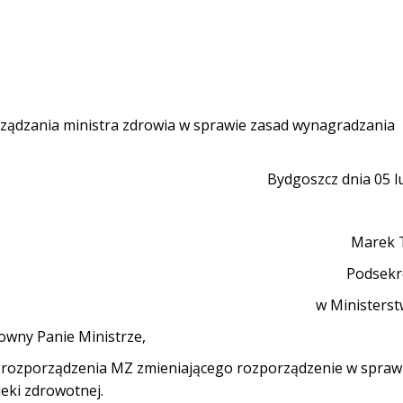
rządzania ministra zdrowia w sprawie zasad wynagradzania
Bydgoszcz dnia 05 l
Marek 
Podsekr
w Ministerst
owny Panie Ministrze,
tu rozporządzenia MZ zmieniającego rozporządzenie w spraw
eki zdrowotnej.