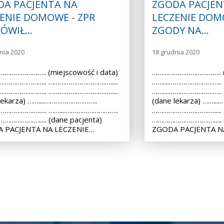
DA PACJENTA NA
ZGODA PACJEN
ENIE DOMOWE - ZPR
LECZENIE DOM
ÓWIŁ…
ZGODY NA…
nia 2020
18 grudnia 2020
………………….. (miejscowość i data)
……………………………….. (m
.……………………….. ………………………….….....
……....………………………..
.……………………….. ………………………….….....
……....………………………..
lekarza) ……....………………………..
(dane lekarza) ……..
…………….…..... ……....………………………..
………………………….….....
………….…..... (dane pacjenta)
………………………….…..... (
 PACJENTA NA LECZENIE…
ZGODA PACJENTA N