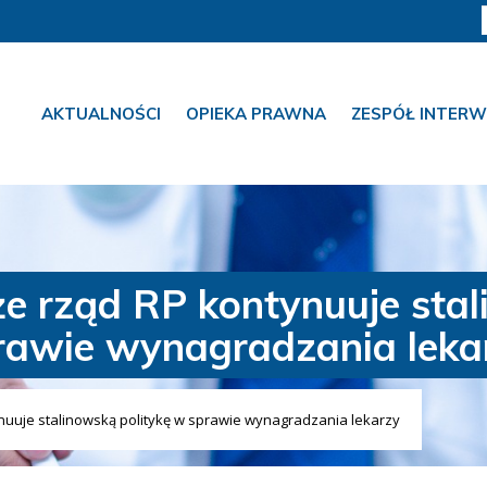
AKTUALNOŚCI
OPIEKA PRAWNA
ZESPÓŁ INTERW
że rząd RP kontynuuje sta
rawie wynagradzania leka
ynuuje stalinowską politykę w sprawie wynagradzania lekarzy