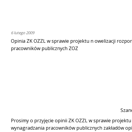
6 lutego 2009
Opinia ZK OZZL w sprawie projektu n owelizacji rozpo
pracowników publicznych ZOZ
Szan
Prosimy o przyjęcie opinii ZK OZZL w sprawie projek
wynagradzania pracowników publicznych zakładów opi