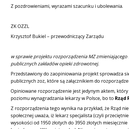
Z pozdrowieniami, wyrazami szacunku i ubolewania.
ZK OZZL
Krzysztof Bukiel – przewodniczący Zarządu
w sprawie projektu rozporządzenia MZ zmieniającego
publicznych zakładów opieki zdrowotnej.
Przedstawiony do zaopiniowania projekt sprowadza s
publicznych zoz, które są załącznikiem do rozporządz
Opiniowane rozporządzenie jest jedynym aktem, który 
poziomu wynagradzania lekarzy w Polsce, bo to
Rząd 
Z rozporządzenia tego wynika na przykład, że Rząd niep
społecznej uważa, iż lekarz specjalista (czyli przecięt
wysokości od 1950 złotych do 3950 złotych miesięczni