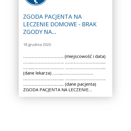
ZGODA PACJENTA NA
LECZENIE DOMOWE - BRAK
ZGODY NA…
18 grudnia 2020
……………………………….. (miejscowość i data)
……....……………………….. ………………………….….....
……....……………………….. ………………………….….....
(dane lekarza) ……....………………………..
………………………….…..... ……....………………………..
………………………….…..... (dane pacjenta)
ZGODA PACJENTA NA LECZENIE…