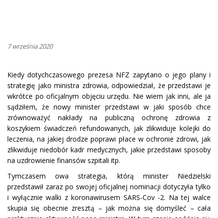
7 września 2020
Kiedy dotychczasowego prezesa NFZ zapytano o jego plany i
strategię jako ministra zdrowia, odpowiedział, że przedstawi je
wkrótce po oficjalnym objęciu urzędu. Nie wiem jak inni, ale ja
sądziłem, że nowy minister przedstawi w jaki sposób chce
zrównoważyć nakłady na publiczną ochronę zdrowia z
koszykiem świadczeń refundowanych, jak zlikwiduje kolejki do
leczenia, na jakiej drodze poprawi płace w ochronie zdrowi, jak
zlikwiduje niedobór kadr medycznych, jakie przedstawi sposoby
na uzdrowienie finansów szpitali itp.
Tymczasem owa strategia, którą minister Niedzielski
przedstawił zaraz po swojej oficjalnej nominacji dotyczyła tylko
i wyłącznie walki z koronawirusem SARS-Cov -2. Na tej walce
skupia się obecnie zresztą – jak można się domyśleć – cała