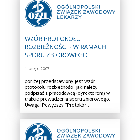
WZÓR PROTOKOŁU
ROZBIEŻNOŚCI - W RAMACH
SPORU ZBIOROWEGO
1 lutego 2007
poniżej przedstawiony jest wzór
ptotokołu rozbieżności, jaki należy
podpisać z pracodawcą (dyrektorem) w
trakcie prowadzenia sporu zbiorowego.
Uwaga! Powyższy "Protokół…