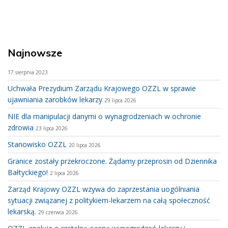
Najnowsze
17 sierpnia 2023
Uchwała Prezydium Zarządu Krajowego OZZL w sprawie
ujawniania zarobków lekarzy
29 lipca 2026
NIE dla manipulacji danymi o wynagrodzeniach w ochronie
zdrowia
23 lipca 2026
Stanowisko OZZL
20 lipca 2026
Granice zostały przekroczone. Żądamy przeprosin od Dziennika
Bałtyckiego!
2 lipca 2026
Zarząd Krajowy OZZL wzywa do zaprzestania uogólniania
sytuacji związanej z politykiem-lekarzem na całą społeczność
lekarską.
29 czerwca 2026