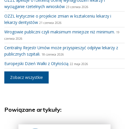
OZZL apeluje o rzetelną ocenę wynagrodzeń lekarzy i
wyciąganie rzetelnych wniosków
23 czerwca 2026
OZZL krytycznie o projekcie zmian w kształceniu lekarzy i
lekarzy dentystów
21 czerwca 2026
Wrogowie publiczni czyli maksimum mniejsze niż minimum.
19
czerwca 2026
Centralny Rejestr Umów może przyspieszyć odpływ lekarzy z
publicznych szpitali.
18 czerwca 2026
Europejski Dzień Walki z Otyłością
22 maja 2026
Zobacz wszystkie
Powiązane artykuły: