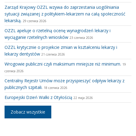
Zarząd Krajowy OZZL wzywa do zaprzestania uogólniania
sytuacji związanej z politykiem-lekarzem na całą społeczność
lekarską.
29 czerwca 2026
OZZL apeluje o rzetelną ocenę wynagrodzeń lekarzy i
wyciąganie rzetelnych wniosków
23 czerwca 2026
OZZL krytycznie o projekcie zmian w kształceniu lekarzy i
lekarzy dentystów
21 czerwca 2026
Wrogowie publiczni czyli maksimum mniejsze niż minimum.
19
czerwca 2026
Centralny Rejestr Umów może przyspieszyć odpływ lekarzy z
publicznych szpitali.
18 czerwca 2026
Europejski Dzień Walki z Otyłością
22 maja 2026
Zobacz wszystkie