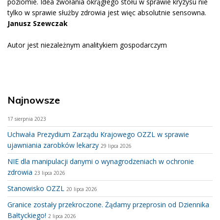
poziomie. Idea zwołania okrągłego stołu w sprawie kryzysu nie
tylko w sprawie służby zdrowia jest więc absolutnie sensowna.
Janusz Szewczak
Autor jest niezależnym analitykiem gospodarczym
Najnowsze
17 sierpnia 2023
Uchwała Prezydium Zarządu Krajowego OZZL w sprawie
ujawniania zarobków lekarzy
29 lipca 2026
NIE dla manipulacji danymi o wynagrodzeniach w ochronie
zdrowia
23 lipca 2026
Stanowisko OZZL
20 lipca 2026
Granice zostały przekroczone. Żądamy przeprosin od Dziennika
Bałtyckiego!
2 lipca 2026