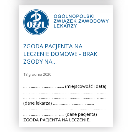
ZGODA PACJENTA NA
LECZENIE DOMOWE - BRAK
ZGODY NA…
18 grudnia 2020
……………………………….. (miejscowość i data)
……....……………………….. ………………………….….....
……....……………………….. ………………………….….....
(dane lekarza) ……....………………………..
………………………….…..... ……....………………………..
………………………….…..... (dane pacjenta)
ZGODA PACJENTA NA LECZENIE…