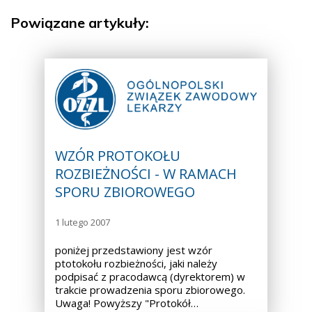
Powiązane artykuły:
WZÓR PROTOKOŁU
ROZBIEŻNOŚCI - W RAMACH
SPORU ZBIOROWEGO
1 lutego 2007
poniżej przedstawiony jest wzór
ptotokołu rozbieżności, jaki należy
podpisać z pracodawcą (dyrektorem) w
trakcie prowadzenia sporu zbiorowego.
Uwaga! Powyższy "Protokół…