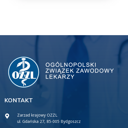
KONTAKT
Zarzad krajowy OZZL
ul. Gdańska 27, 85-005 Bydgoszcz