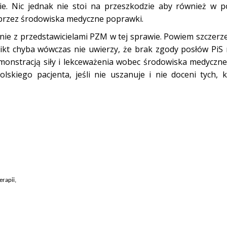
e. Nic jednak nie stoi na przeszkodzie aby również w 
przez środowiska medyczne poprawki.
e z przedstawicielami PZM w tej sprawie. Powiem szczerze
nikt chyba wówczas nie uwierzy, że brak zgody posłów PiS
monstracją siły i lekceważenia wobec środowiska medyczn
lskiego pacjenta, jeśli nie uszanuje i nie doceni tych, 
rapii,