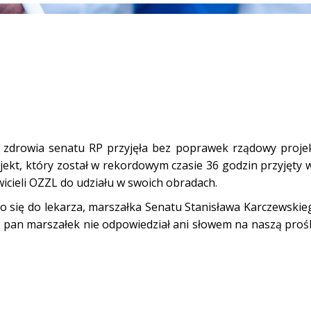
ja zdrowia senatu RP przyjęła bez poprawek rządowy proje
ekt, który został w rekordowym czasie 36 godzin przyjęty 
wicieli OZZL do udziału w swoich obradach.
 się do lekarza, marszałka Senatu Stanisława Karczewskie
o pan marszałek nie odpowiedział ani słowem na naszą proś