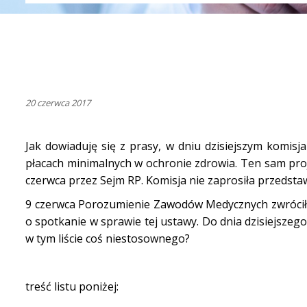
20 czerwca 2017
Jak dowiaduję się z prasy, w dniu dzisiejszym komis
płacach minimalnych w ochronie zdrowia. Ten sam proj
czerwca przez Sejm RP. Komisja nie zaprosiła przedsta
9 czerwca Porozumienie Zawodów Medycznych zwróciło
o spotkanie w sprawie tej ustawy. Do dnia dzisiejszeg
w tym liście coś niestosownego?
treść listu poniżej: