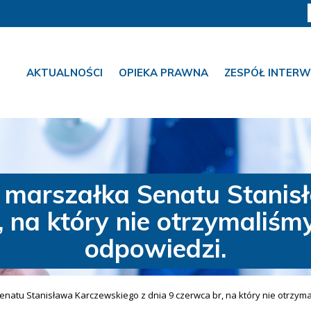
AKTUALNOŚCI
OPIEKA PRAWNA
ZESPÓŁ INTERW
za, marszałka Senatu Stani
, na który nie otrzymaliśmy
odpowiedzi.
Senatu Stanisława Karczewskiego z dnia 9 czerwca br, na który nie otrzyma