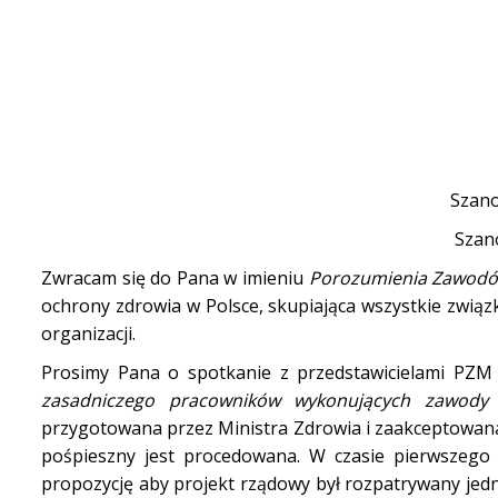
Szano
Szan
Zwracam się do Pana w imieniu
Porozumienia Zawod
ochrony zdrowia w Polsce, skupiająca wszystkie zwi
organizacji.
Prosimy Pana o spotkanie z przedstawicielami PZ
zasadniczego pracowników wykonujących zawody 
przygotowana przez Ministra Zdrowia i zaakceptowana
pośpieszny jest procedowana. W czasie pierwszego 
propozycję aby projekt rządowy był rozpatrywany jedn