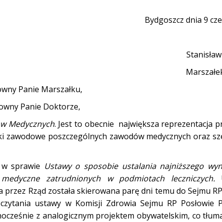
Bydgoszcz dnia 9 cz
Stanisław
Marszałe
wny Panie Marszałku,
owny Panie Doktorze,
ów Medycznych
. Jest to obecnie największa reprezentacja 
ązki zawodowe poszczególnych zawodów medycznych oraz sz
M w sprawie
Ustawy o sposobie ustalania najniższego wy
medyczne zatrudnionych w podmiotach leczniczych.
U
 przez Rząd została skierowana parę dni temu do Sejmu RP
czytania ustawy w Komisji Zdrowia Sejmu RP Posłowie Pi
ocześnie z analogicznym projektem obywatelskim, co tłumac