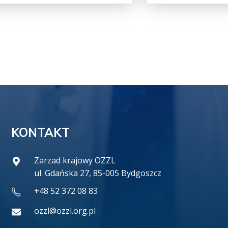
KONTAKT
Zarzad krajowy OZZL
ul. Gdańska 27, 85-005 Bydgoszcz
+48 52 372 08 83
ozzl@ozzl.org.pl