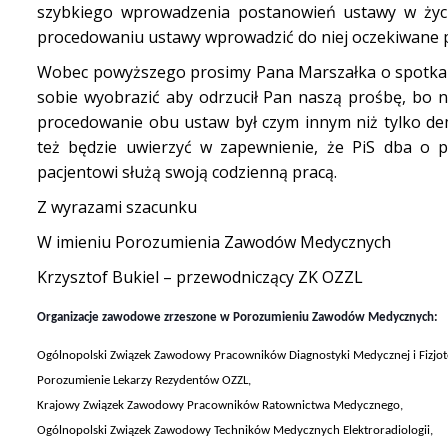
szybkiego wprowadzenia postanowień ustawy w życi
procedowaniu ustawy wprowadzić do niej oczekiwane 
Wobec powyższego prosimy Pana Marszałka o spotkani
sobie wyobrazić aby odrzucił Pan naszą prośbę, bo 
procedowanie obu ustaw był czym innym niż tylko de
też będzie uwierzyć w zapewnienie, że PiS dba o po
pacjentowi służą swoją codzienną pracą.
Z wyrazami szacunku
W imieniu Porozumienia Zawodów Medycznych
Krzysztof Bukiel – przewodniczący ZK OZZL
Organizacje zawodowe zrzeszone w Porozumieniu Zawodów Medycznych:
Ogólnopolski Związek Zawodowy Pracowników Diagnostyki Medycznej i Fizjote
Porozumienie Lekarzy Rezydentów OZZL,
Krajowy Związek Zawodowy Pracowników Ratownictwa Medycznego,
Ogólnopolski Związek Zawodowy Techników Medycznych Elektroradiologii,