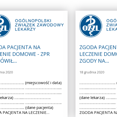
DA PACJENTA NA
ZGODA PACJEN
ENIE DOMOWE - ZPR
LECZENIE DOM
ÓWIŁ…
ZGODY NA…
nia 2020
18 grudnia 2020
………………….. (miejscowość i data)
……………………………….. (m
.……………………….. ………………………….….....
……....………………………..
.……………………….. ………………………….….....
……....………………………..
lekarza) ……....………………………..
(dane lekarza) ……..
…………….…..... ……....………………………..
………………………….….....
………….…..... (dane pacjenta)
………………………….…..... (
 PACJENTA NA LECZENIE…
ZGODA PACJENTA N