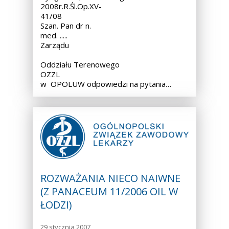
2008r.R.Śl.Op.XV-
41/08
Szan. Pan dr n.
med. ..... Przewodnic
Zarządu
Oddziału Terenowego
OZZL
w OPOLUW odpowiedzi na pytania…
ROZWAŻANIA NIECO NAIWNE
(Z PANACEUM 11/2006 OIL W
ŁODZI)
29 stycznia 2007