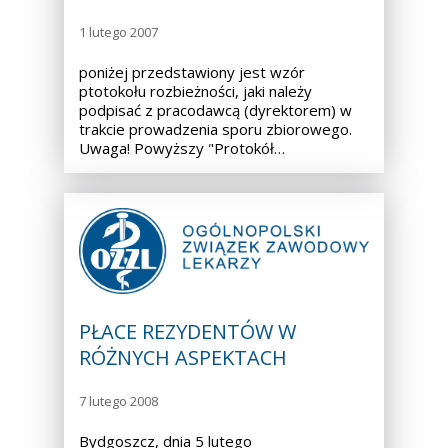
1 lutego 2007
poniżej przedstawiony jest wzór
ptotokołu rozbieżności, jaki należy
podpisać z pracodawcą (dyrektorem) w
trakcie prowadzenia sporu zbiorowego.
Uwaga! Powyższy "Protokół…
PŁACE REZYDENTÓW W
RÓŻNYCH ASPEKTACH
7 lutego 2008
Bydgoszcz, dnia 5 lutego