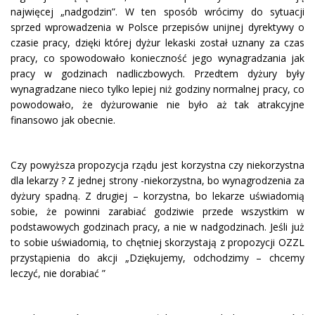
najwięcej „nadgodzin”. W ten sposób wrócimy do sytuacji
sprzed wprowadzenia w Polsce przepisów unijnej dyrektywy o
czasie pracy, dzięki której dyżur lekaski został uznany za czas
pracy, co spowodowało konieczność jego wynagradzania jak
pracy w godzinach nadliczbowych. Przedtem dyżury były
wynagradzane nieco tylko lepiej niż godziny normalnej pracy, co
powodowało, że dyżurowanie nie było aż tak atrakcyjne
finansowo jak obecnie.
Czy powyższa propozycja rządu jest korzystna czy niekorzystna
dla lekarzy ? Z jednej strony -niekorzystna, bo wynagrodzenia za
dyżury spadną. Z drugiej – korzystna, bo lekarze uświadomią
sobie, że powinni zarabiać godziwie przede wszystkim w
podstawowych godzinach pracy, a nie w nadgodzinach. Jeśli już
to sobie uświadomią, to chętniej skorzystają z propozycji OZZL
przystąpienia do akcji „Dziękujemy, odchodzimy – chcemy
leczyć, nie dorabiać ”