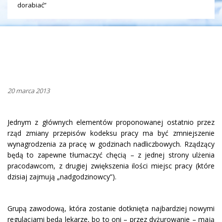
dorabiać”
20 marca 2013
Jednym z głównych elementów proponowanej ostatnio przez
rząd zmiany przepisów kodeksu pracy ma być zmniejszenie
wynagrodzenia za pracę w godzinach nadliczbowych. Rządzący
będą to zapewne tłumaczyć chęcią – z jednej strony ulżenia
pracodawcom, z drugiej zwiększenia ilości miejsc pracy (które
dzisiaj zajmują „nadgodzinowcy”).
Grupą zawodową, która zostanie dotknięta najbardziej nowymi
regulacjami będą lekarze, bo to oni – przez dyżurowanie – mają