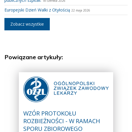
publicznych szpitali.
18 czerwca 2026
Europejski Dzień Walki z Otyłością
22 maja 2026
Zobacz wszystkie
Powiązane artykuły:
WZÓR PROTOKOŁU
ROZBIEŻNOŚCI - W RAMACH
SPORU ZBIOROWEGO