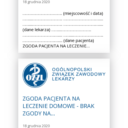
18 grudnia 2020
……………………………….. (miejscowość i data)
……....……………………….. ………………………….….....
……....……………………….. ………………………….….....
(dane lekarza) ……....………………………..
………………………….…..... ……....………………………..
………………………….…..... (dane pacjenta)
ZGODA PACJENTA NA LECZENIE…
ZGODA PACJENTA NA
LECZENIE DOMOWE - BRAK
ZGODY NA…
18 grudnia 2020