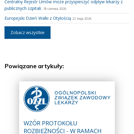
Centralny Rejestr Umów może przyspieszyć odpływ lekarzy z
publicznych szpitali.
18 czerwca 2026
Europejski Dzień Walki z Otyłością
22 maja 2026
Zobacz wszystkie
Powiązane artykuły:
WZÓR PROTOKOŁU
ROZBIEŻNOŚCI - W RAMACH