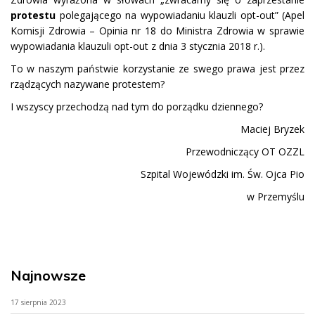
protestu
polegającego na wypowiadaniu klauzli opt-out” (Apel
Komisji Zdrowia – Opinia nr 18 do Ministra Zdrowia w sprawie
wypowiadania klauzuli opt-out z dnia 3 stycznia 2018 r.).
To w naszym państwie korzystanie ze swego prawa jest przez
rządzących nazywane protestem?
I wszyscy przechodzą nad tym do porządku dziennego?
Maciej Bryzek
Przewodniczący OT OZZL
Szpital Wojewódzki im. Św. Ojca Pio
w Przemyślu
Najnowsze
17 sierpnia 2023