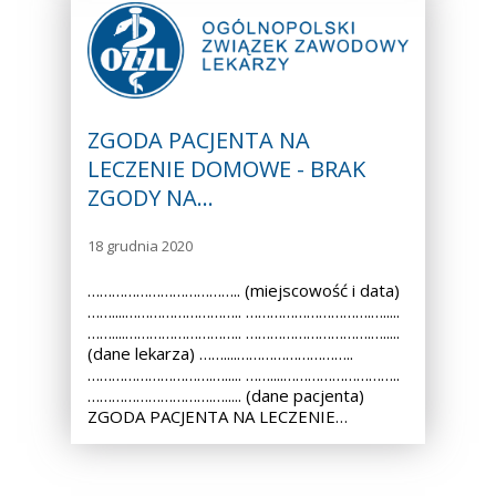
ZGODA PACJENTA NA
LECZENIE DOMOWE - BRAK
ZGODY NA…
18 grudnia 2020
……………………………….. (miejscowość i data)
……....……………………….. ………………………….….....
……....……………………….. ………………………….….....
(dane lekarza) ……....………………………..
………………………….…..... ……....………………………..
………………………….…..... (dane pacjenta)
ZGODA PACJENTA NA LECZENIE…