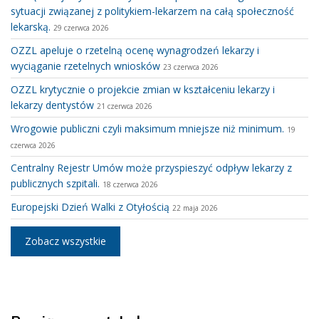
sytuacji związanej z politykiem-lekarzem na całą społeczność
lekarską.
29 czerwca 2026
OZZL apeluje o rzetelną ocenę wynagrodzeń lekarzy i
wyciąganie rzetelnych wniosków
23 czerwca 2026
OZZL krytycznie o projekcie zmian w kształceniu lekarzy i
lekarzy dentystów
21 czerwca 2026
Wrogowie publiczni czyli maksimum mniejsze niż minimum.
19
czerwca 2026
Centralny Rejestr Umów może przyspieszyć odpływ lekarzy z
publicznych szpitali.
18 czerwca 2026
Europejski Dzień Walki z Otyłością
22 maja 2026
Zobacz wszystkie