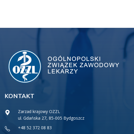
KONTAKT
Zarzad krajowy OZZL
ul. Gdańska 27, 85-005 Bydgoszcz
+48 52 372 08 83