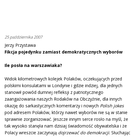
25 października 2007
Jerzy Przystawa
Fikcja pojedynku zamiast demokratycznych wyborów
Ile posła na warszawiaka?
Widok kilometrowych kolejek Polaków, oczekujących przed
polskimi konsulatami w Londynie i gdzie indziej, dla jednych
stanowił powód dumnej refleksji z patriotycznego
zaangażowania naszych Rodaków na Obczyźnie, dla innych
okazję do sarkastycznych komentarzy i nowych
Polish jokes
pod adresem Polaków, którzy nawet wyborów nie są w stanie
sprawnie zorganizować. Jeszcze innym serce rosło na myśl, że
tak wysoko stanęła nam dzisiaj świadomość obywatelska i że
Polacy wreszcie zaczynają
dojrzewać do demokracji
. Słuchając