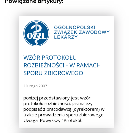
Powiązane artykuły:
WZÓR PROTOKOŁU
ROZBIEŻNOŚCI - W RAMACH
SPORU ZBIOROWEGO
1 lutego 2007
poniżej przedstawiony jest wzór
ptotokołu rozbieżności, jaki należy
podpisać z pracodawcą (dyrektorem) w
trakcie prowadzenia sporu zbiorowego.
Uwaga! Powyższy "Protokół…