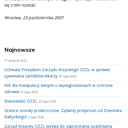
się z nim rozstać.
Wrocław, 23 października 2007
Najnowsze
17 sierpnia 2023
Uchwała Prezydium Zarządu Krajowego OZZL w sprawie
ujawniania zarobków lekarzy
29 lipca 2026
NIE dla manipulacji danymi o wynagrodzeniach w ochronie
zdrowia
23 lipca 2026
Stanowisko OZZL
20 lipca 2026
Granice zostały przekroczone. Żądamy przeprosin od Dziennika
Bałtyckiego!
2 lipca 2026
Zarząd Krajowy OZZL wzywa do zaprzestania uogólniania