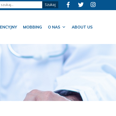
ENCYJNY
MOBBING
O NAS
ABOUT US