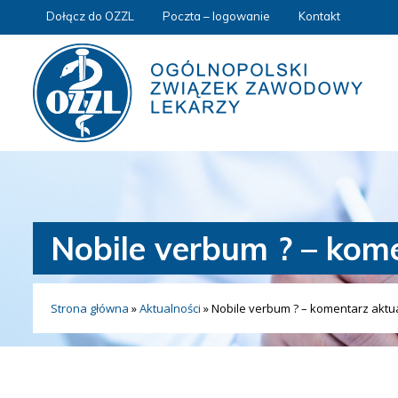
Dołącz do OZZL
Poczta – logowanie
Kontakt
Nobile verbum ? – kom
Strona główna
»
Aktualności
»
Nobile verbum ? – komentarz aktu