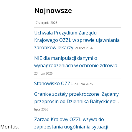
Najnowsze
17 sierpnia 2023
Uchwała Prezydium Zarządu
Krajowego OZZL w sprawie ujawniania
zarobków lekarzy
29 lipca 2026
NIE dla manipulacji danymi o
wynagrodzeniach w ochronie zdrowia
23 lipca 2026
Stanowisko OZZL
20 lipca 2026
Granice zostały przekroczone. Żądamy
przeprosin od Dziennika Bałtyckiego!
2
lipca 2026
Zarząd Krajowy OZZL wzywa do
 Monttis,
zaprzestania uogólniania sytuacji