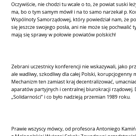
Oczywiście, nie chodzi tu wcale o to, że powiat suski l
ma, bo o tym samym mówił i na to samo narzekał p. Kon
Wspólnoty Samorządowej, który powiedział nam, że pow
się jeszcze swojego posła, ani nie może się pochwalić
mają się sprawy w połowie powiatów polskich!
Zebrani uczestnicy konferencji nie wskazywali, jako pr
ale wadliwy, szkodliwy dla całej Polski, korupcjogen
Mechanizm ten zamiast kraj decentralizować, umacniać
aparatów partyjnych i centralnej biurokracji rządowej.
„Solidarności” i co było nadzieją przemian 1989 roku.
Prawie wszyscy mówcy, od profesora Antoniego Kamińs