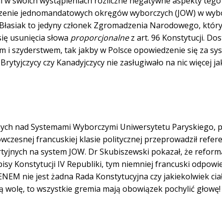
i w swoich wystąpieniach rozliczne negatywne aspekty teg
adzenie jednomandatowych okręgów wyborczych (JOW) w wyb
 Błasiak to jedyny członek Zgromadzenia Narodowego, któr
ię usunięcia słowa
proporcjonalne
z art. 96 Konstytucji. Do
 i szyderstwem, tak jakby w Polsce opowiedzenie się za s
Brytyjczycy czy Kanadyjczycy nie zasługiwało na nic więcej ja
ch nad Systemami Wyborczymi Uniwersytetu Paryskiego, p
wczesnej francuskiej klasie politycznej przeprowadził refe
tyjnych na system JOW. Dr Skubiszewski pokazał, że reform
isy Konstytucji IV Republiki, tym niemniej francuski odpowi
M nie jest żadna Rada Konstytucyjna czy jakiekolwiek ciał
wolę, to wszystkie gremia mają obowiązek pochylić głowę!