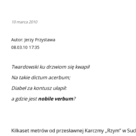
10 marca 2010
Autor: Jerzy Przystawa
08.03.10 17:35
Twardowski ku drzwiom się kwapił
Na takie dictum acerbum;
Diabeł za kontusz ułapił:
a gdzie jest
nobile verbum
?
Kilkaset metrów od przesławnej Karczmy „Rzym” w Suc