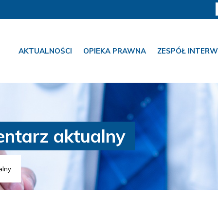
AKTUALNOŚCI
OPIEKA PRAWNA
ZESPÓŁ INTERW
entarz aktualny
alny