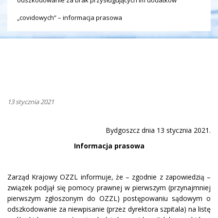
„covidowych” – informacja prasowa
13 stycznia 2021
Bydgoszcz dnia 13 stycznia 2021.
Informacja prasowa
Zarząd Krajowy OZZL informuje, że – zgodnie z zapowiedzią –
związek podjął się pomocy prawnej w pierwszym (przynajmniej
pierwszym zgłoszonym do OZZL) postępowaniu sądowym o
odszkodowanie za niewpisanie (przez dyrektora szpitala) na listę