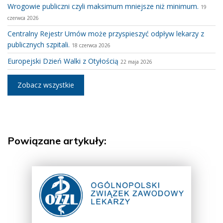
Wrogowie publiczni czyli maksimum mniejsze niż minimum.
19
czerwca 2026
Centralny Rejestr Umów może przyspieszyć odpływ lekarzy z
publicznych szpitali.
18 czerwca 2026
Europejski Dzień Walki z Otyłością
22 maja 2026
Zobacz wszystkie
Powiązane artykuły: