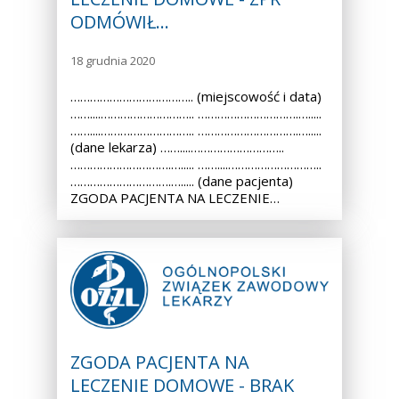
ODMÓWIŁ…
18 grudnia 2020
……………………………….. (miejscowość i data)
……....……………………….. ………………………….….....
……....……………………….. ………………………….….....
(dane lekarza) ……....………………………..
………………………….…..... ……....………………………..
………………………….…..... (dane pacjenta)
ZGODA PACJENTA NA LECZENIE…
ZGODA PACJENTA NA
LECZENIE DOMOWE - BRAK