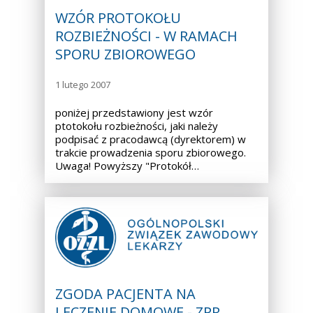
WZÓR PROTOKOŁU
ROZBIEŻNOŚCI - W RAMACH
SPORU ZBIOROWEGO
1 lutego 2007
poniżej przedstawiony jest wzór
ptotokołu rozbieżności, jaki należy
podpisać z pracodawcą (dyrektorem) w
trakcie prowadzenia sporu zbiorowego.
Uwaga! Powyższy "Protokół…
ZGODA PACJENTA NA
LECZENIE DOMOWE - ZPR