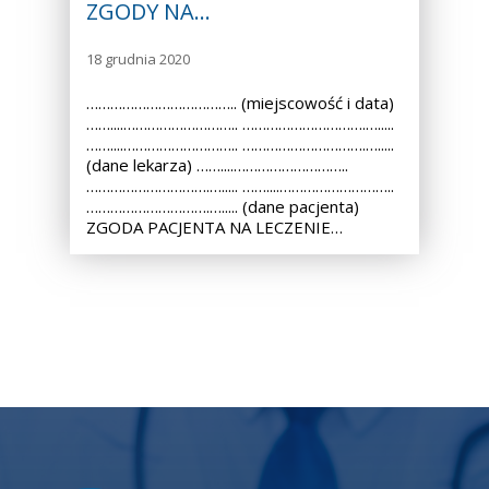
ZGODY NA…
18 grudnia 2020
……………………………….. (miejscowość i data)
……....……………………….. ………………………….….....
……....……………………….. ………………………….….....
(dane lekarza) ……....………………………..
………………………….…..... ……....………………………..
………………………….…..... (dane pacjenta)
ZGODA PACJENTA NA LECZENIE…