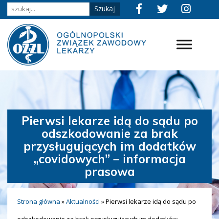
Pierwsi lekarze idą do sądu po
odszkodowanie za brak
przysługujących im dodatków
„covidowych” – informacja
prasowa
Strona główna
»
Aktualności
»
Pierwsi lekarze idą do sądu po
odszkodowanie za brak przysługujących im dodatków