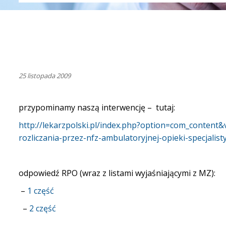
25 listopada 2009
przypominamy naszą interwencję – tutaj:
http://lekarzpolski.pl/index.php?option=com_content&
rozliczania-przez-nfz-ambulatoryjnej-opieki-specjalis
odpowiedź RPO (wraz z listami wyjaśniającymi z MZ):
–
1 część
–
2 część