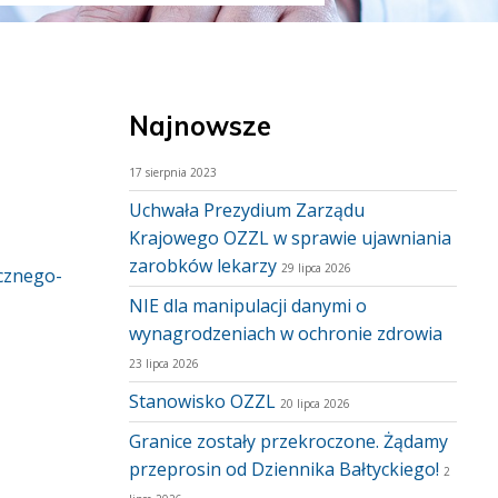
Najnowsze
17 sierpnia 2023
Uchwała Prezydium Zarządu
Krajowego OZZL w sprawie ujawniania
zarobków lekarzy
29 lipca 2026
ocznego-
NIE dla manipulacji danymi o
wynagrodzeniach w ochronie zdrowia
23 lipca 2026
Stanowisko OZZL
20 lipca 2026
Granice zostały przekroczone. Żądamy
przeprosin od Dziennika Bałtyckiego!
2