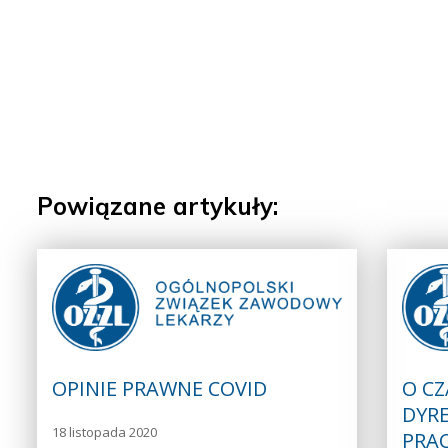
Powiązane artykuły:
OPINIE PRAWNE COVID
O CZ
DYRE
18 listopada 2020
PRA