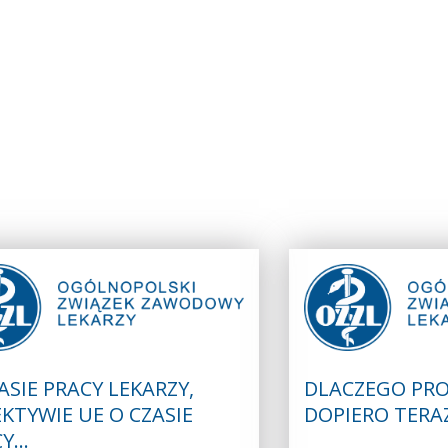
ASIE PRACY LEKARZY,
DLACZEGO PRO
KTYWIE UE O CZASIE
DOPIERO TERA
CY…