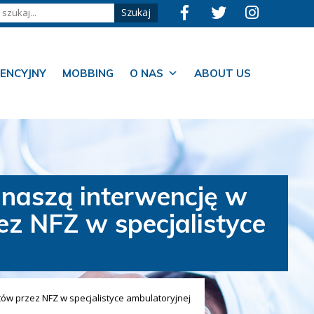
ENCYJNY
MOBBING
O NAS
ABOUT US
naszą interwencję w
ez NFZ w specjalistyce
ów przez NFZ w specjalistyce ambulatoryjnej