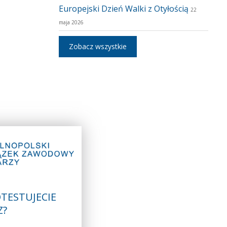
Europejski Dzień Walki z Otyłością
22
maja 2026
Zobacz wszystkie
TESTUJECIE
Z?