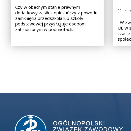
Czy w obecnym stanie prawnym
22 czer
dodatkowy zasiłek opiekuńczy z powodu
zamknięcia przedszkola lub szkoły
W zwią
podstawowej przysługuje osobom
UE w s
zatrudnionym w podmiotach…
czasie
społec