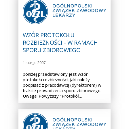
WZÓR PROTOKOŁU
ROZBIEŻNOŚCI - W RAMACH
SPORU ZBIOROWEGO
1 lutego 2007
poniżej przedstawiony jest wzór
ptotokołu rozbieżności, jaki należy
podpisać z pracodawcą (dyrektorem) w
trakcie prowadzenia sporu zbiorowego.
Uwaga! Powyższy "Protokół…