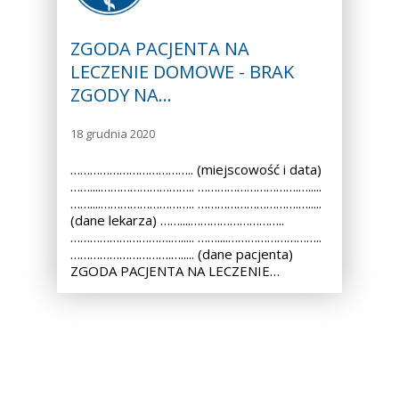
ZGODA PACJENTA NA
LECZENIE DOMOWE - BRAK
ZGODY NA…
18 grudnia 2020
……………………………….. (miejscowość i data)
……....……………………….. ………………………….….....
……....……………………….. ………………………….….....
(dane lekarza) ……....………………………..
………………………….…..... ……....………………………..
………………………….…..... (dane pacjenta)
ZGODA PACJENTA NA LECZENIE…