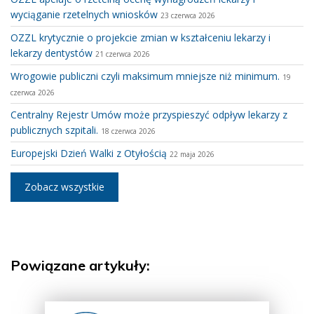
wyciąganie rzetelnych wniosków
23 czerwca 2026
OZZL krytycznie o projekcie zmian w kształceniu lekarzy i
lekarzy dentystów
21 czerwca 2026
Wrogowie publiczni czyli maksimum mniejsze niż minimum.
19
czerwca 2026
Centralny Rejestr Umów może przyspieszyć odpływ lekarzy z
publicznych szpitali.
18 czerwca 2026
Europejski Dzień Walki z Otyłością
22 maja 2026
Zobacz wszystkie
Powiązane artykuły: