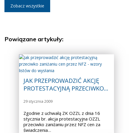
Zobacz wszystkie
Powiązane artykuły:
JAK PRZEPROWADZIĆ AKCJĘ
PROTESTACYJNĄ PRZECIWKO…
29 stycznia 2009
Zgodnie z uchwałą ZK OZZL z dnia 16
stycznia br. akcja protestacyjna OZZL
przeciwko zaniżaniu przez NFZ cen za
świadczenia…