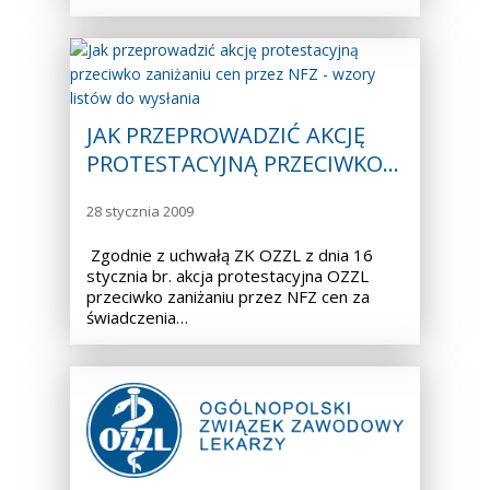
JAK PRZEPROWADZIĆ AKCJĘ
PROTESTACYJNĄ PRZECIWKO…
28 stycznia 2009
Zgodnie z uchwałą ZK OZZL z dnia 16
stycznia br. akcja protestacyjna OZZL
przeciwko zaniżaniu przez NFZ cen za
świadczenia…