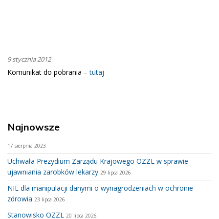
9 stycznia 2012
Komunikat do pobrania –
tutaj
Najnowsze
17 sierpnia 2023
Uchwała Prezydium Zarządu Krajowego OZZL w sprawie
ujawniania zarobków lekarzy
29 lipca 2026
NIE dla manipulacji danymi o wynagrodzeniach w ochronie
zdrowia
23 lipca 2026
Stanowisko OZZL
20 lipca 2026