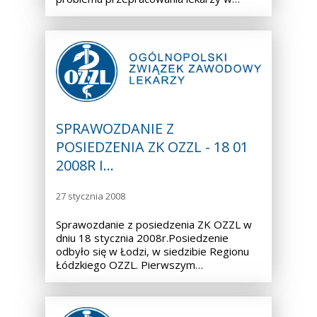
SPRAWOZDANIE Z
POSIEDZENIA ZK OZZL - 18 01
2008R I…
27 stycznia 2008
Sprawozdanie z posiedzenia ZK OZZL w
dniu 18 stycznia 2008r.Posiedzenie
odbyło się w Łodzi, w siedzibie Regionu
Łódzkiego OZZL. Pierwszym…