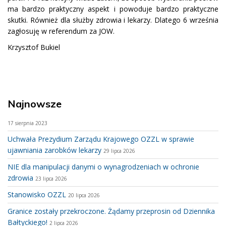
ma bardzo praktyczny aspekt i powoduje bardzo praktyczne
skutki. Również dla służby zdrowia i lekarzy. Dlatego 6 września
zagłosuję w referendum za JOW.
Krzysztof Bukiel
Najnowsze
17 sierpnia 2023
Uchwała Prezydium Zarządu Krajowego OZZL w sprawie
ujawniania zarobków lekarzy
29 lipca 2026
NIE dla manipulacji danymi o wynagrodzeniach w ochronie
zdrowia
23 lipca 2026
Stanowisko OZZL
20 lipca 2026
Granice zostały przekroczone. Żądamy przeprosin od Dziennika
Bałtyckiego!
2 lipca 2026