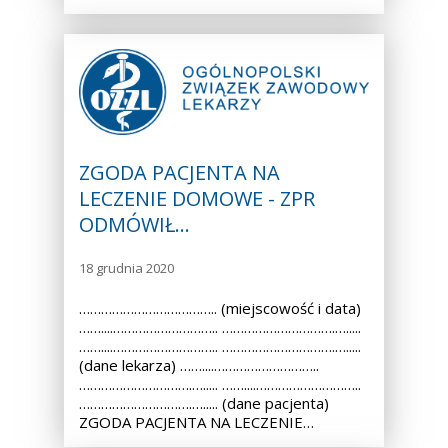
ZGODA PACJENTA NA
LECZENIE DOMOWE - ZPR
ODMÓWIŁ…
18 grudnia 2020
……………………………….. (miejscowość i data)
……....……………………….. ………………………….….....
……....……………………….. ………………………….….....
(dane lekarza) ……....………………………..
………………………….…..... ……....………………………..
………………………….…..... (dane pacjenta)
ZGODA PACJENTA NA LECZENIE…