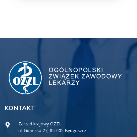
KONTAKT
Zarzad krajowy OZZL
ul. Gdańska 27, 85-005 Bydgoszcz