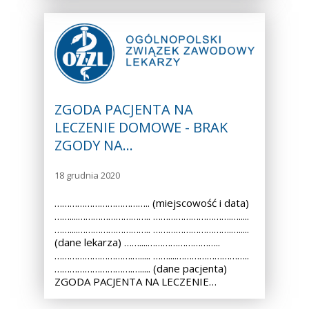
ZGODA PACJENTA NA
LECZENIE DOMOWE - BRAK
ZGODY NA…
18 grudnia 2020
……………………………….. (miejscowość i data)
……....……………………….. ………………………….….....
……....……………………….. ………………………….….....
(dane lekarza) ……....………………………..
………………………….…..... ……....………………………..
………………………….…..... (dane pacjenta)
ZGODA PACJENTA NA LECZENIE…