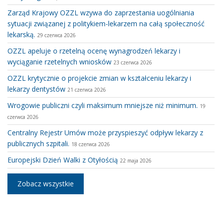
Zarząd Krajowy OZZL wzywa do zaprzestania uogólniania
sytuacji związanej z politykiem-lekarzem na całą społeczność
lekarską.
29 czerwca 2026
OZZL apeluje o rzetelną ocenę wynagrodzeń lekarzy i
wyciąganie rzetelnych wniosków
23 czerwca 2026
OZZL krytycznie o projekcie zmian w kształceniu lekarzy i
lekarzy dentystów
21 czerwca 2026
Wrogowie publiczni czyli maksimum mniejsze niż minimum.
19
czerwca 2026
Centralny Rejestr Umów może przyspieszyć odpływ lekarzy z
publicznych szpitali.
18 czerwca 2026
Europejski Dzień Walki z Otyłością
22 maja 2026
Zobacz wszystkie