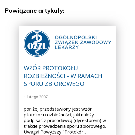
Powiązane artykuły:
WZÓR PROTOKOŁU
ROZBIEŻNOŚCI - W RAMACH
SPORU ZBIOROWEGO
1 lutego 2007
poniżej przedstawiony jest wzór
ptotokołu rozbieżności, jaki należy
podpisać z pracodawcą (dyrektorem) w
trakcie prowadzenia sporu zbiorowego.
Uwaga! Powyższy "Protokół…