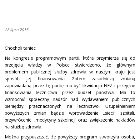
28 lipca 2015
Chocholi taniec.
Na kongresie programowym partii, która przymierza się do
przejęcia władzy w Polsce stwierdzono, że głównym
problemem publicznej służby zdrowia w naszym kraju jest
sposób jej finansowania. Zatem zasadniczą zmianą
zapowiadaną przez tę partię ma być likwidacja NFZ i przejęcie
finansowania lecznictwa przez budżet państwa. Ma to
wzmocnić społeczny nadzór nad wydawaniem publicznych
pieniędzy przeznaczonych na lecznictwo. Uzupełnieniem
powyższych zmian będzie wprowadzenie „sieci” szpitali,
przywrócenie „medycyny szkolnej” oraz zwiększenie nakładów
na służbę zdrowia.
Można przypuszczać, że powyższy program stworzyła osoba,