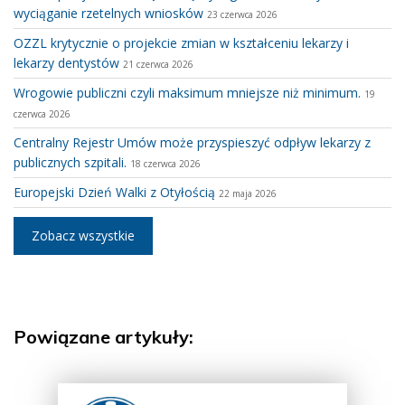
wyciąganie rzetelnych wniosków
23 czerwca 2026
OZZL krytycznie o projekcie zmian w kształceniu lekarzy i
lekarzy dentystów
21 czerwca 2026
Wrogowie publiczni czyli maksimum mniejsze niż minimum.
19
czerwca 2026
Centralny Rejestr Umów może przyspieszyć odpływ lekarzy z
publicznych szpitali.
18 czerwca 2026
Europejski Dzień Walki z Otyłością
22 maja 2026
Zobacz wszystkie
Powiązane artykuły: