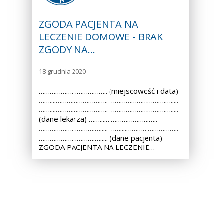
ZGODA PACJENTA NA
LECZENIE DOMOWE - BRAK
ZGODY NA…
18 grudnia 2020
……………………………….. (miejscowość i data)
……....……………………….. ………………………….….....
……....……………………….. ………………………….….....
(dane lekarza) ……....………………………..
………………………….…..... ……....………………………..
………………………….…..... (dane pacjenta)
ZGODA PACJENTA NA LECZENIE…