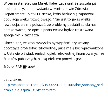
Wiceminister zdrowia Marek Haber zapewnił, że została już
podjęta decyzja o powstaniu w Ministerstwie Zdrowia
Departamentu Matki i Dziecka, który będzie się zajmował
populacją wieku rozwojowego. "Nie jest to jakaś wielka
rewolucja, ale ma pokazać, że problemy pediatrii są dla nas
bardzo ważne, że opieka pediatryczna będzie traktowana
specjalnie" – zaznacza.
Obiecał też, że zrobi wszystko by wyjaśnić, czy zmiany
dotyczące profilaktyki zdrowotnej, jakie mają być wprowadzone
w Ustawie o świadczeniach opieki zdrowotnej finansowanych ze
środków publicznych, nie są efektem pomyłki. (PAP)
źródło: PAP jjj/ abe/
patrz takze:
http://wiadomosci.onet.pl/1933224,11,absurdalne_sposoby_rozli
czania_sie_szpitali_z_nfz,item.html