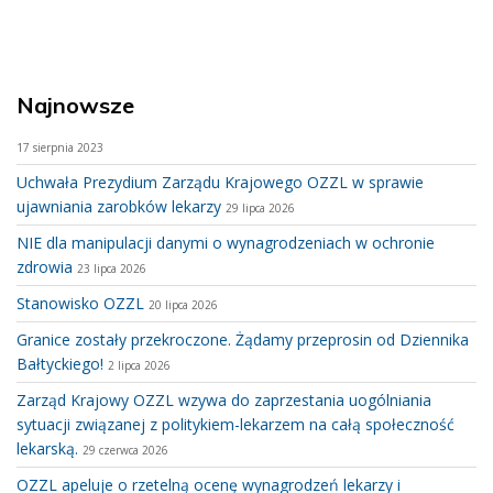
Najnowsze
17 sierpnia 2023
Uchwała Prezydium Zarządu Krajowego OZZL w sprawie
ujawniania zarobków lekarzy
29 lipca 2026
NIE dla manipulacji danymi o wynagrodzeniach w ochronie
zdrowia
23 lipca 2026
Stanowisko OZZL
20 lipca 2026
Granice zostały przekroczone. Żądamy przeprosin od Dziennika
Bałtyckiego!
2 lipca 2026
Zarząd Krajowy OZZL wzywa do zaprzestania uogólniania
sytuacji związanej z politykiem-lekarzem na całą społeczność
lekarską.
29 czerwca 2026
OZZL apeluje o rzetelną ocenę wynagrodzeń lekarzy i