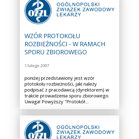
WZÓR PROTOKOŁU
ROZBIEŻNOŚCI - W RAMACH
SPORU ZBIOROWEGO
1 lutego 2007
poniżej przedstawiony jest wzór
ptotokołu rozbieżności, jaki należy
podpisać z pracodawcą (dyrektorem) w
trakcie prowadzenia sporu zbiorowego.
Uwaga! Powyższy "Protokół…