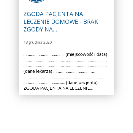
ZGODA PACJENTA NA
LECZENIE DOMOWE - BRAK
ZGODY NA…
18 grudnia 2020
……………………………….. (miejscowość i data)
……....……………………….. ………………………….….....
……....……………………….. ………………………….….....
(dane lekarza) ……....………………………..
………………………….…..... ……....………………………..
………………………….…..... (dane pacjenta)
ZGODA PACJENTA NA LECZENIE…