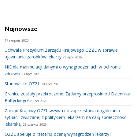
Najnowsze
17 sierpnia 2023
Uchwała Prezydium Zarządu Krajowego OZZL w sprawie
ujawniania zarobków lekarzy
29 lipca 2026
NIE dla manipulacji danymi o wynagrodzeniach w ochronie
zdrowia
23 lipca 2026
Stanowisko OZZL
20 lipca 2026
Granice zostały przekroczone. Żądamy przeprosin od Dziennika
Bałtyckiego!
2 lipca 2026
Zarząd Krajowy OZZL wzywa do zaprzestania uogólniania
sytuacji związanej z politykiem-lekarzem na całą społeczność
lekarską.
29 czerwca 2026
OZZL apeluje o rzetelną ocenę wynagrodzeń lekarzy i