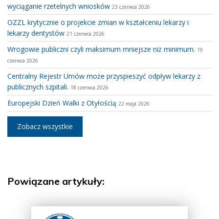
wyciąganie rzetelnych wniosków
23 czerwca 2026
OZZL krytycznie o projekcie zmian w kształceniu lekarzy i
lekarzy dentystów
21 czerwca 2026
Wrogowie publiczni czyli maksimum mniejsze niż minimum.
19
czerwca 2026
Centralny Rejestr Umów może przyspieszyć odpływ lekarzy z
publicznych szpitali.
18 czerwca 2026
Europejski Dzień Walki z Otyłością
22 maja 2026
Zobacz wszystkie
Powiązane artykuły: