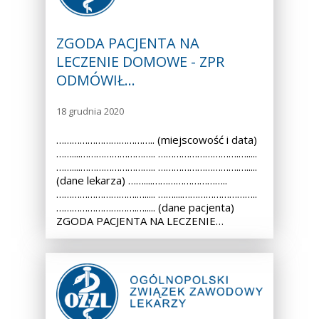
ZGODA PACJENTA NA
LECZENIE DOMOWE - ZPR
ODMÓWIŁ…
18 grudnia 2020
……………………………….. (miejscowość i data)
……....……………………….. ………………………….….....
……....……………………….. ………………………….….....
(dane lekarza) ……....………………………..
………………………….…..... ……....………………………..
………………………….…..... (dane pacjenta)
ZGODA PACJENTA NA LECZENIE…