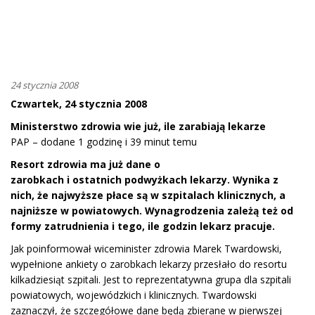
24 stycznia 2008
Czwartek, 24 stycznia 2008
Ministerstwo zdrowia wie już, ile zarabiają lekarze
PAP – dodane 1 godzinę i 39 minut temu
Resort zdrowia ma już dane o
zarobkach i ostatnich podwyżkach lekarzy. Wynika z
nich, że najwyższe płace są w szpitalach klinicznych, a
najniższe w powiatowych. Wynagrodzenia zależą też od
formy zatrudnienia i tego, ile godzin lekarz pracuje.
Jak poinformował wiceminister zdrowia Marek Twardowski,
wypełnione ankiety o zarobkach lekarzy przesłało do resortu
kilkadziesiąt szpitali. Jest to reprezentatywna grupa dla szpitali
powiatowych, wojewódzkich i klinicznych. Twardowski
zaznaczył, że szczegółowe dane będą zbierane w pierwszej