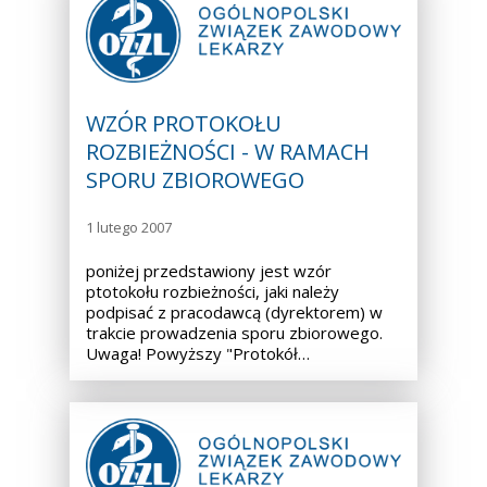
WZÓR PROTOKOŁU
ROZBIEŻNOŚCI - W RAMACH
SPORU ZBIOROWEGO
1 lutego 2007
poniżej przedstawiony jest wzór
ptotokołu rozbieżności, jaki należy
podpisać z pracodawcą (dyrektorem) w
trakcie prowadzenia sporu zbiorowego.
Uwaga! Powyższy "Protokół…