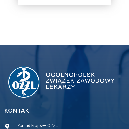
KONTAKT
Zarzad krajowy OZZL