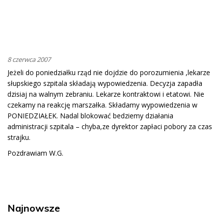
8 czerwca 2007
Jeżeli do poniedziałku rząd nie dojdzie do porozumienia ,lekarze
słupskiego szpitala składają wypowiedzenia. Decyzja zapadła
dzisiaj na walnym zebraniu. Lekarze kontraktowi i etatowi. Nie
czekamy na reakcję marszałka. Składamy wypowiedzenia w
PONIEDZIAŁEK. Nadal blokować bedziemy działania
administracji szpitala – chyba,ze dyrektor zapłaci pobory za czas
strajku.
Pozdrawiam W.G.
Najnowsze