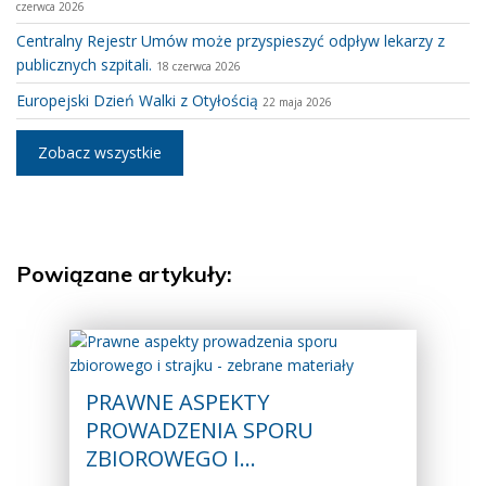
czerwca 2026
Centralny Rejestr Umów może przyspieszyć odpływ lekarzy z
publicznych szpitali.
18 czerwca 2026
Europejski Dzień Walki z Otyłością
22 maja 2026
Zobacz wszystkie
Powiązane artykuły:
PRAWNE ASPEKTY
PROWADZENIA SPORU
ZBIOROWEGO I…