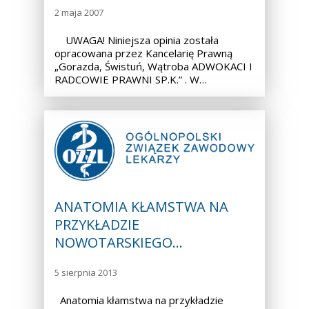
2 maja 2007
UWAGA! Niniejsza opinia została
opracowana przez Kancelarię Prawną
„Gorazda, Świstuń, Wątroba ADWOKACI I
RADCOWIE PRAWNI SP.K.” . W…
ANATOMIA KŁAMSTWA NA
PRZYKŁADZIE
NOWOTARSKIEGO…
5 sierpnia 2013
Anatomia kłamstwa na przykładzie