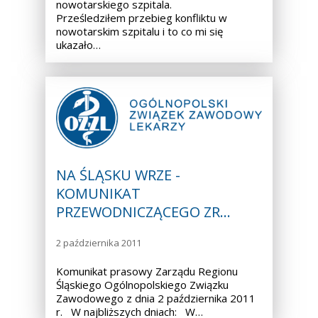
nowotarskiego szpitala.
Prześledziłem przebieg konfliktu w
nowotarskim szpitalu i to co mi się
ukazało…
NA ŚLĄSKU WRZE -
KOMUNIKAT
PRZEWODNICZĄCEGO ZR…
2 października 2011
Komunikat prasowy Zarządu Regionu
Śląskiego Ogólnopolskiego Związku
Zawodowego z dnia 2 października 2011
r. W najbliższych dniach: W…