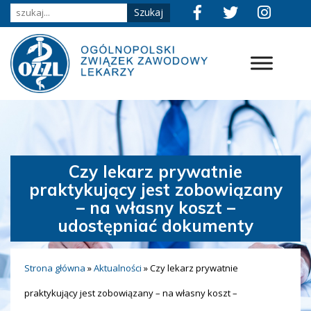
Czy lekarz prywatnie
praktykujący jest zobowiązany
– na własny koszt –
udostępniać dokumenty
Strona główna
»
Aktualności
»
Czy lekarz prywatnie
praktykujący jest zobowiązany – na własny koszt –