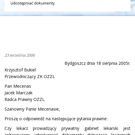
udostępniać dokumenty
23 września 2006
Bydgoszcz dnia 18 sierpnia 2005r.
Krzysztof Bukiel
Przewodniczący ZK OZZL
Pan Mecenas
Jacek Marczak
Radca Prawny OZZL
Szanowny Panie Mecenasie,
Proszę o odpowiedź na następujące pytania prawne:
Czy lekarz prowadzący prywatny gabinet lekarski jest
zobowiązany udostępniać dokumenty dotyczące leczonych