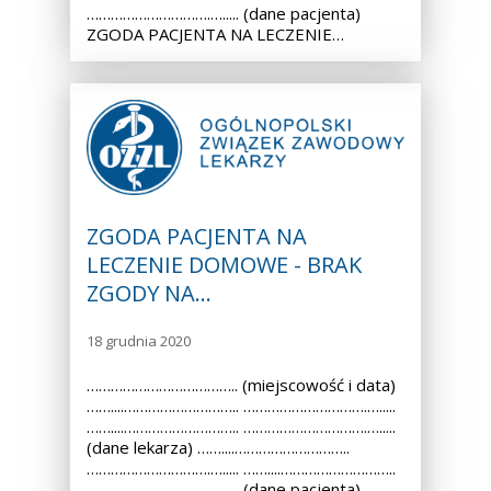
………………………….…..... (dane pacjenta)
ZGODA PACJENTA NA LECZENIE…
ZGODA PACJENTA NA
LECZENIE DOMOWE - BRAK
ZGODY NA…
18 grudnia 2020
……………………………….. (miejscowość i data)
……....……………………….. ………………………….….....
……....……………………….. ………………………….….....
(dane lekarza) ……....………………………..
………………………….…..... ……....………………………..
………………………….…..... (dane pacjenta)