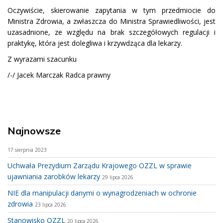
Oczywiście, skierowanie zapytania w tym przedmiocie do
Ministra Zdrowia, a zwłaszcza do Ministra Sprawiedliwości, jest
uzasadnione, ze względu na brak szczegółowych regulacji i
praktykę, która jest dolegliwa i krzywdząca dla lekarzy.
Z wyrazami szacunku
/-/ Jacek Marczak Radca prawny
Najnowsze
17 sierpnia 2023
Uchwała Prezydium Zarządu Krajowego OZZL w sprawie
ujawniania zarobków lekarzy
29 lipca 2026
NIE dla manipulacji danymi o wynagrodzeniach w ochronie
zdrowia
23 lipca 2026
Stanowisko OZZL
20 lipca 2026