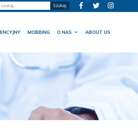
ENCYJNY
MOBBING
O NAS
ABOUT US