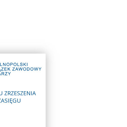
 ZRZESZENIA
 ZASIĘGU