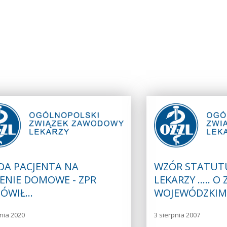
DA PACJENTA NA
WZÓR STATUTU
ENIE DOMOWE - ZPR
LEKARZY ..... O
ÓWIŁ…
WOJEWÓDZKIM
nia 2020
3 sierpnia 2007