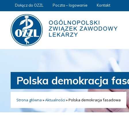
Dołącz do OZZL
Poczta – logowanie
Kontakt
Polska demokracja fa
Strona główna
»
Aktualności
»
Polska demokracja fasadowa