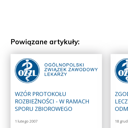
Powiązane artykuły:
WZÓR PROTOKOŁU
ZGO
ROZBIEŻNOŚCI - W RAMACH
LECZ
SPORU ZBIOROWEGO
ODM
1 lutego 2007
18 grud