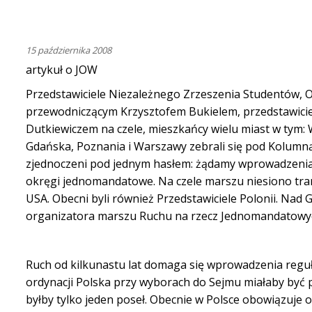
15 października 2008
artykuł o JOW
Przedstawiciele Niezależnego Zrzeszenia Studentów,
przewodniczącym Krzysztofem Bukielem, przedstawicie
Dutkiewiczem na czele, mieszkańcy wielu miast w tym: 
Gdańska, Poznania i Warszawy zebrali się pod Kolum
zjednoczeni pod jednym hasłem: żądamy wprowadzenia 
okręgi jednomandatowe. Na czele marszu niesiono tr
USA. Obecni byli również Przedstawiciele Polonii. Nad 
organizatora marszu Ruchu na rzecz Jednomandatow
Ruch od kilkunastu lat domaga się wprowadzenia reguły 
ordynacji Polska przy wyborach do Sejmu miałaby być
byłby tylko jeden poseł. Obecnie w Polsce obowiązuje o