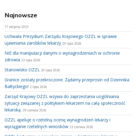
Najnowsze
17 sierpnia 2023
Uchwała Prezydium Zarządu Krajowego OZZL w sprawie
ujawniania zarobków lekarzy
29 lipca 2026
NIE dla manipulacji danymi o wynagrodzeniach w ochronie
zdrowia
23 lipca 2026
Stanowisko OZZL
20 lipca 2026
Granice zostały przekroczone. Żądamy przeprosin od Dziennika
Bałtyckiego!
2 lipca 2026
Zarząd Krajowy OZZL wzywa do zaprzestania uogólniania
sytuacji związanej z politykiem-lekarzem na całą społeczność
lekarską.
29 czerwca 2026
OZZL apeluje o rzetelną ocenę wynagrodzeń lekarzy i
wyciąganie rzetelnych wniosków
23 czerwca 2026