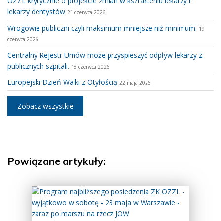
OZZL krytycznie o projekcie zmian w kształceniu lekarzy i
lekarzy dentystów
21 czerwca 2026
Wrogowie publiczni czyli maksimum mniejsze niż minimum.
19
czerwca 2026
Centralny Rejestr Umów może przyspieszyć odpływ lekarzy z
publicznych szpitali.
18 czerwca 2026
Europejski Dzień Walki z Otyłością
22 maja 2026
Zobacz wszystkie
Powiązane artykuły: