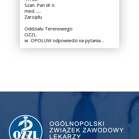
Szan. Pan dr n.
med. ..... Przewodnic
Zarządu
Oddziału Terenowego
OZZL
w OPOLUW odpowiedzi na pytania…