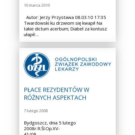
10 marca 2010
Autor: Jerzy Przystawa 08.03.10 17:35
Twardowski ku drzwiom się kwapił Na
takie dictum acerbum; Diabeł za kontusz
ułapił:…
PŁACE REZYDENTÓW W
RÓŻNYCH ASPEKTACH
7 lutego 2008
Bydgoszcz, dnia 5 lutego
2008r.R.Śl.Op.XV-
41/08