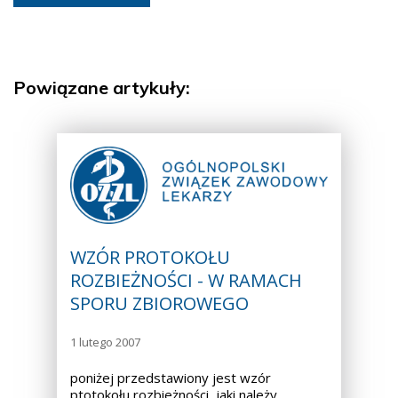
Powiązane artykuły:
WZÓR PROTOKOŁU
ROZBIEŻNOŚCI - W RAMACH
SPORU ZBIOROWEGO
1 lutego 2007
poniżej przedstawiony jest wzór
ptotokołu rozbieżności, jaki należy