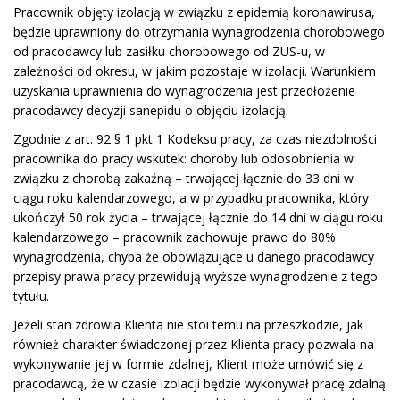
Pracownik objęty izolacją w związku z epidemią koronawirusa,
będzie uprawniony do otrzymania wynagrodzenia chorobowego
od pracodawcy lub zasiłku chorobowego od ZUS-u, w
zależności od okresu, w jakim pozostaje w izolacji. Warunkiem
uzyskania uprawnienia do wynagrodzenia jest przedłożenie
pracodawcy decyzji sanepidu o objęciu izolacją.
Zgodnie z art. 92 § 1 pkt 1 Kodeksu pracy, za czas niezdolności
pracownika do pracy wskutek: choroby lub odosobnienia w
związku z chorobą zakaźną – trwającej łącznie do 33 dni w
ciągu roku kalendarzowego, a w przypadku pracownika, który
ukończył 50 rok życia – trwającej łącznie do 14 dni w ciągu roku
kalendarzowego – pracownik zachowuje prawo do 80%
wynagrodzenia, chyba że obowiązujące u danego pracodawcy
przepisy prawa pracy przewidują wyższe wynagrodzenie z tego
tytułu.
Jeżeli stan zdrowia Klienta nie stoi temu na przeszkodzie, jak
również charakter świadczonej przez Klienta pracy pozwala na
wykonywanie jej w formie zdalnej, Klient może umówić się z
pracodawcą, że w czasie izolacji będzie wykonywał pracę zdalną