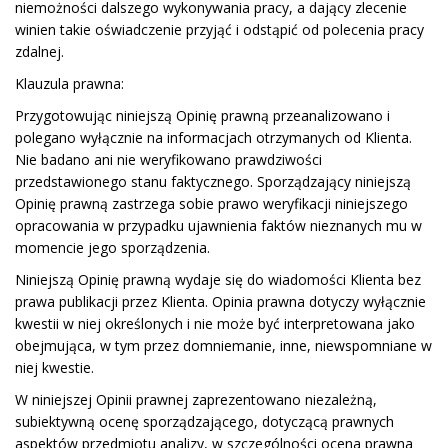
niemożności dalszego wykonywania pracy, a dający zlecenie
winien takie oświadczenie przyjąć i odstąpić od polecenia pracy
zdalnej.
Klauzula prawna:
Przygotowując niniejszą Opinię prawną przeanalizowano i
polegano wyłącznie na informacjach otrzymanych od Klienta.
Nie badano ani nie weryfikowano prawdziwości
przedstawionego stanu faktycznego. Sporządzający niniejszą
Opinię prawną zastrzega sobie prawo weryfikacji niniejszego
opracowania w przypadku ujawnienia faktów nieznanych mu w
momencie jego sporządzenia.
Niniejszą Opinię prawną wydaje się do wiadomości Klienta bez
prawa publikacji przez Klienta. Opinia prawna dotyczy wyłącznie
kwestii w niej określonych i nie może być interpretowana jako
obejmująca, w tym przez domniemanie, inne, niewspomniane w
niej kwestie.
W niniejszej Opinii prawnej zaprezentowano niezależną,
subiektywną ocenę sporządzającego, dotyczącą prawnych
aspektów przedmiotu analizy, w szczególności ocena prawna