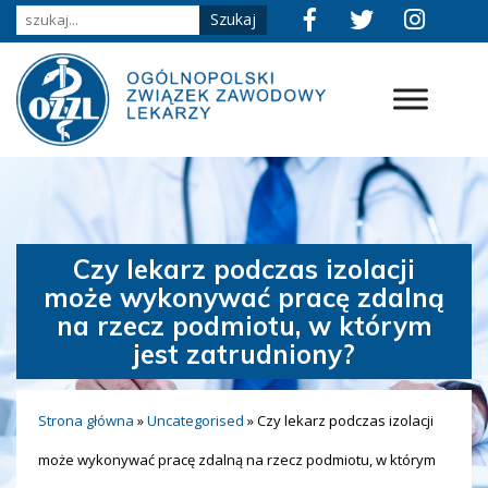
Czy lekarz podczas izolacji
może wykonywać pracę zdalną
na rzecz podmiotu, w którym
jest zatrudniony?
Strona główna
»
Uncategorised
»
Czy lekarz podczas izolacji
może wykonywać pracę zdalną na rzecz podmiotu, w którym