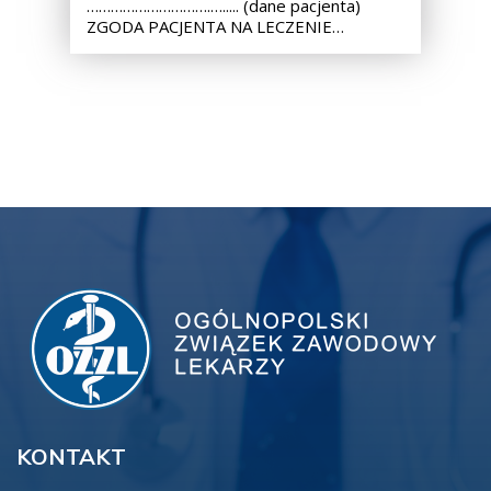
………………………….…..... (dane pacjenta)
ZGODA PACJENTA NA LECZENIE…
KONTAKT