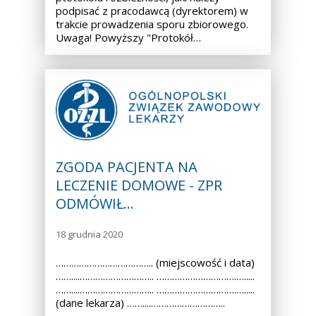
podpisać z pracodawcą (dyrektorem) w
trakcie prowadzenia sporu zbiorowego.
Uwaga! Powyższy "Protokół…
ZGODA PACJENTA NA
LECZENIE DOMOWE - ZPR
ODMÓWIŁ…
18 grudnia 2020
……………………………….. (miejscowość i data)
……....……………………….. ………………………….….....
……....……………………….. ………………………….….....
(dane lekarza) ……....………………………..