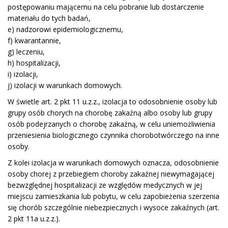
postępowaniu mającemu na celu pobranie lub dostarczenie
materiału do tych badań,
e) nadzorowi epidemiologicznemu,
f) kwarantannie,
g) leczeniu,
h) hospitalizacji,
i) izolacji,
j) izolacji w warunkach domowych.
W świetle art. 2 pkt 11 u.z.z., izolacja to odosobnienie osoby lub
grupy osób chorych na chorobę zakaźną albo osoby lub grupy
osób podejrzanych o chorobę zakaźną, w celu uniemożliwienia
przeniesienia biologicznego czynnika chorobotwórczego na inne
osoby.
Z kolei izolacja w warunkach domowych oznacza, odosobnienie
osoby chorej z przebiegiem choroby zakaźnej niewymagającej
bezwzględnej hospitalizacji ze względów medycznych w jej
miejscu zamieszkania lub pobytu, w celu zapobieżenia szerzenia
się chorób szczególnie niebezpiecznych i wysoce zakaźnych (art.
2 pkt 11a u.z.z.).