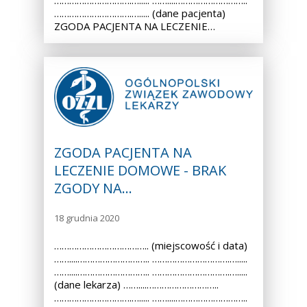
………………………….…..... ……....………………………..
………………………….…..... (dane pacjenta)
ZGODA PACJENTA NA LECZENIE…
ZGODA PACJENTA NA
LECZENIE DOMOWE - BRAK
ZGODY NA…
18 grudnia 2020
……………………………….. (miejscowość i data)
……....……………………….. ………………………….….....
……....……………………….. ………………………….….....
(dane lekarza) ……....………………………..
………………………….…..... ……....………………………..