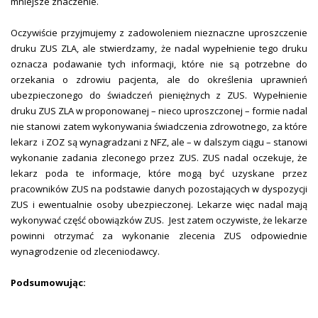
mniejsze znaczenie.
Oczywiście przyjmujemy z zadowoleniem nieznaczne uproszczenie
druku ZUS ZLA, ale stwierdzamy, że nadal wypełnienie tego druku
oznacza podawanie tych informacji, które nie są potrzebne do
orzekania o zdrowiu pacjenta, ale do określenia uprawnień
ubezpieczonego do świadczeń pieniężnych z ZUS. Wypełnienie
druku ZUS ZLA w proponowanej – nieco uproszczonej – formie nadal
nie stanowi zatem wykonywania świadczenia zdrowotnego, za które
lekarz
i ZOZ są wynagradzani z NFZ, ale – w dalszym ciągu – stanowi
wykonanie zadania zleconego przez ZUS. ZUS nadal oczekuje, że
lekarz poda te informacje, które mogą być uzyskane przez
pracowników ZUS na podstawie danych pozostających w dyspozycji
ZUS i ewentualnie osoby ubezpieczonej. Lekarze więc nadal mają
wykonywać część obowiązków ZUS.
Jest zatem oczywiste, że lekarze
powinni otrzymać za wykonanie zlecenia ZUS odpowiednie
wynagrodzenie od zleceniodawcy.
Podsumowując: