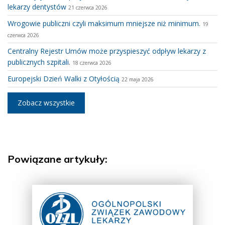
lekarzy dentystów
21 czerwca 2026
Wrogowie publiczni czyli maksimum mniejsze niż minimum.
19
czerwca 2026
Centralny Rejestr Umów może przyspieszyć odpływ lekarzy z
publicznych szpitali.
18 czerwca 2026
Europejski Dzień Walki z Otyłością
22 maja 2026
Zobacz wszystkie
Powiązane artykuły: