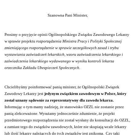
Szanowna Pani Minister,
Prosimy o przyjęcie opinii Ogólnopolskiego Związku Zawodowego Lekarzy
w sprawie projektu
rozporządzenia Ministra Pracy i Polityki Społecznej
zmieniającego rozporządzenie w sprawie szczegółowych zasad i trybu
wystawiania zaświadczeń lekarskich, wzoru zaświadczenia lekarskiego i
zaświadczenia lekarskiego wydawanego w wyniku kontroli lekarza
orzecznika Zakładu Ubezpieczeń Społecznych.
Chcielibyśmy poinformować panią minister, że Ogólnopolski Związek
Zawodowy Lekarzy jest
jedynym związkiem zawodowym w Polsce, który
został uznany sądownie za
reprezentatywny dla zawodu lekarza.
Informując o tym mamy nadzieję, że stanowisko OZZL nie zostanie przez
panią zlekceważone. Wyrażamy jednocześnie zdumienie, że projekt
przedmiotowego rozporządzenia nie został wysłany do konsultacji do OZZL,
a zamiast tego do związków zawodowych, które nie skupiają wcale lekarzy
lub ilość lekarzy należących do tych związków jest znikoma.
Czy taki