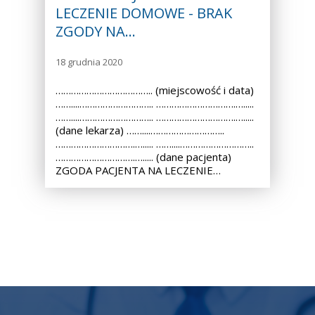
LECZENIE DOMOWE - BRAK
ZGODY NA…
18 grudnia 2020
……………………………….. (miejscowość i data)
……....……………………….. ………………………….….....
……....……………………….. ………………………….….....
(dane lekarza) ……....………………………..
………………………….…..... ……....………………………..
………………………….…..... (dane pacjenta)
ZGODA PACJENTA NA LECZENIE…