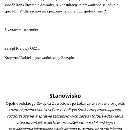
sposób konsultowania dowodzi, iż konsultacje te prowadzone są jedynie
„pro forma” dla zachowania pozorów tzw. dialogu społecznego ?
Z wyrazami szacunku
Zarząd Krajowy OZZL
Krzysztof Bukiel – przewodniczący Zarządu
Stanowisko
Ogólnopolskiego Związku Zawodowego Lekarzy w sprawie projektu
rozporządzenia Ministra Pracy i Polityki Społecznej zmieniającego
rozporządzenie w sprawie szczegółowych zasad i trybu wystawiania
zaświadczeń lekarskich, wzoru zaświadczenia lekarskiego i
zaświadczenia lekarskiego wydawanego w wyniku kontroli lekarza