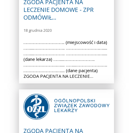
ZGODA PACJENTA NA
LECZENIE DOMOWE - ZPR
ODMÓWIŁ…
18 grudnia 2020
……………………………….. (miejscowość i data)
……....……………………….. ………………………….….....
……....……………………….. ………………………….….....
(dane lekarza) ……....………………………..
………………………….…..... ……....………………………..
………………………….…..... (dane pacjenta)
ZGODA PACJENTA NA LECZENIE…
ZGODA PACJENTA NA