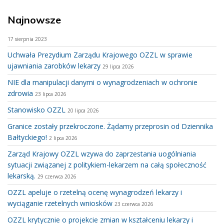
Najnowsze
17 sierpnia 2023
Uchwała Prezydium Zarządu Krajowego OZZL w sprawie
ujawniania zarobków lekarzy
29 lipca 2026
NIE dla manipulacji danymi o wynagrodzeniach w ochronie
zdrowia
23 lipca 2026
Stanowisko OZZL
20 lipca 2026
Granice zostały przekroczone. Żądamy przeprosin od Dziennika
Bałtyckiego!
2 lipca 2026
Zarząd Krajowy OZZL wzywa do zaprzestania uogólniania
sytuacji związanej z politykiem-lekarzem na całą społeczność
lekarską.
29 czerwca 2026
OZZL apeluje o rzetelną ocenę wynagrodzeń lekarzy i
wyciąganie rzetelnych wniosków
23 czerwca 2026
OZZL krytycznie o projekcie zmian w kształceniu lekarzy i