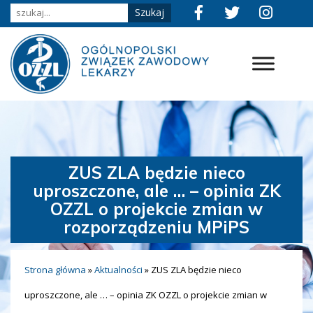
ZUS ZLA będzie nieco
uproszczone, ale … – opinia ZK
OZZL o projekcie zmian w
rozporządzeniu MPiPS
Strona główna
»
Aktualności
»
ZUS ZLA będzie nieco
uproszczone, ale … – opinia ZK OZZL o projekcie zmian w