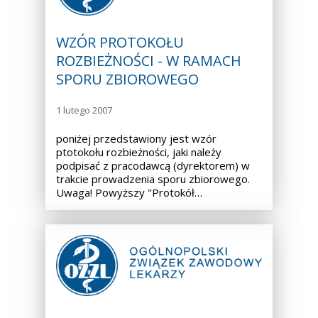
WZÓR PROTOKOŁU
ROZBIEŻNOŚCI - W RAMACH
SPORU ZBIOROWEGO
1 lutego 2007
poniżej przedstawiony jest wzór
ptotokołu rozbieżności, jaki należy
podpisać z pracodawcą (dyrektorem) w
trakcie prowadzenia sporu zbiorowego.
Uwaga! Powyższy "Protokół…