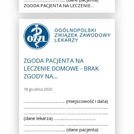
ZGODA PACJENTA NA LECZENIE…
ZGODA PACJENTA NA
LECZENIE DOMOWE - BRAK
ZGODY NA…
18 grudnia 2020
……………………………….. (miejscowość i data)
……....……………………….. ………………………….….....
……....……………………….. ………………………….….....
(dane lekarza) ……....………………………..
………………………….…..... ……....………………………..
………………………….…..... (dane pacjenta)