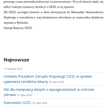
pewnego czasu przestała realizować to porozumienie. W tych dniach miały się
odbyć kolejne rozmowy dyrekcji z OZZL w tej sprawie.
ZK OZZL wystąpił również w dniu dzisiejszym do Marszałka Województwa
Śląskiego z wnioskiem o natychmiastowe odwołanie ze stanowiska dyrektora
szpitala w Rybniku.
Zarząd Krajowy OZZL
Najnowsze
17 sierpnia 2023
Uchwała Prezydium Zarządu Krajowego OZZL w sprawie
ujawniania zarobków lekarzy
29 lipca 2026
NIE dla manipulacji danymi o wynagrodzeniach w ochronie
zdrowia
23 lipca 2026
Stanowisko OZZL
20 lipca 2026