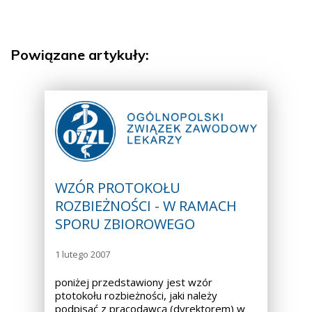
Powiązane artykuły:
WZÓR PROTOKOŁU
ROZBIEŻNOŚCI - W RAMACH
SPORU ZBIOROWEGO
1 lutego 2007
poniżej przedstawiony jest wzór
ptotokołu rozbieżności, jaki należy
podpisać z pracodawcą (dyrektorem) w