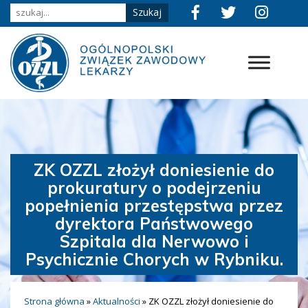
ZK OZZL złożył doniesienie do
prokuratury o podejrzeniu
popełnienia przestępstwa przez
dyrektora Państwowego
Szpitala dla Nerwowo i
Psychicznie Chorych w Rybniku.
Strona główna
»
Aktualności
»
ZK OZZL złożył doniesienie do