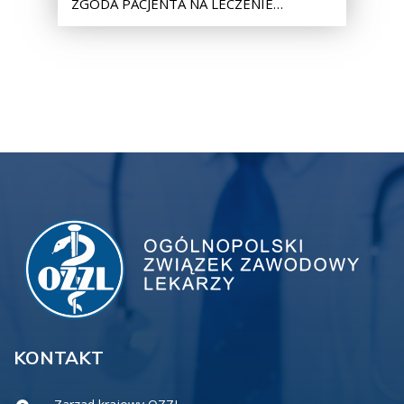
ZGODA PACJENTA NA LECZENIE…
KONTAKT