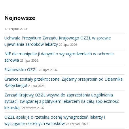
Najnowsze
17 sierpnia 2023
Uchwała Prezydium Zarządu Krajowego OZZL w sprawie
ujawniania zarobków lekarzy
29 lipca 2026
NIE dla manipulacji danymi o wynagrodzeniach w ochronie
zdrowia
23 lipca 2026
Stanowisko OZZL
20 lipca 2026
Granice zostały przekroczone. Żądamy przeprosin od Dziennika
Bałtyckiego!
2 lipca 2026
Zarząd Krajowy OZZL wzywa do zaprzestania uogólniania
sytuacji związanej z politykiem-lekarzem na całą społeczność
lekarską.
29 czerwca 2026
OZZL apeluje o rzetelną ocenę wynagrodzeń lekarzy i
wyciąganie rzetelnych wniosków
23 czerwca 2026