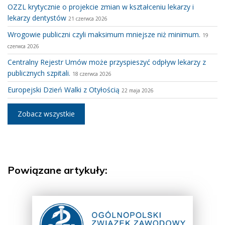
OZZL krytycznie o projekcie zmian w kształceniu lekarzy i
lekarzy dentystów
21 czerwca 2026
Wrogowie publiczni czyli maksimum mniejsze niż minimum.
19
czerwca 2026
Centralny Rejestr Umów może przyspieszyć odpływ lekarzy z
publicznych szpitali.
18 czerwca 2026
Europejski Dzień Walki z Otyłością
22 maja 2026
Zobacz wszystkie
Powiązane artykuły: