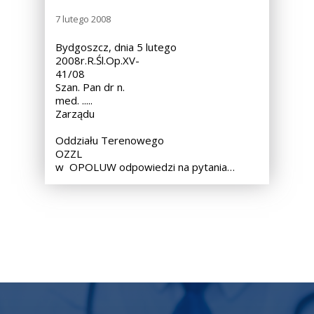
7 lutego 2008
Bydgoszcz, dnia 5 lutego
2008r.R.Śl.Op.XV-
41/08
Szan. Pan dr n.
med. ..... Przewodnic
Zarządu
Oddziału Terenowego
OZZL
w OPOLUW odpowiedzi na pytania…