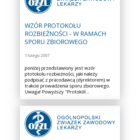
WZÓR PROTOKOŁU
ROZBIEŻNOŚCI - W RAMACH
SPORU ZBIOROWEGO
1 lutego 2007
poniżej przedstawiony jest wzór
ptotokołu rozbieżności, jaki należy
podpisać z pracodawcą (dyrektorem) w
trakcie prowadzenia sporu zbiorowego.
Uwaga! Powyższy "Protokół…