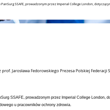
 PanSurg SSAFE, prowadzonym przez Imperial College London, dotyczący
prof. Jarosława Fedorowskiego Prezesa Polskiej Federacji Sz
anSurg SSAFE, prowadzonym przez Imperial College London, d
odowego u pracowników ochrony zdrowia.