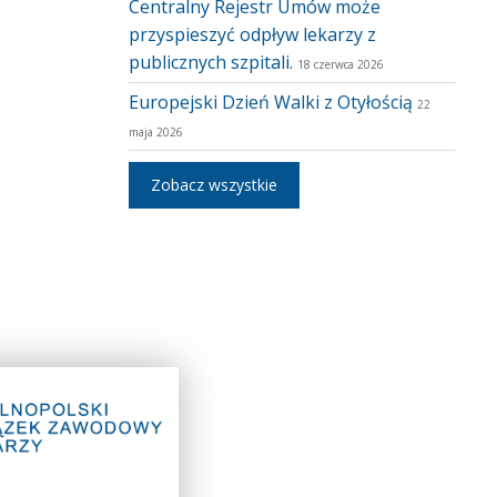
Centralny Rejestr Umów może
przyspieszyć odpływ lekarzy z
publicznych szpitali.
18 czerwca 2026
Europejski Dzień Walki z Otyłością
22
maja 2026
Zobacz wszystkie