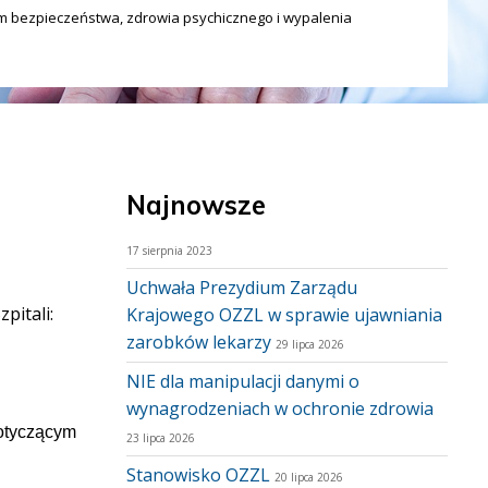
m bezpieczeństwa, zdrowia psychicznego i wypalenia
Najnowsze
17 sierpnia 2023
Uchwała Prezydium Zarządu
pitali:
Krajowego OZZL w sprawie ujawniania
zarobków lekarzy
29 lipca 2026
NIE dla manipulacji danymi o
wynagrodzeniach w ochronie zdrowia
otyczącym
23 lipca 2026
Stanowisko OZZL
20 lipca 2026