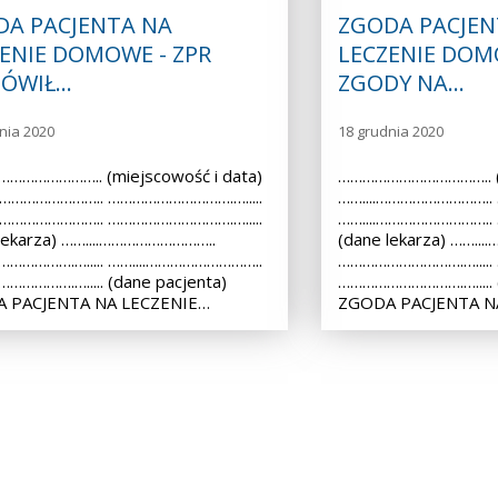
DA PACJENTA NA
ZGODA PACJEN
ENIE DOMOWE - ZPR
LECZENIE DOM
ÓWIŁ…
ZGODY NA…
nia 2020
18 grudnia 2020
………………….. (miejscowość i data)
……………………………….. (m
.……………………….. ………………………….….....
……....………………………..
.……………………….. ………………………….….....
……....………………………..
lekarza) ……....………………………..
(dane lekarza) ……..
…………….…..... ……....………………………..
………………………….….....
………….…..... (dane pacjenta)
………………………….…..... (
 PACJENTA NA LECZENIE…
ZGODA PACJENTA N