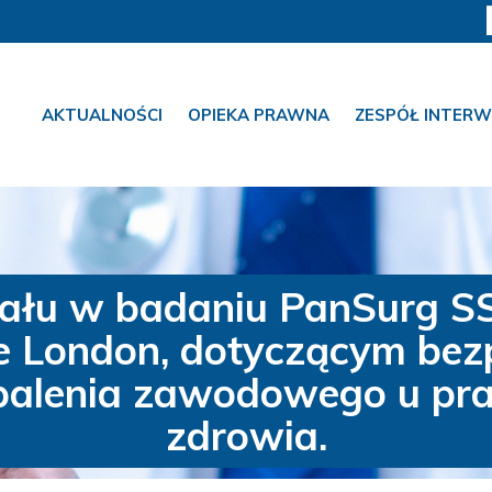
AKTUALNOŚCI
OPIEKA PRAWNA
ZESPÓŁ INTERW
ziału w badaniu PanSurg 
ge London, dotyczącym be
ypalenia zawodowego u pr
zdrowia.