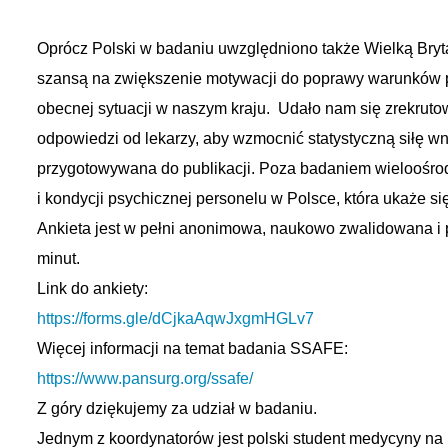
Oprócz Polski w badaniu uwzględniono także Wielką Bryt
szansą na zwiększenie motywacji do poprawy warunków pr
obecnej sytuacji w naszym kraju. Udało nam się zrekrutow
odpowiedzi od lekarzy, aby wzmocnić statystyczną siłę wni
przygotowywana do publikacji. Poza badaniem wieloośr
i kondycji psychicznej personelu w Polsce, która ukaże się
Ankieta jest w pełni anonimowa, naukowo zwalidowana i 
minut.
Link do ankiety:
https://forms.gle/dCjkaAqwJxgmHGLv7
Więcej informacji na temat badania SSAFE:
https://www.pansurg.org/ssafe/
Z góry dziękujemy za udział w badaniu.
Jednym z koordynatorów jest polski student medycyny na 