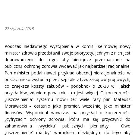
27 stycznia 2018
Podczas niedawnego wystąpienia w komisji sejmowej nowy
minister zdrowia przedstawił swoje priorytety. Jednym z nich jest
doprowadzenie do tego, aby pieniądze przeznaczane na
publiczną ochronę zdrowia wydawać jak najbardziej racjonalnie.
Pan minister podał nawet przykład obecnej nieracjonalności w
postaci niekorzystania przez szpitale z tzw. zakupów grupowych,
co zwiększa koszty zakupów – podobno- o 20-30 %. Takich
przykładów, zdaniem pana ministra jest więcej. O konieczności
„uszczelnienia” systemu mówił też wiele razy pan Mateusz
Morawiecki – ostatnio jako premier, wcześniej jako minister
finansów. Wspominał wówczas na przykład o konieczności
„cyfryzacji” ochrony zdrowia, która ma się przyczynić do
zahamowania „wycieku” publicznych pieniędzy. Owo
„uszczelnienie” ma być warunkiem niezbędnym do tego aby