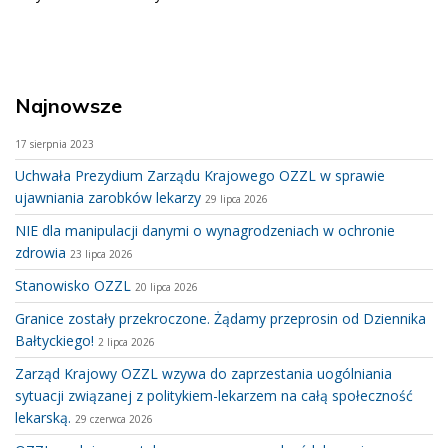
Najnowsze
17 sierpnia 2023
Uchwała Prezydium Zarządu Krajowego OZZL w sprawie
ujawniania zarobków lekarzy
29 lipca 2026
NIE dla manipulacji danymi o wynagrodzeniach w ochronie
zdrowia
23 lipca 2026
Stanowisko OZZL
20 lipca 2026
Granice zostały przekroczone. Żądamy przeprosin od Dziennika
Bałtyckiego!
2 lipca 2026
Zarząd Krajowy OZZL wzywa do zaprzestania uogólniania
sytuacji związanej z politykiem-lekarzem na całą społeczność
lekarską.
29 czerwca 2026