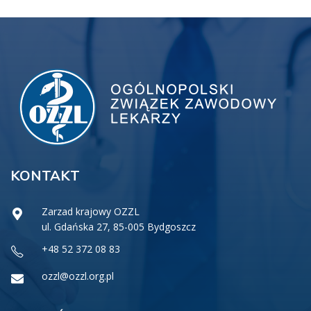
KONTAKT
Zarzad krajowy OZZL
ul. Gdańska 27, 85-005 Bydgoszcz
+48 52 372 08 83
ozzl@ozzl.org.pl