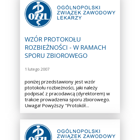
WZÓR PROTOKOŁU
ROZBIEŻNOŚCI - W RAMACH
SPORU ZBIOROWEGO
1 lutego 2007
poniżej przedstawiony jest wzór
ptotokołu rozbieżności, jaki należy
podpisać z pracodawcą (dyrektorem) w
trakcie prowadzenia sporu zbiorowego.
Uwaga! Powyższy "Protokół…