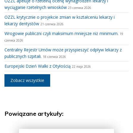
OZZL apeluje o rzetelną ocenę wynagrodzeń lekarzy i
wyciąganie rzetelnych wniosków
23 czerwca 2026
OZZL krytycznie o projekcie zmian w kształceniu lekarzy i
lekarzy dentystów
21 czerwca 2026
Wrogowie publiczni czyli maksimum mniejsze niż minimum.
19
czerwca 2026
Centralny Rejestr Umów może przyspieszyć odpływ lekarzy z
publicznych szpitali.
18 czerwca 2026
Europejski Dzień Walki z Otyłością
22 maja 2026
Zobacz wszystkie
Powiązane artykuły: