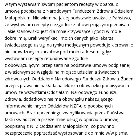
w tym wystawiam swoim pacjentom recepty w oparciu o
umowę podpisaną z Narodowym Funduszem Zdrowia Odziałem
Małopolskim. Nie wiem na jakiej podstawie uważacie Państwo,
że wystawiam recepty niezgodnie z obowiązującymi przepisami.
Takie stanowisko jest dla mnie krzywdzące i godzi w moje
dobre imię. Brak weryfikacji moich danych jako lekarza
świadczącego usługi na rynku medycznym powoduje kierowanie
niesprawdzonych zarzutów pod moim adresem, gdyż
wystawiam recepty refundowane zgodnie
z obowiązującymi przepisami na podstawie umowy podpisanej
z właściwym ze względu na miejsce udzielania świadczeń
zdrowotnych Oddziałem Narodowego Funduszu Zdrowia. Żaden
przepis prawa nie nakłada na lekarza obowiązku podpisywania
umów ze wszystkimi Oddziałami Narodowego Funduszu
Zdrowia, dodatkowo nie ma obowiązku nakazującego
informowanie innych Oddziałów NZF-u o podpisanych
umowach. Brak uprzedniego zweryfikowania przez Państwa
faktu świadczenia przeze mnie usług w oparciu o umowę
podpisaną z NFZ Oddziałem Małopolskim, co powinno
bezsprzecznie poprzedzać wystosowanie do mnie w/w pisma,