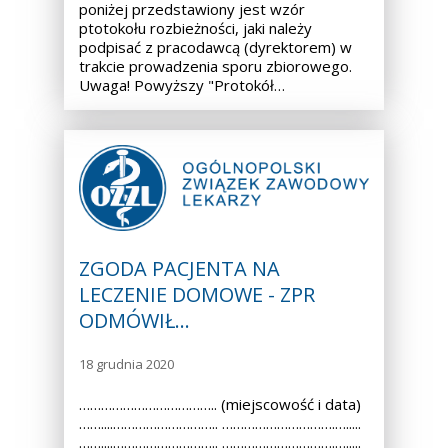
poniżej przedstawiony jest wzór
ptotokołu rozbieżności, jaki należy
podpisać z pracodawcą (dyrektorem) w
trakcie prowadzenia sporu zbiorowego.
Uwaga! Powyższy "Protokół…
ZGODA PACJENTA NA
LECZENIE DOMOWE - ZPR
ODMÓWIŁ…
18 grudnia 2020
……………………………….. (miejscowość i data)
……....……………………….. ………………………….….....
……....……………………….. ………………………….….....