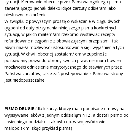
sytuacji. Kierowanie obecnie przez Państwa ogólnego pisma
zawierającego jednak daleko idące zarzuty odbieram jako
niesłuszne oskarżenie.
W związku z powyższym proszę o wskazanie w ciągu dwóch
tygodni od daty otrzymania niniejszego pisma konkretnych
sytuacji, w jakich miałem/am rzekomo wystawiać recepty
refundowane niezgodnie z obowiązującymi przepisami, tak
abym miał/a możliwość ustosunkowania się i wyjaśnienia tych
sytuacji. W chwili obecnej zostałam/ em w zupełności
pozbawiany prawa do obrony swoich praw, nie mam bowiem
możliwości odniesienia merytorycznego do stawianych przez
Państwa zarzutów, takie zaś postępowanie z Państwa strony
jest niedopuszczalne.
PISMO DRUGIE
(dla lekarzy, którzy mają podpisane umowy na
wypisywanie leków z jednym oddziałęm NFZ, a dostali pismo od
sąsiedniego oddziału – tak było np. w województwie
małopolskim, skąd przykład pisma)