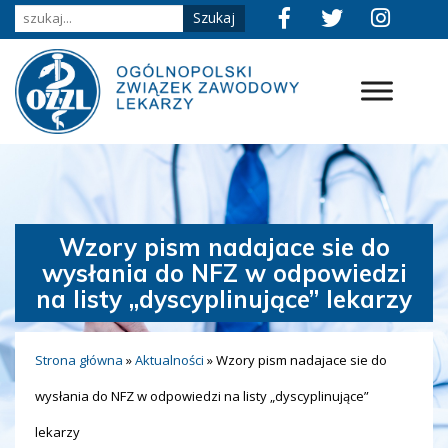
Wzory pism nadajace sie do
wysłania do NFZ w odpowiedzi
na listy „dyscyplinujące” lekarzy
Strona główna
»
Aktualności
»
Wzory pism nadajace sie do
wysłania do NFZ w odpowiedzi na listy „dyscyplinujące”
lekarzy