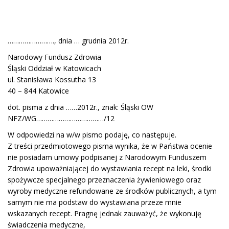
……………………., dnia … grudnia 2012r.
Narodowy Fundusz Zdrowia
Śląski Oddział w Katowicach
ul. Stanisława Kossutha 13
40 – 844 Katowice
dot. pisma z dnia ……2012r., znak: Śląski OW
NFZ/WG………………………………/12
W odpowiedzi na w/w pismo podaję, co następuje.
Z treści przedmiotowego pisma wynika, że w Państwa ocenie
nie posiadam umowy podpisanej z Narodowym Funduszem
Zdrowia upoważniającej do wystawiania recept na leki, środki
spożywcze specjalnego przeznaczenia żywieniowego oraz
wyroby medyczne refundowane ze środków publicznych, a tym
samym nie ma podstaw do wystawiana przeze mnie
wskazanych recept. Pragnę jednak zauważyć, że wykonuję
świadczenia medyczne,