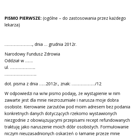
PISMO PIERWSZE:
(ogólne – do zastosowania przez każdego
lekarza)
……………………., dnia … grudnia 2012r.
Narodowy Fundusz Zdrowia
Oddział w …….
ul. …………………..
………………………..
dot. pisma z dnia ……2012r., znak: …………………/12
W odpowiedzi na w/w pismo podaję, że wystąpienie w nim
zawarte jest dla mnie niezrozumiałe i narusza moje dobra
osobiste. Kierowanie zarzutów pod moim adresem bez podania
konkretnych danych dotyczących rzekomo wystawionych
niezgodnie z obowiązującymi przepisami recept refundowanych
traktuję jako naruszenie moich dóbr osobistych. Formułowanie
niczym nieuzasadnionych oskarżeń o łamanie przeze mnie