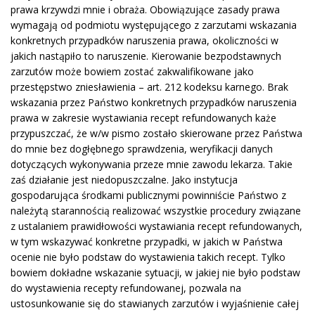
prawa krzywdzi mnie i obraża. Obowiązujące zasady prawa
wymagają od podmiotu występującego z zarzutami wskazania
konkretnych przypadków naruszenia prawa, okoliczności w
jakich nastąpiło to naruszenie. Kierowanie bezpodstawnych
zarzutów może bowiem zostać zakwalifikowane jako
przestępstwo zniesławienia – art. 212 kodeksu karnego. Brak
wskazania przez Państwo konkretnych przypadków naruszenia
prawa w zakresie wystawiania recept refundowanych każe
przypuszczać, że w/w pismo zostało skierowane przez Państwa
do mnie bez dogłębnego sprawdzenia, weryfikacji danych
dotyczących wykonywania przeze mnie zawodu lekarza. Takie
zaś działanie jest niedopuszczalne. Jako instytucja
gospodarująca środkami publicznymi powinniście Państwo z
należytą starannością realizować wszystkie procedury związane
z ustalaniem prawidłowości wystawiania recept refundowanych,
w tym wskazywać konkretne przypadki, w jakich w Państwa
ocenie nie było podstaw do wystawienia takich recept. Tylko
bowiem dokładne wskazanie sytuacji, w jakiej nie było podstaw
do wystawienia recepty refundowanej, pozwala na
ustosunkowanie się do stawianych zarzutów i wyjaśnienie całej