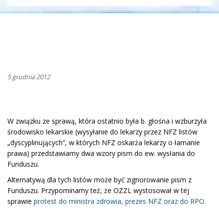
5 grudnia 2012
W związku ze sprawą, która ostatnio była b. głośna i wzburzyła
środowisko lekarskie (wysyłanie do lekarzy przez NFZ listów
„dyscyplinujących”, w których NFZ oskarża lekarzy o łamanie
prawa) przedstawiamy dwa wzory pism do ew. wysłania do
Funduszu.
Alternatywą dla tych listów może być zignorowanie pism z
Funduszu. Przypominamy też, że OZZL wystosował w tej
sprawie
protest do ministra zdrowia, prezes NFZ oraz do RPO.