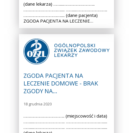
(dane lekarza) ……....………………………..
………………………….…..... ……....………………………..
………………………….…..... (dane pacjenta)
ZGODA PACJENTA NA LECZENIE…
ZGODA PACJENTA NA
LECZENIE DOMOWE - BRAK
ZGODY NA…
18 grudnia 2020
……………………………….. (miejscowość i data)
……....……………………….. ………………………….….....
……....……………………….. ………………………….….....
(dane lekarza) ……....………………………..