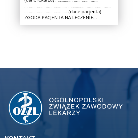
………………………….…..... ……....………………………..
………………………….…..... (dane pacjenta)
ZGODA PACJENTA NA LECZENIE…