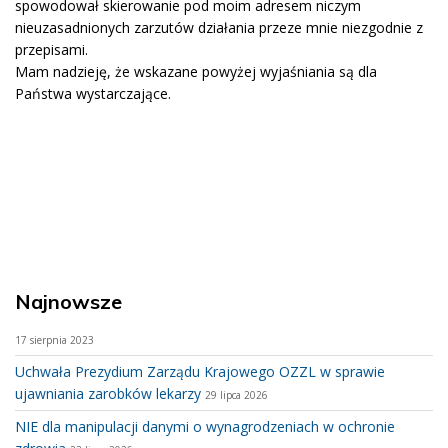
spowodował skierowanie pod moim adresem niczym
nieuzasadnionych zarzutów działania przeze mnie niezgodnie z
przepisami.
Mam nadzieję, że wskazane powyżej wyjaśniania są dla
Państwa wystarczające.
Najnowsze
17 sierpnia 2023
Uchwała Prezydium Zarządu Krajowego OZZL w sprawie
ujawniania zarobków lekarzy
29 lipca 2026
NIE dla manipulacji danymi o wynagrodzeniach w ochronie