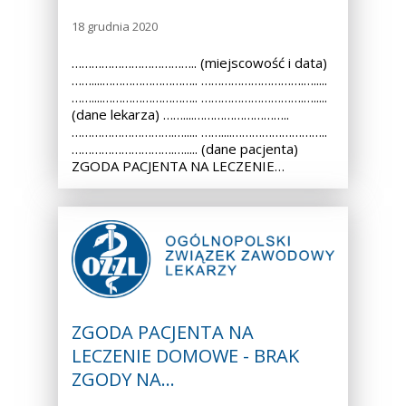
18 grudnia 2020
……………………………….. (miejscowość i data)
……....……………………….. ………………………….….....
……....……………………….. ………………………….….....
(dane lekarza) ……....………………………..
………………………….…..... ……....………………………..
………………………….…..... (dane pacjenta)
ZGODA PACJENTA NA LECZENIE…
ZGODA PACJENTA NA
LECZENIE DOMOWE - BRAK
ZGODY NA…