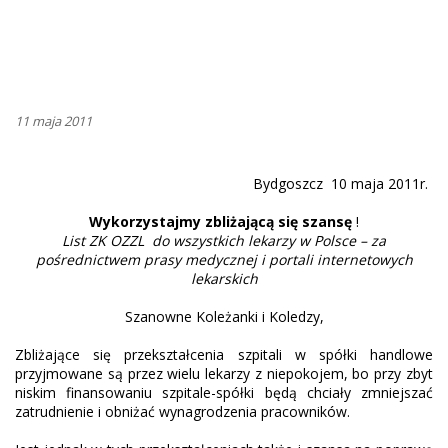
11 maja 2011
Bydgoszcz
10 maja 2011r.
Wykorzystajmy zbliżającą się szansę
!
List ZK OZZL
do wszystkich lekarzy w Polsce – za
pośrednictwem prasy medycznej i portali internetowych
lekarskich
Szanowne Koleżanki i Koledzy,
Zbliżające się przekształcenia szpitali w spółki handlowe
przyjmowane są przez wielu lekarzy z niepokojem, bo przy zbyt
niskim finansowaniu szpitale-spółki będą chciały zmniejszać
zatrudnienie i obniżać wynagrodzenia pracowników.