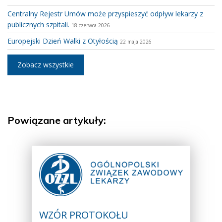
Centralny Rejestr Umów może przyspieszyć odpływ lekarzy z
publicznych szpitali.
18 czerwca 2026
Europejski Dzień Walki z Otyłością
22 maja 2026
Zobacz wszystkie
Powiązane artykuły:
WZÓR PROTOKOŁU