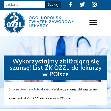
Wykorzystajmy zbliżającą się
szansę! List ZK OZZL do lekarzy
w POlsce
Strona główna
»
Aktualności
»
Wykorzystajmy zbliżającą się
szansę! List ZK OZZL do lekarzy w POlsce