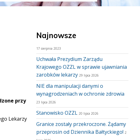
Najnowsze
17 sierpnia 2023
Uchwała Prezydium Zarządu
Krajowego OZZL w sprawie ujawniania
zarobków lekarzy
29 lipca 2026
NIE dla manipulacji danymi o
wynagrodzeniach w ochronie zdrowia
dzone przy
23 lipca 2026
Stanowisko OZZL
20 lipca 2026
ego Lekarzy
Granice zostały przekroczone. Żądamy
przeprosin od Dziennika Bałtyckiego!
2