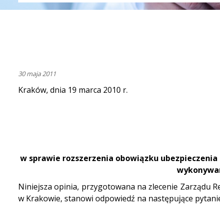
30 maja 2011
Kraków, dnia 19 marca 2010 r.
w sprawie rozszerzenia obowiązku ubezpieczenia 
wykonywan
Niniejsza opinia, przygotowana na zlecenie Zarządu
w Krakowie, stanowi odpowiedź na następujące pytani