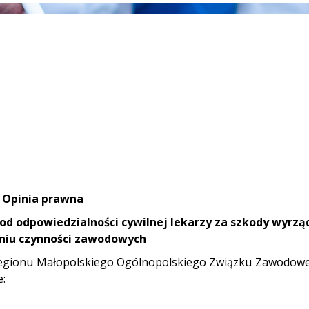
Opinia prawna
od odpowiedzialności cywilnej lekarzy za szkody wyrzą
iu czynności zawodowych
 Regionu Małopolskiego Ogólnopolskiego Związku Zawodow
e: