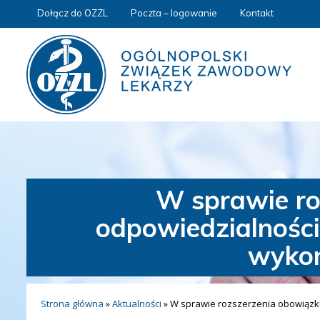
Dołącz do OZZL
Poczta – logowanie
Kontakt
W sprawie ro
odpowiedzialności
wyko
Strona główna
»
Aktualności
»
W sprawie rozszerzenia obowiązk