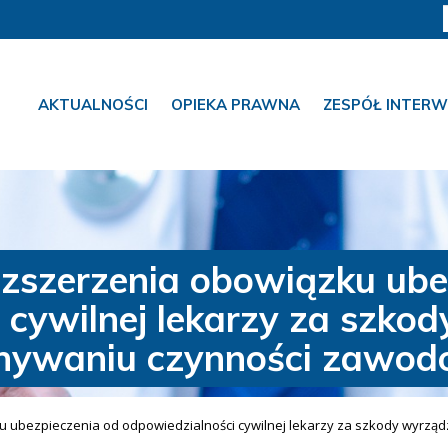
AKTUALNOŚCI
OPIEKA PRAWNA
ZESPÓŁ INTERW
zszerzenia obowiązku ube
 cywilnej lekarzy za szko
nywaniu czynności zawod
u ubezpieczenia od odpowiedzialności cywilnej lekarzy za szkody wyrz