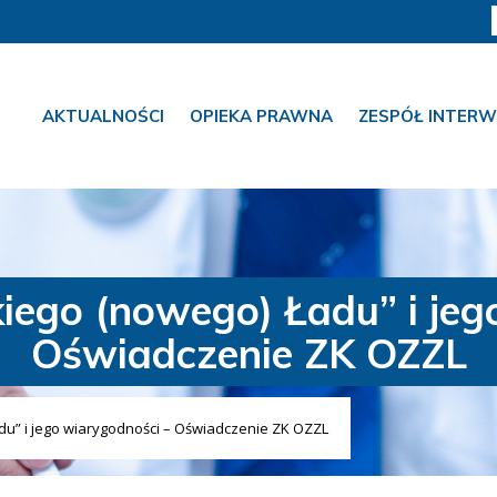
AKTUALNOŚCI
OPIEKA PRAWNA
ZESPÓŁ INTERW
iego (nowego) Ładu” i jeg
Oświadczenie ZK OZZL
du” i jego wiarygodności – Oświadczenie ZK OZZL