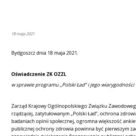
18 maja 2021
Bydgoszcz dnia 18 maja 2021.
Oświadczenie ZK OZZL
w sprawie programu „Polski Ład” i jego wiarygodności
Zarząd Krajowy Ogólnopolskiego Związku Zawodowego Le
rządzącej, zatytułowanym „Polski Ład”, ochrona zdrowia
badaniach opinii społecznej, ogromna większość ankie
publicznej ochrony zdrowia powinna być pierwszym zad