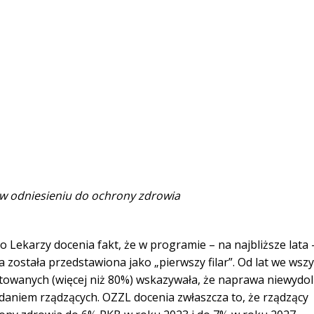
 w odniesieniu do ochrony zdrowia
karzy docenia fakt, że w programie – na najbliższe lata –
 została przedstawiona jako „pierwszy filar”. Od lat we wszy
towanych (więcej niż 80%) wskazywała, że naprawa niewydol
aniem rządzących. OZZL docenia zwłaszcza to, że rządzący