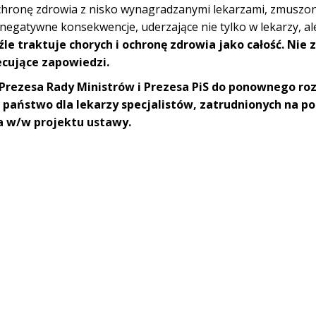
ochronę zdrowia z nisko wynagradzanymi lekarzami, zmuszo
negatywne konsekwencje, uderzające nie tylko w lekarzy, ale
 źle traktuje chorych i ochronę zdrowia jako całość. Nie
ecujące zapowiedzi.
Prezesa Rady Ministrów i Prezesa PiS do ponownego ro
państwo dla lekarzy specjalistów, zatrudnionych na p
a w/w projektu ustawy.