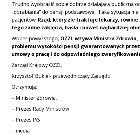
Trudno wyobrazić sobie dobrze działającą publiczną 
„dorabiania” do pensji podstawowej. Taka sytuacja ma 
pacjentów.
Rząd, który źle traktuje lekarzy, równie
tego żadne zaklęcia, hasła i nawet najbardziej obi
Wobec powyższego,
OZZL wzywa Ministra Zdrowia, 
problemu wysokości pensji gwarantowanych przez 
umowy o pracę i do odpowiedniego zweryfikowani
Zarząd Krajowy OZZL
Krzysztof Bukiel- przewodniczący Zarządu
Otrzymują:
– Minister Zdrowia,
– Prezes Rady Ministrów
– Prezes PiS
– media