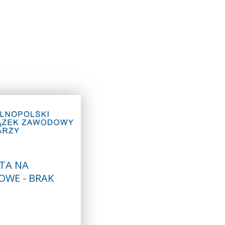
TA NA
OWE - BRAK