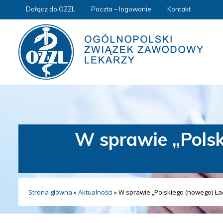
Dołącz do OZZL
Poczta – logowanie
Kontakt
W sprawie „Polsk
Strona główna
»
Aktualności
»
W sprawie „Polskiego (nowego) Ła