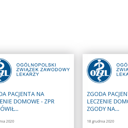
DA PACJENTA NA
ZGODA PACJEN
ENIE DOMOWE - ZPR
LECZENIE DOM
ÓWIŁ…
ZGODY NA…
nia 2020
18 grudnia 2020