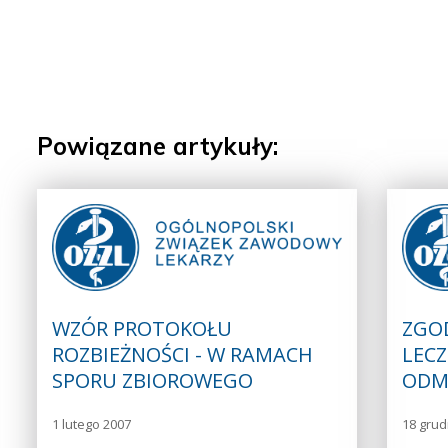
Powiązane artykuły:
WZÓR PROTOKOŁU
ZGO
ROZBIEŻNOŚCI - W RAMACH
LECZ
SPORU ZBIOROWEGO
ODM
1 lutego 2007
18 grud