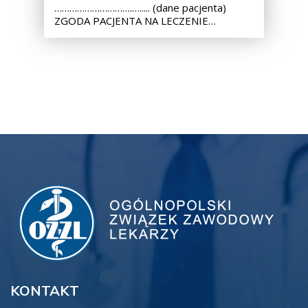
………………………….…..... (dane pacjenta)
ZGODA PACJENTA NA LECZENIE…
KONTAKT