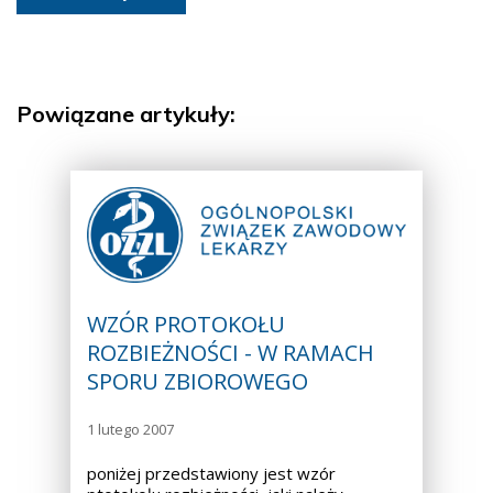
Powiązane artykuły:
WZÓR PROTOKOŁU
ROZBIEŻNOŚCI - W RAMACH
SPORU ZBIOROWEGO
1 lutego 2007
poniżej przedstawiony jest wzór