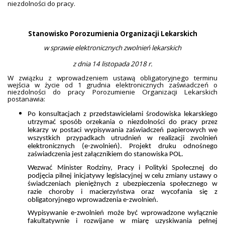
niezdolności do pracy.
Stanowisko Porozumienia Organizacji Lekarskich
w sprawie elektronicznych zwolnień lekarskich
z dnia 14 listopada 2018 r.
W związku z wprowadzeniem ustawą obligatoryjnego terminu
wejścia w życie od 1 grudnia elektronicznych zaświadczeń o
niezdolności do pracy Porozumienie Organizacji Lekarskich
postanawia:
Po konsultacjach z przedstawicielami środowiska lekarskiego
utrzymać sposób orzekania o niezdolności do pracy przez
lekarzy w postaci wypisywania zaświadczeń papierowych we
wszystkich przypadkach utrudnień w realizacji zwolnień
elektronicznych (e-zwolnień). Projekt druku odnośnego
zaświadczenia jest załącznikiem do stanowiska POL.
Wezwać Minister Rodziny, Pracy i Polityki Społecznej do
podjęcia pilnej inicjatywy legislacyjnej w celu zmiany ustawy o
świadczeniach pieniężnych z ubezpieczenia społecznego w
razie choroby i macierzyństwa oraz wycofania się z
obligatoryjnego wprowadzenia e-zwolnień.
Wypisywanie e-zwolnień może być wprowadzone wyłącznie
fakultatywnie i rozwijane w miarę uzyskiwania pełnej