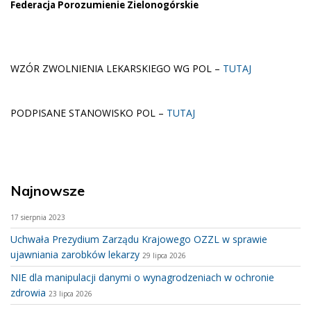
Federacja Porozumienie Zielonogórskie
WZÓR ZWOLNIENIA LEKARSKIEGO WG POL –
TUTAJ
PODPISANE STANOWISKO POL –
TUTAJ
Najnowsze
17 sierpnia 2023
Uchwała Prezydium Zarządu Krajowego OZZL w sprawie
ujawniania zarobków lekarzy
29 lipca 2026
NIE dla manipulacji danymi o wynagrodzeniach w ochronie
zdrowia
23 lipca 2026