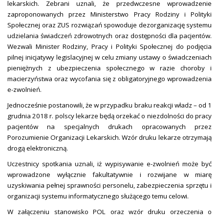
lekarskich. Zebrani uznali, że przedwczesne wprowadzenie
zaproponowanych przez Ministerstwo Pracy Rodziny i Polityki
Społecznej oraz ZUS rozwiązań spowoduje dezorganizację systemu
udzielania świadczeń zdrowotnych oraz dostępności dla pacjentów.
Wezwali Minister Rodziny, Pracy i Polityki Społecznej do podjęcia
pilnej inicjatywy legislacyjnej w celu zmiany ustawy o świadczeniach
pieniężnych z ubezpieczenia społecznego w razie choroby i
macierzyństwa oraz wycofania się z obligatoryjnego wprowadzenia
e-zwolnień.
Jednocześnie postanowili, że w przypadku braku reakcji władz – od 1
grudnia 2018 r. polscy lekarze będą orzekać o niezdolności do pracy
pacjentów na specjalnych drukach opracowanych przez
Porozumienie Organizacji Lekarskich. Wzór druku lekarze otrzymają
drogą elektroniczną.
Uczestnicy spotkania uznali, iż wypisywanie e-zwolnień może być
wprowadzone wyłącznie fakultatywnie i rozwijane w miarę
uzyskiwania pełnej sprawności personelu, zabezpieczenia sprzętu i
organizacji systemu informatycznego służącego temu celowi.
W załączeniu stanowisko POL oraz wzór druku orzeczenia o