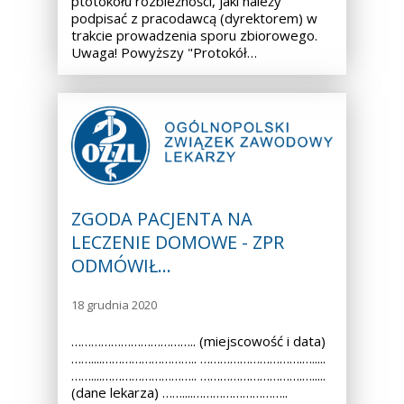
ptotokołu rozbieżności, jaki należy
podpisać z pracodawcą (dyrektorem) w
trakcie prowadzenia sporu zbiorowego.
Uwaga! Powyższy "Protokół…
ZGODA PACJENTA NA
LECZENIE DOMOWE - ZPR
ODMÓWIŁ…
18 grudnia 2020
……………………………….. (miejscowość i data)
……....……………………….. ………………………….….....
……....……………………….. ………………………….….....
(dane lekarza) ……....………………………..