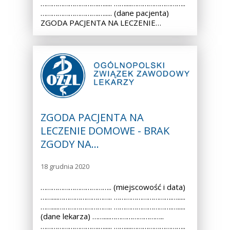
………………………….…..... ……....………………………..
………………………….…..... (dane pacjenta)
ZGODA PACJENTA NA LECZENIE…
ZGODA PACJENTA NA
LECZENIE DOMOWE - BRAK
ZGODY NA…
18 grudnia 2020
……………………………….. (miejscowość i data)
……....……………………….. ………………………….….....
……....……………………….. ………………………….….....
(dane lekarza) ……....………………………..
………………………….…..... ……....………………………..