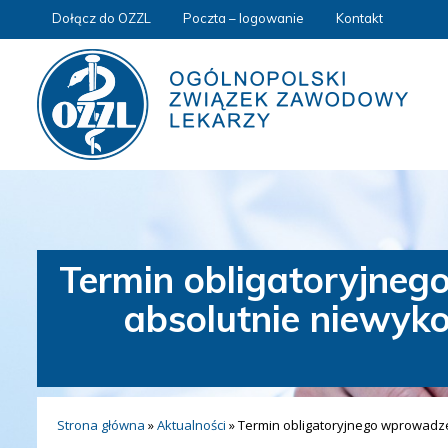
Dołącz do OZZL
Poczta – logowanie
Kontakt
Termin obligatoryjnego
absolutnie niewyko
Strona główna
»
Aktualności
»
Termin obligatoryjnego wprowadzen