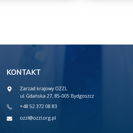
KONTAKT
Zarzad krajowy OZZL
ul. Gdańska 27, 85-005 Bydgoszcz
+48 52 372 08 83
ozzl@ozzl.org.pl