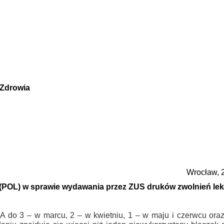
 Zdrowia
Wrocław, 2
 (POL) w sprawie wydawania przez ZUS druków zwolnień lek
do 3 – w marcu, 2 – w kwietniu, 1 – w maju i czerwcu oraz