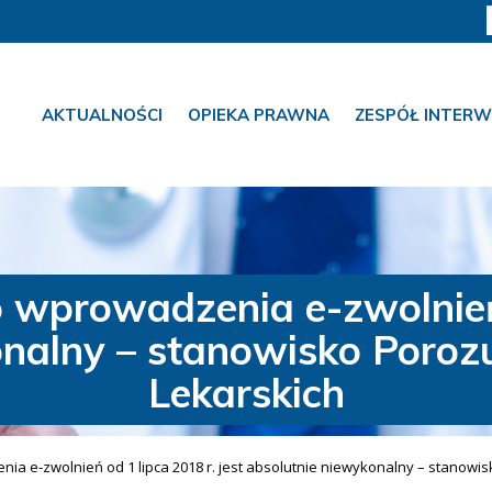
AKTUALNOŚCI
OPIEKA PRAWNA
ZESPÓŁ INTERW
 wprowadzenia e-zwolnień 
nalny – stanowisko Poroz
Lekarskich
ia e-zwolnień od 1 lipca 2018 r. jest absolutnie niewykonalny – stanowi