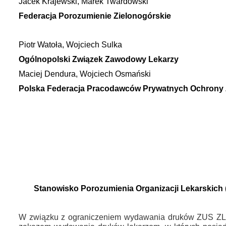
Jacek Krajewski, Marek Twardowski
Federacja Porozumienie Zielonogórskie
Piotr Watoła, Wojciech Sulka
Ogólnopolski Związek Zawodowy Lekarzy
Maciej Dendura, Wojciech Osmański
Polska Federacja Pracodawców Prywatnych Ochrony
Stanowisko Porozumienia Organizacji Lekarskich
W związku z ograniczeniem wydawania druków ZUS ZLA 