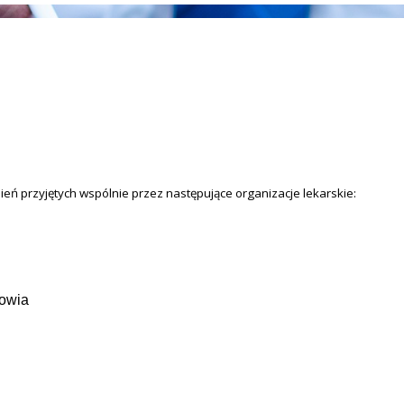
eń przyjętych wspólnie przez następujące organizacje lekarskie:
owia