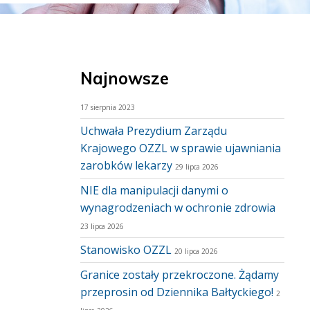
Najnowsze
17 sierpnia 2023
Uchwała Prezydium Zarządu
Krajowego OZZL w sprawie ujawniania
zarobków lekarzy
29 lipca 2026
NIE dla manipulacji danymi o
wynagrodzeniach w ochronie zdrowia
23 lipca 2026
Stanowisko OZZL
20 lipca 2026
Granice zostały przekroczone. Żądamy
przeprosin od Dziennika Bałtyckiego!
2