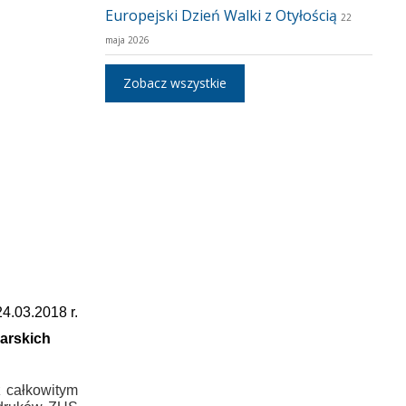
Europejski Dzień Walki z Otyłością
22
maja 2026
Zobacz wszystkie
4.03.2018 r.
arskich
 całkowitym