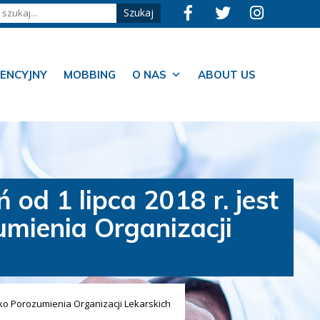
ENCYJNY
MOBBING
O NAS
ABOUT US
od 1 lipca 2018 r. jest
umienia Organizacji
sko Porozumienia Organizacji Lekarskich