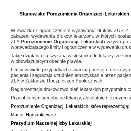
Stanowisko Porozumienia Organizacji Lekarskich
W związku z ograniczeniem wydawania druków ZUS ZLA 
zakazem wydawania druków lekarzom, w których posiada
ZLA
Porozumienie Organizacji Lekarskich
wzywa prez
wprowadzającego limity i ograniczenia w wydawaniu dr
Takie działania są szykaną w stosunku do lekarzy, ze st
w obowiązującym obecnie prawie.
Limity w wielu przypadkach stwarzają presję na lekarzy 
pacjenta i zagrażają utrudnieniem uzyskania przez pac
ZLA w Zakładzie Ubezpieczeń Społecznych.
Reglamentacja druków zwolnień lekarskich przypomina cz
Przy obecnym niedoborze lekarzy, absolutnie niezrozumia
Porozumienie Organizacji Lekarskich, które reprezentują:
Maciej Hamankiewicz
Prezydium Naczelnej Izby Lekarskiej