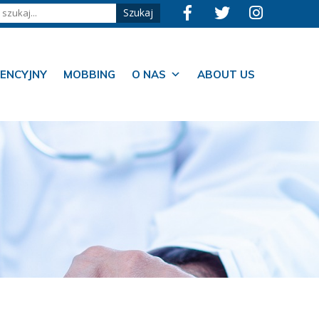
ENCYJNY
MOBBING
O NAS
ABOUT US