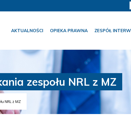
AKTUALNOŚCI
OPIEKA PRAWNA
ZESPÓŁ INTERW
kania zespołu NRL z MZ
łu NRL z MZ