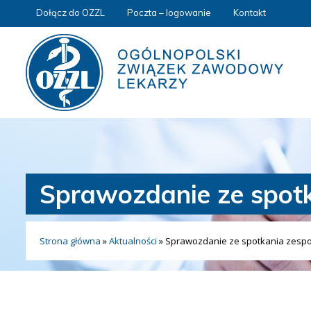
Dołącz do OZZL
Poczta – logowanie
Kontakt
Sprawozdanie ze spot
Strona główna
»
Aktualności
»
Sprawozdanie ze spotkania zespo