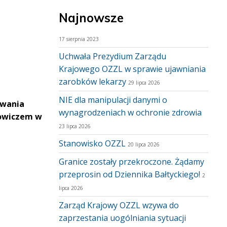
Najnowsze
17 sierpnia 2023
Uchwała Prezydium Zarządu
Krajowego OZZL w sprawie ujawniania
zarobków lekarzy
29 lipca 2026
NIE dla manipulacji danymi o
owania
wynagrodzeniach w ochronie zdrowia
kowiczem w
23 lipca 2026
Stanowisko OZZL
20 lipca 2026
Granice zostały przekroczone. Żądamy
przeprosin od Dziennika Bałtyckiego!
2
lipca 2026
Zarząd Krajowy OZZL wzywa do
zaprzestania uogólniania sytuacji