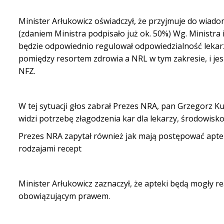
Minister Arłukowicz oświadczył, że przyjmuje do wiado
(zdaniem Ministra podpisało już ok. 50%) Wg. Ministra
będzie odpowiednio regulował odpowiedzialność lekarzy
pomiędzy resortem zdrowia a NRL w tym zakresie, i je
NFZ.
W tej sytuacji głos zabrał Prezes NRA, pan Grzegorz Ku
widzi potrzebę złagodzenia kar dla lekarzy, środowis
Prezes NRA zapytał również jak mają postępować apteki
rodzajami recept
Minister Arłukowicz zaznaczył, że apteki będą mogły re
obowiązującym prawem.