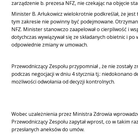
zarządzenie b. prezesa NFZ, nie czekając na objęcie 
Minister B. Arłukowicz wielokrotnie podkreślał, że je
tym zakresie nie powinny być podejmowane. Otrzyma
NFZ. Minister stanowczo zaapelował o cierpliwość i ws
dotychczas wywiązywał się ze składanych obietnic i p
odpowiednie zmiany w umowach.
Przewodniczący Zespołu
przypomniał , że nie zostały 
podczas
negocjacji w dniu 4 stycznia tj.: niedokonano def
możliwości odwołania
od decyzji kontrolnych.
Wobec uzależnienia przez Ministra Zdrowia wprowadz
Przewodniczący Zespołu zapytał wprost, co w takim ra
przesłanych aneksów do umów.