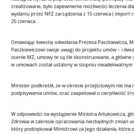
zrealizowane, było zapewnienie możliwości leczenia dl
wydaniu przez NFZ zarządzenia z 15 czerwca ( import r
25 czerwca.
Omawiając kwestię odwołania Prezesa Paszkiewicza, Min
Paszkiewiczowi swoje uwagi do projektu umów – i dwuk
ocenie MZ, umowy te są źle skonstruowane, a główne z
w umowach został ustalony w stopniu nieadekwatnym d
Minister podkreślił, że w okresie przejściowym nie
ma m
podpisywania umów, oraz zaapelował o cierpliwość śro
W odpowiedzi na wystąpienie Ministra Arłukowicza, gł
Zdrowia w zakresie opracowania niezbędnych zmian us
który podziękował Ministrowi za Jego działania, które