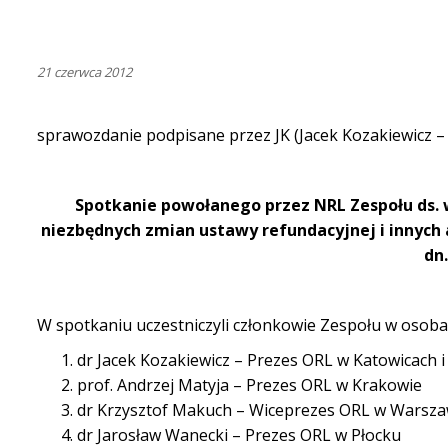
21 czerwca 2012
sprawozdanie podpisane przez JK (Jacek Kozakiewicz –
Spotkanie powołanego przez NRL Zespołu
ds.
niezbędnych zmian ustawy refundacyjnej i innyc
dn.
W spotkaniu uczestniczyli
członkowie Zespołu w
osoba
dr Jacek Kozakiewicz – Prezes ORL w Katowicach 
prof. Andrzej Matyja – Prezes ORL w Krakowie
dr Krzysztof Makuch – Wiceprezes ORL w Warsza
dr Jarosław Wanecki – Prezes ORL w Płocku