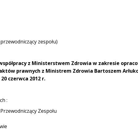
 przewodniczący zespołu)
 współpracy z Ministerstwem Zdrowia w zakresie oprac
h aktów prawnych
z Ministrem Zdrowia Bartoszem Arłu
 20 czerwca 2012 r.
ch
:
i Przewodniczący Zespołu
wie