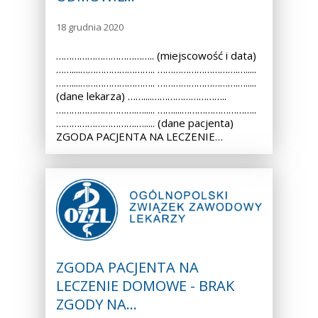
18 grudnia 2020
……………………………….. (miejscowość i data)
……....……………………….. ………………………….….....
……....……………………….. ………………………….….....
(dane lekarza) ……....………………………..
………………………….…..... ……....………………………..
………………………….…..... (dane pacjenta)
ZGODA PACJENTA NA LECZENIE…
ZGODA PACJENTA NA
LECZENIE DOMOWE - BRAK
ZGODY NA…