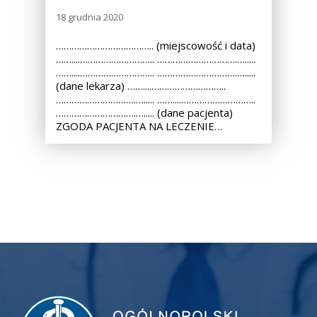
18 grudnia 2020
……………………………….. (miejscowość i data)
……....……………………….. ………………………….….....
……....……………………….. ………………………….….....
(dane lekarza) ……....………………………..
………………………….…..... ……....………………………..
………………………….…..... (dane pacjenta)
ZGODA PACJENTA NA LECZENIE…