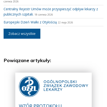
czerwca 2026
Centralny Rejestr Umów może przyspieszyć odpływ lekarzy z
publicznych szpitali.
18 czerwca 2026
Europejski Dzień Walki z Otyłością
22 maja 2026
Zobacz wszystkie
Powiązane artykuły:
WZÓR PROTOKOŁU