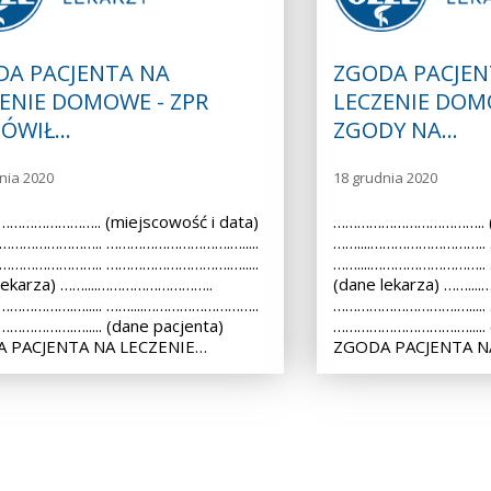
DA PACJENTA NA
ZGODA PACJEN
ENIE DOMOWE - ZPR
LECZENIE DOM
ÓWIŁ…
ZGODY NA…
nia 2020
18 grudnia 2020
………………….. (miejscowość i data)
……………………………….. (m
.……………………….. ………………………….….....
……....………………………..
.……………………….. ………………………….….....
……....………………………..
lekarza) ……....………………………..
(dane lekarza) ……..
…………….…..... ……....………………………..
………………………….….....
………….…..... (dane pacjenta)
………………………….…..... (
 PACJENTA NA LECZENIE…
ZGODA PACJENTA N