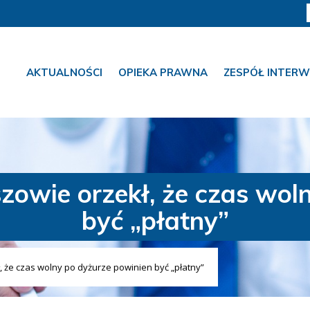
AKTUALNOŚCI
OPIEKA PRAWNA
ZESPÓŁ INTERW
owie orzekł, że czas woln
być „płatny”
 że czas wolny po dyżurze powinien być „płatny”