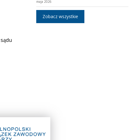
maja 2026
Zobacz wszystkie
 sądu