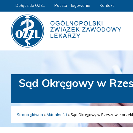
Dołącz do OZZL
Poczta – logowanie
Kontakt
Sąd Okręgowy w Rzesz
Strona główna
»
Aktualności
»
Sąd Okręgowy w Rzeszowie orzekł,