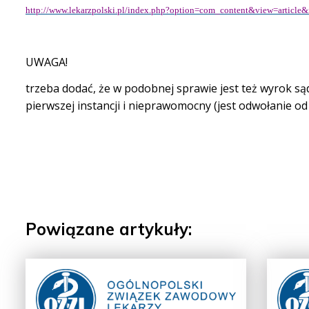
http://www.lekarzpolski.pl/index.php?option=com_content&view=articl
UWAGA!
trzeba dodać, że w podobnej sprawie jest też wyrok są
pierwszej instancji i nieprawomocny (jest odwołanie od
Powiązane artykuły: