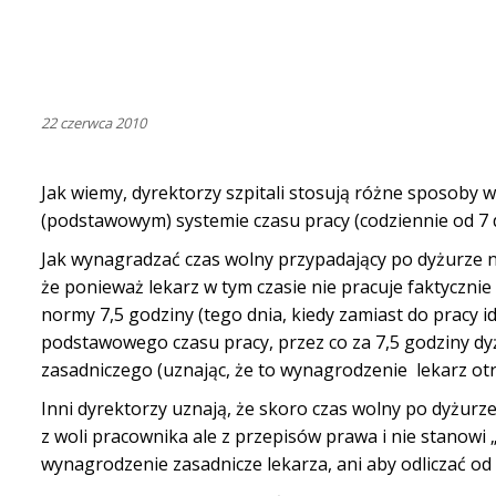
22 czerwca 2010
Jak wiemy, dyrektorzy szpitali stosują różne sposoby 
(podstawowym) systemie czasu pracy (codziennie od 7 do
Jak wynagradzać czas wolny przypadający po dyżurze n
że ponieważ lekarz w tym czasie nie pracuje faktycznie
normy 7,5 godziny (tego dnia, kiedy zamiast do pracy i
podstawowego czasu pracy, przez co za 7,5 godziny dy
zasadniczego (uznając, że to wynagrodzenie lekarz ot
Inni dyrektorzy uznają, że skoro czas wolny po dyżurz
z woli pracownika ale z przepisów prawa i nie stanow
wynagrodzenie zasadnicze lekarza, ani aby odliczać od