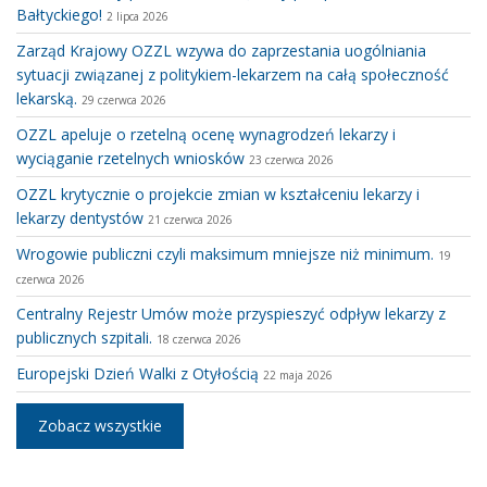
Bałtyckiego!
2 lipca 2026
Zarząd Krajowy OZZL wzywa do zaprzestania uogólniania
sytuacji związanej z politykiem-lekarzem na całą społeczność
lekarską.
29 czerwca 2026
OZZL apeluje o rzetelną ocenę wynagrodzeń lekarzy i
wyciąganie rzetelnych wniosków
23 czerwca 2026
OZZL krytycznie o projekcie zmian w kształceniu lekarzy i
lekarzy dentystów
21 czerwca 2026
Wrogowie publiczni czyli maksimum mniejsze niż minimum.
19
czerwca 2026
Centralny Rejestr Umów może przyspieszyć odpływ lekarzy z
publicznych szpitali.
18 czerwca 2026
Europejski Dzień Walki z Otyłością
22 maja 2026
Zobacz wszystkie