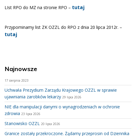
tutaj
LIst RPO do MZ na stronie RPO –
Przypominamy list ZK OZZL do RPO z dnia 20 lipca 2012r. –
tutaj
Najnowsze
17 sierpnia 2023
Uchwała Prezydium Zarządu Krajowego OZZL w sprawie
ujawniania zarobków lekarzy
29 lipca 2026
NIE dla manipulacji danymi o wynagrodzeniach w ochronie
zdrowia
23 lipca 2026
Stanowisko OZZL
20 lipca 2026
Granice zostały przekroczone. Żądamy przeprosin od Dziennika