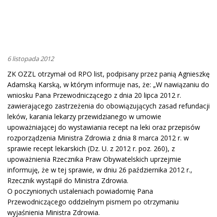
6 listopada 2012
ZK OZZL otrzymał od RPO list, podpisany przez panią Agnieszkę
Adamską Karską, w którym informuje nas, że: „W nawiązaniu do
wniosku Pana Przewodniczącego z dnia 20 lipca 2012 r.
zawierającego zastrzeżenia do obowiązujących zasad refundacji
leków, karania lekarzy przewidzianego w umowie
upoważniającej do wystawiania recept na leki oraz przepisów
rozporządzenia Ministra Zdrowia z dnia 8 marca 2012 r. w
sprawie recept lekarskich (Dz. U. z 2012 r. poz. 260), z
upoważnienia Rzecznika Praw Obywatelskich uprzejmie
informuję, że w tej sprawie, w dniu 26 października 2012 r.,
Rzecznik wystąpił do Ministra Zdrowia.
O poczynionych ustaleniach powiadomię Pana
Przewodniczącego oddzielnym pismem po otrzymaniu
wyjaśnienia Ministra Zdrowia.