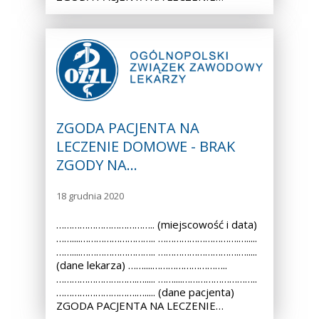
ZGODA PACJENTA NA
LECZENIE DOMOWE - BRAK
ZGODY NA…
18 grudnia 2020
……………………………….. (miejscowość i data)
……....……………………….. ………………………….….....
……....……………………….. ………………………….….....
(dane lekarza) ……....………………………..
………………………….…..... ……....………………………..
………………………….…..... (dane pacjenta)
ZGODA PACJENTA NA LECZENIE…