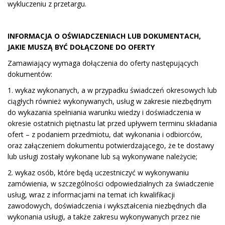
wykluczeniu z przetargu.
INFORMACJA O OŚWIADCZENIACH LUB DOKUMENTACH,
JAKIE MUSZĄ BYĆ DOŁĄCZONE DO OFERTY
Zamawiający wymaga dołączenia do oferty następujących
dokumentów:
1. wykaz wykonanych, a w przypadku świadczeń okresowych lub
ciągłych również wykonywanych, usług w zakresie niezbędnym
do wykazania spełniania warunku wiedzy i doświadczenia w
okresie ostatnich piętnastu lat przed upływem terminu składania
ofert – z podaniem przedmiotu, dat wykonania i odbiorców,
oraz załączeniem dokumentu potwierdzającego, że te dostawy
lub usługi zostały wykonane lub są wykonywane należycie;
2. wykaz osób, które będą uczestniczyć w wykonywaniu
zamówienia, w szczególności odpowiedzialnych za świadczenie
usług, wraz z informacjami na temat ich kwalifikacji
zawodowych, doświadczenia i wykształcenia niezbędnych dla
wykonania usługi, a także zakresu wykonywanych przez nie