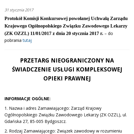
31 stycznia 2017
Protokół Komisji Konkursowej powołanej Uchwałą Zarządu
Krajowego Ogólnopolskiego Związku Zawodowego Lekarzy
– do
(ZK OZZL) 11/01/2017 z dnia 20 stycznia 2017 r.
pobrania
tutaj
PRZETARG NIEOGRANICZONY NA
ŚWIADCZENIE USŁUGI KOMPLEKSOWEJ
OPIEKI PRAWNEJ
INFORMACJE OGÓLNE:
1. Nazwa i adres Zamawiającego: Zarząd Krajowy
Ogólnopolskiego Związku Zawodowego Lekarzy (ZK OZZL), ul.
Gdańska 27, 85-005 Bydgoszcz.
2. Rodzaj Zamawiającego: Związek zawodowy w rozumieniu