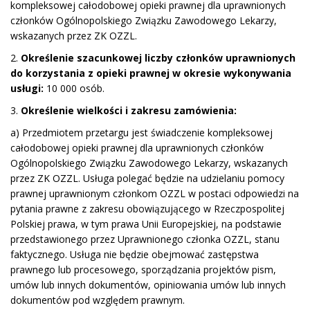
kompleksowej całodobowej opieki prawnej dla uprawnionych
członków Ogólnopolskiego Związku Zawodowego Lekarzy,
wskazanych przez ZK OZZL.
2.
Określenie szacunkowej liczby członków uprawnionych
do korzystania z opieki prawnej w okresie wykonywania
usługi:
10 000 osób.
3.
Określenie wielkości i zakresu zamówienia:
a) Przedmiotem przetargu jest świadczenie kompleksowej
całodobowej opieki prawnej dla uprawnionych członków
Ogólnopolskiego Związku Zawodowego Lekarzy, wskazanych
przez ZK OZZL. Usługa polegać będzie na udzielaniu pomocy
prawnej uprawnionym członkom OZZL w postaci odpowiedzi na
pytania prawne z zakresu obowiązującego w Rzeczpospolitej
Polskiej prawa, w tym prawa Unii Europejskiej, na podstawie
przedstawionego przez Uprawnionego członka OZZL, stanu
faktycznego. Usługa nie będzie obejmować zastępstwa
prawnego lub procesowego, sporządzania projektów pism,
umów lub innych dokumentów, opiniowania umów lub innych
dokumentów pod względem prawnym.