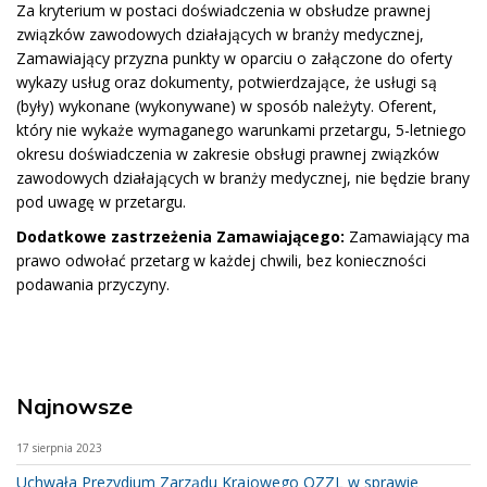
Za kryterium w postaci doświadczenia w obsłudze prawnej
związków zawodowych działających w branży medycznej,
Zamawiający przyzna punkty w oparciu o załączone do oferty
wykazy usług oraz dokumenty, potwierdzające, że usługi są
(były) wykonane (wykonywane) w sposób należyty. Oferent,
który nie wykaże wymaganego warunkami przetargu, 5-letniego
okresu doświadczenia w zakresie obsługi prawnej związków
zawodowych działających w branży medycznej, nie będzie brany
pod uwagę w przetargu.
Dodatkowe zastrzeżenia Zamawiającego:
Zamawiający ma
prawo odwołać przetarg w każdej chwili, bez konieczności
podawania przyczyny.
Najnowsze
17 sierpnia 2023
Uchwała Prezydium Zarządu Krajowego OZZL w sprawie