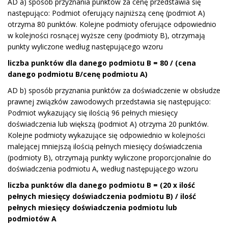
AD a) sposób przyznania punktów za cenę przedstawia się
następująco: Podmiot oferujący najniższą cenę (podmiot A)
otrzyma 80 punktów. Kolejne podmioty oferujące odpowiednio
w kolejności rosnącej wyższe ceny (podmioty B), otrzymają
punkty wyliczone według następującego wzoru
liczba punktów dla danego podmiotu B = 80 / (cena
danego podmiotu B/cenę podmiotu A)
AD b) sposób przyznania punktów za doświadczenie w obsłudze
prawnej związków zawodowych przedstawia się następująco:
Podmiot wykazujący się ilością 96 pełnych miesięcy
doświadczenia lub większą (podmiot A) otrzyma 20 punktów.
Kolejne podmioty wykazujące się odpowiednio w kolejności
malejącej mniejszą ilością pełnych miesięcy doświadczenia
(podmioty B), otrzymają punkty wyliczone proporcjonalnie do
doświadczenia podmiotu A, według następującego wzoru
liczba punktów dla danego podmiotu B = (20 x ilość
pełnych miesięcy doświadczenia podmiotu B) / ilość
pełnych miesięcy doświadczenia podmiotu lub
podmiotów A