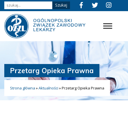
Przetarg Opieka Prawna
Strona główna
»
Aktualności
»
Przetarg Opieka Prawna