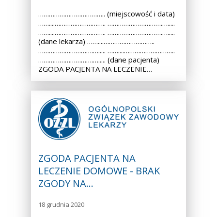
……………………………….. (miejscowość i data)
……....……………………….. ………………………….….....
……....……………………….. ………………………….….....
(dane lekarza) ……....………………………..
………………………….…..... ……....………………………..
………………………….…..... (dane pacjenta)
ZGODA PACJENTA NA LECZENIE…
ZGODA PACJENTA NA
LECZENIE DOMOWE - BRAK
ZGODY NA…
18 grudnia 2020