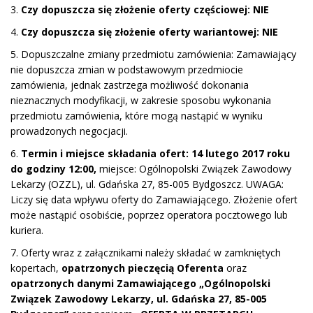
3.
Czy dopuszcza się złożenie oferty częściowej: NIE
4.
Czy dopuszcza się złożenie oferty wariantowej: NIE
5. Dopuszczalne zmiany przedmiotu zamówienia: Zamawiający
nie dopuszcza zmian w podstawowym przedmiocie
zamówienia, jednak zastrzega możliwość dokonania
nieznacznych modyfikacji, w zakresie sposobu wykonania
przedmiotu zamówienia, które mogą nastąpić w wyniku
prowadzonych negocjacji.
6.
Termin i miejsce składania ofert: 14 lutego 2017 roku
do godziny 12:00,
miejsce: Ogólnopolski Związek Zawodowy
Lekarzy (OZZL), ul. Gdańska 27, 85-005 Bydgoszcz. UWAGA:
Liczy się data wpływu oferty do Zamawiającego. Złożenie ofert
może nastąpić osobiście, poprzez operatora pocztowego lub
kuriera.
7. Oferty wraz z załącznikami należy składać w zamkniętych
kopertach,
opatrzonych pieczęcią Oferenta
oraz
opatrzonych danymi Zamawiającego „Ogólnopolski
Związek Zawodowy Lekarzy, ul. Gdańska 27, 85-005