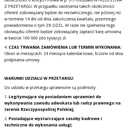
Z PRZETARGU. W przypadku zaistnienia takich okoliczności
oferent zobowiązany będzie do niezwłocznego, nie później niż
w terminie 14 dni od dnia zakończenia kwartału, pisemnego
powiadomienia o tym ZK OZZL. W razie nie spełnienia tego
obowiązku oferent będzie zobowiązany zapłacić karę umowną
w kwocie 100 000 (sto tysięcy) zł.
4.
CZAS TRWANIA ZAMÓWIENIA LUB TERMIN WYKONANIA:
Okres w miesiącach: 24 miesiące kalendarzowe, liczone od dnia
podpisania umowy.
WARUNKI UDZIAŁU W PRZETARGU:
Do udziału w przetargu uprawnione są podmioty:
1.
Legitymujące się posiadaniem uprawnień do
wykonywania zawodu adwokata lub radcy prawnego na
terenie Rzeczypospolitej Polskiej;
2.
Posiadające wystarczające zasoby kadrowe i
techniczne do wykonania usługi;