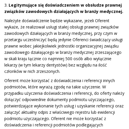
3.
Legitymujące się doświadczeniem w obsłudze prawnej
związków zawodowych działających w branży medycznej.
Należyte doświadczenie będzie wykazane, jeżeli Oferent
wykaże, że realizował usługi stałej obsługi prawnej związków
zawodowych działających w branży medycznej, przy czym w
przetargu uczestniczyć będą jedynie Oferenci świadczący usługi
prawne wobec jakiejkolwiek jednostki organizacyjnej związku
zawodowego działającego w branży medycznej zrzeszającego
w skali kraju łącznie co najmniej 500 osób albo wyłącznie
lekarzy (w tym lekarzy dentystów) bez względu na ilość
członków w nich zrzeszonych.
Oferent może korzystać z doświadczenia i referencji innych
podmiotów, które wyrażą zgodę na takie użyczenie. W
przypadku użyczenia doświadczenia i referencji, do oferty należy
dołączyć odpowiednie dokumenty podmiotu użyczającego,
potwierdzające wykonanie tych usług i uzyskanie referencji oraz
załączyć aktualny odpis z właściwego rejestru lub ewidencji
podmiotu użyczającego. Oferent nie może korzystać z
doświadczenia i referencji podmiotów podlegających