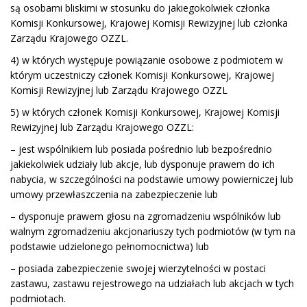
są osobami bliskimi w stosunku do jakiegokolwiek członka
Komisji Konkursowej, Krajowej Komisji Rewizyjnej lub członka
Zarządu Krajowego OZZL.
4) w których występuje powiązanie osobowe z podmiotem w
którym uczestniczy członek Komisji Konkursowej, Krajowej
Komisji Rewizyjnej lub Zarządu Krajowego OZZL
5) w których członek Komisji Konkursowej, Krajowej Komisji
Rewizyjnej lub Zarządu Krajowego OZZL:
– jest wspólnikiem lub posiada pośrednio lub bezpośrednio
jakiekolwiek udziały lub akcje, lub dysponuje prawem do ich
nabycia, w szczególności na podstawie umowy powierniczej lub
umowy przewłaszczenia na zabezpieczenie lub
– dysponuje prawem głosu na zgromadzeniu wspólników lub
walnym zgromadzeniu akcjonariuszy tych podmiotów (w tym na
podstawie udzielonego pełnomocnictwa) lub
– posiada zabezpieczenie swojej wierzytelności w postaci
zastawu, zastawu rejestrowego na udziałach lub akcjach w tych
podmiotach.