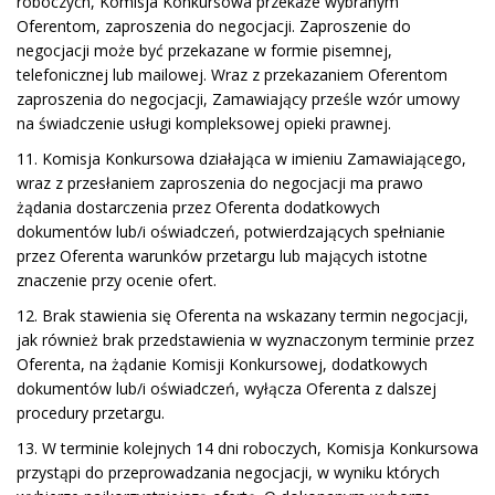
roboczych, Komisja Konkursowa przekaże wybranym
Oferentom, zaproszenia do negocjacji. Zaproszenie do
negocjacji może być przekazane w formie pisemnej,
telefonicznej lub mailowej. Wraz z przekazaniem Oferentom
zaproszenia do negocjacji, Zamawiający prześle wzór umowy
na świadczenie usługi kompleksowej opieki prawnej.
11. Komisja Konkursowa działająca w imieniu Zamawiającego,
wraz z przesłaniem zaproszenia do negocjacji ma prawo
żądania dostarczenia przez Oferenta dodatkowych
dokumentów lub/i oświadczeń, potwierdzających spełnianie
przez Oferenta warunków przetargu lub mających istotne
znaczenie przy ocenie ofert.
12. Brak stawienia się Oferenta na wskazany termin negocjacji,
jak również brak przedstawienia w wyznaczonym terminie przez
Oferenta, na żądanie Komisji Konkursowej, dodatkowych
dokumentów lub/i oświadczeń, wyłącza Oferenta z dalszej
procedury przetargu.
13. W terminie kolejnych 14 dni roboczych, Komisja Konkursowa
przystąpi do przeprowadzania negocjacji, w wyniku których