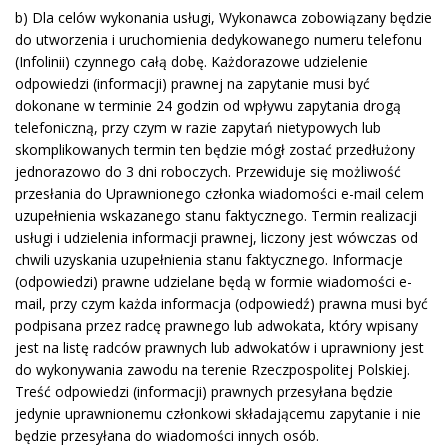
b) Dla celów wykonania usługi, Wykonawca zobowiązany będzie
do utworzenia i uruchomienia dedykowanego numeru telefonu
(Infolinii) czynnego całą dobę. Każdorazowe udzielenie
odpowiedzi (informacji) prawnej na zapytanie musi być
dokonane w terminie 24 godzin od wpływu zapytania drogą
telefoniczną, przy czym w razie zapytań nietypowych lub
skomplikowanych termin ten będzie mógł zostać przedłużony
jednorazowo do 3 dni roboczych. Przewiduje się możliwość
przesłania do Uprawnionego członka wiadomości e-mail celem
uzupełnienia wskazanego stanu faktycznego. Termin realizacji
usługi i udzielenia informacji prawnej, liczony jest wówczas od
chwili uzyskania uzupełnienia stanu faktycznego. Informacje
(odpowiedzi) prawne udzielane będą w formie wiadomości e-
mail, przy czym każda informacja (odpowiedź) prawna musi być
podpisana przez radcę prawnego lub adwokata, który wpisany
jest na listę radców prawnych lub adwokatów i uprawniony jest
do wykonywania zawodu na terenie Rzeczpospolitej Polskiej.
Treść odpowiedzi (informacji) prawnych przesyłana będzie
jedynie uprawnionemu członkowi składającemu zapytanie i nie
będzie przesyłana do wiadomości innych osób.