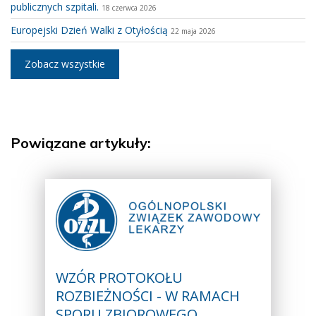
publicznych szpitali.
18 czerwca 2026
Europejski Dzień Walki z Otyłością
22 maja 2026
Zobacz wszystkie
Powiązane artykuły:
WZÓR PROTOKOŁU
ROZBIEŻNOŚCI - W RAMACH
SPORU ZBIOROWEGO