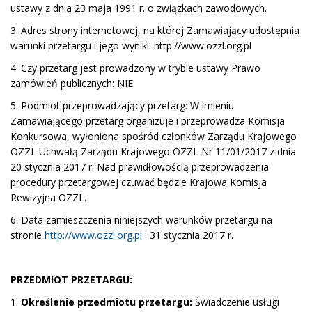
ustawy z dnia 23 maja 1991 r. o związkach zawodowych.
3. Adres strony internetowej, na której Zamawiający udostępnia
warunki przetargu i jego wyniki: http://www.ozzl.org.pl
4. Czy przetarg jest prowadzony w trybie ustawy Prawo
zamówień publicznych: NIE
5. Podmiot przeprowadzający przetarg: W imieniu
Zamawiającego przetarg organizuje i przeprowadza Komisja
Konkursowa, wyłoniona spośród członków Zarządu Krajowego
OZZL Uchwałą Zarządu Krajowego OZZL Nr 11/01/2017 z dnia
20 stycznia 2017 r. Nad prawidłowością przeprowadzenia
procedury przetargowej czuwać będzie Krajowa Komisja
Rewizyjna OZZL.
6. Data zamieszczenia niniejszych warunków przetargu na
stronie
http://www.ozzl.org.pl
: 31 stycznia 2017 r.
PRZEDMIOT PRZETARGU:
1.
Określenie przedmiotu przetargu:
Świadczenie usługi