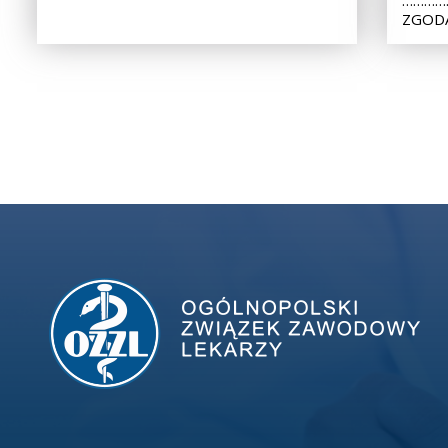
ZGODA