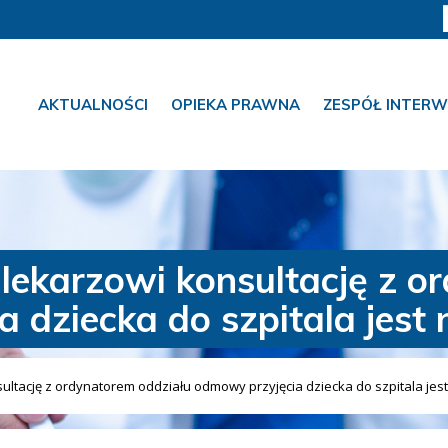
AKTUALNOŚCI
OPIEKA PRAWNA
ZESPÓŁ INTERW
 lekarzowi konsultację z o
 dziecka do szpitala jest n
ultację z ordynatorem oddziału odmowy przyjęcia dziecka do szpitala jest