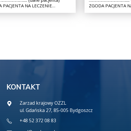
 PACJENTA NA LECZENIE…
ZGODA PACJENTA N
KONTAKT
Zarzad krajowy OZZL
ul. Gdańska 27, 85-005 Bydgoszcz
+48 52 372 08 83