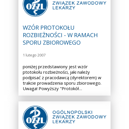
WZÓR PROTOKOŁU
ROZBIEŻNOŚCI - W RAMACH
SPORU ZBIOROWEGO
1 lutego 2007
poniżej przedstawiony jest wzór
ptotokołu rozbieżności, jaki należy
podpisać z pracodawcą (dyrektorem) w
trakcie prowadzenia sporu zbiorowego.
Uwaga! Powyższy "Protokół…