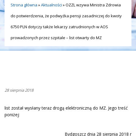
Strona główna
»
Aktualności
»
OZZL wzywa Ministra Zdrowia
do potwierdzenia, że podwyżka pensji zasadniczej do kwoty
6750 PLN dotyczy także lekarzy zatrudnionych w AOS
prowadzonych przez szpitale – list otwarty do MZ
28 sierpnia 2018
list został wysłany teraz drogą elektroniczną do MZ. Jego treść
poniżej:
Bydgoszcz dnia 28 sierpnia 2018 r