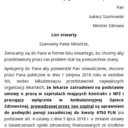
Pan
Łukasz Szumowski
Minister Zdrowia
List otwarty
Szanowny Panie Ministrze,
Zwracamy się do Pana w formie listu otwartego, bo chcemy aby
przedstawiony przez nas problem stał się powszechnie znany.
Apelujemy do Pana aby potwierdził Pan oświadczenie, złożone
przez Pana publicznie w dniu 1 sierpnia 2018 roku w siedzibie
NIL wobec kilkudziesięciu przedstawicieli największych
organizacji lekarskich,
że lekarze zatrudnieni na podstawie
umowy o pracę w szpitalach mających kontrakt z NFZ i
pracujący wyłącznie w Ambulatoryjnej Opiece
Zdrowotnej,
prowadzonej przez ten szpital
są uprawnieni
do podwyżki pensji zasadniczej do kwoty 6750 PLN
(na
podstawie art. 4 ustawy z dnia 5 lipca 2018 r. o zmianie ustawy
o świadczeniach opieki zdrowotnej finansowanych ze środków