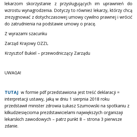
lekarzom skorzystanie z przysługujących im uprawnień do
wzrostu wynagrodzenia. Dotyczy to również lekarzy, którzy chcą
zrezygnować z dotychczasowej umowy cywilno prawnej i wrócić
do zatrudnienia na podstawie umowy o pracę.
Z wyrazami szacunku
Zarząd Krajowy OZZL
Krzysztof Bukiel – przewodniczący Zarządu
UWAGA!
TUTAJ
w formie pdf przedstawiona jest treść deklaracji =
interpretacji ustawy, jaką w dniu 1 sierpnia 2018 roku
przedstawił minister zdrowia Łukasz Szumowski na spotkaniu z
kilkudziesięcioma prezdstawicielami największych organizaji
lekarskich zawodowych – patrz punkt 8 – strona 3 pierwsze
zdanie.