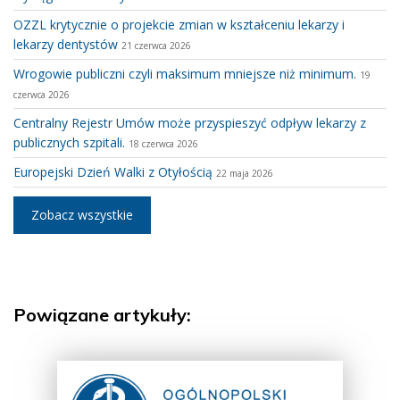
OZZL krytycznie o projekcie zmian w kształceniu lekarzy i
lekarzy dentystów
21 czerwca 2026
Wrogowie publiczni czyli maksimum mniejsze niż minimum.
19
czerwca 2026
Centralny Rejestr Umów może przyspieszyć odpływ lekarzy z
publicznych szpitali.
18 czerwca 2026
Europejski Dzień Walki z Otyłością
22 maja 2026
Zobacz wszystkie
Powiązane artykuły: