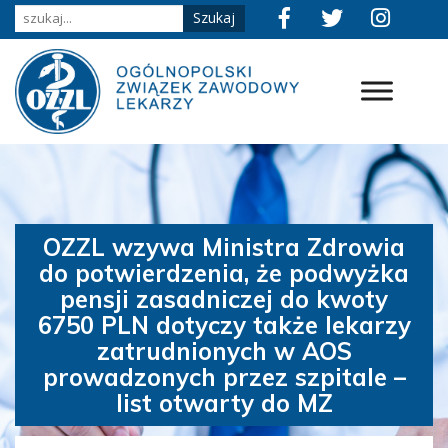
OZZL wzywa Ministra Zdrowia
do potwierdzenia, że podwyżka
pensji zasadniczej do kwoty
6750 PLN dotyczy także lekarzy
zatrudnionych w AOS
prowadzonych przez szpitale –
list otwarty do MZ