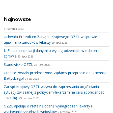
Najnowsze
17 sierpnia 2023
Uchwała Prezydium Zarządu Krajowego OZZL w sprawie
ujawniania zarobków lekarzy
29 lipca 2026
NIE dla manipulacji danymi o wynagrodzeniach w ochronie
zdrowia
23 lipca 2026
Stanowisko OZZL
20 lipca 2026
Granice zostały przekroczone. Żądamy przeprosin od Dziennika
Bałtyckiego!
2 lipca 2026
Zarząd Krajowy OZZL wzywa do zaprzestania uogólniania
sytuacji związanej z politykiem-lekarzem na całą społeczność
lekarską.
29 czerwca 2026
OZZL apeluje o rzetelną ocenę wynagrodzeń lekarzy i
wyciąganie rzetelnych wniosków
23 czerwca 2026