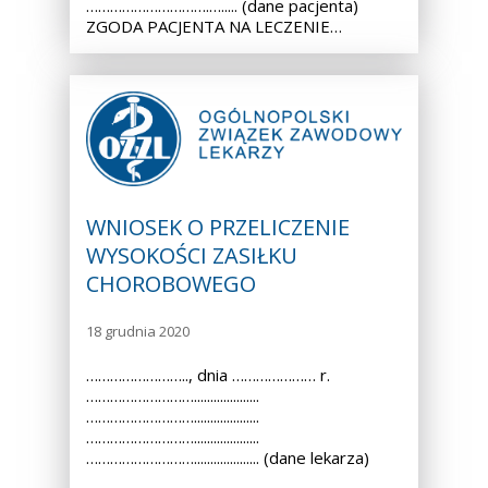
………………………….…..... (dane pacjenta)
ZGODA PACJENTA NA LECZENIE…
WNIOSEK O PRZELICZENIE
WYSOKOŚCI ZASIŁKU
CHOROBOWEGO
18 grudnia 2020
…………………….., dnia ………………… r.
………………………....................
………………………....................
………………………....................
……………………….................... (dane lekarza)