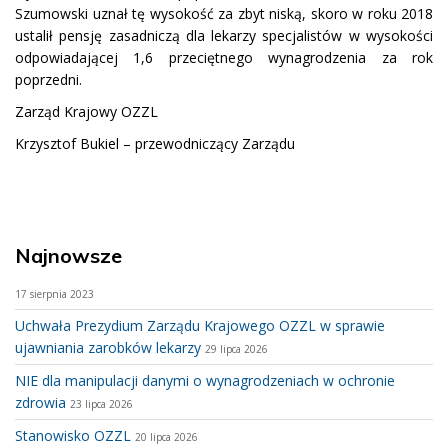
Szumowski uznał tę wysokość za zbyt niską, skoro w roku 2018
ustalił pensję zasadniczą dla lekarzy specjalistów w wysokości
odpowiadającej 1,6 przeciętnego wynagrodzenia za rok
poprzedni.
Zarząd Krajowy OZZL
Krzysztof Bukiel – przewodniczący Zarządu
Najnowsze
17 sierpnia 2023
Uchwała Prezydium Zarządu Krajowego OZZL w sprawie
ujawniania zarobków lekarzy
29 lipca 2026
NIE dla manipulacji danymi o wynagrodzeniach w ochronie
zdrowia
23 lipca 2026
Stanowisko OZZL
20 lipca 2026