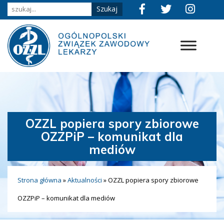
OZZL popiera spory zbiorowe
OZZPiP – komunikat dla
mediów
Strona główna
»
Aktualności
»
OZZL popiera spory zbiorowe
OZZPiP – komunikat dla mediów