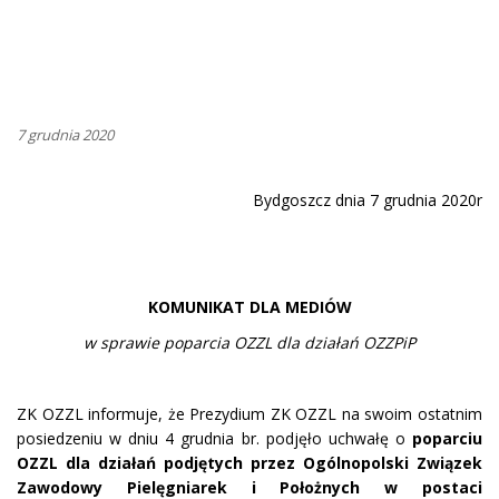
7 grudnia 2020
Bydgoszcz dnia 7 grudnia 2020r
KOMUNIKAT DLA MEDIÓW
w sprawie poparcia OZZL dla działań OZZPiP
ZK OZZL informuje, że Prezydium ZK OZZL na swoim ostatnim
posiedzeniu w dniu 4 grudnia br. podjęło uchwałę o
poparciu
OZZL dla działań podjętych przez Ogólnopolski Związek
Zawodowy Pielęgniarek i Położnych w postaci