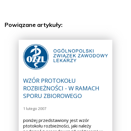
Powiązane artykuły:
WZÓR PROTOKOŁU
ROZBIEŻNOŚCI - W RAMACH
SPORU ZBIOROWEGO
1 lutego 2007
poniżej przedstawiony jest wzór
ptotokołu rozbieżności, jaki należy