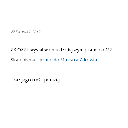
27 listopada 2019
ZK OZZL wysłał w dniu dzisiejszym pismo do MZ.
Skan pisma :
pismo do Ministra Zdrowia
oraz jego treść poniżej: