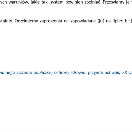
ch warunków, jakie taki system powinien spełniać. Przesyłamy je 
ulaty. Oczekujemy zaproszenia na zapowiadane (już na lipiec b.r.
nalnego systemu publicznej ochrony zdrowia, przyjęte uchwałą ZK O