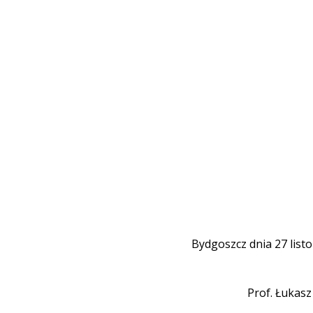
Bydgoszcz dnia 27 list
Prof. Łukas