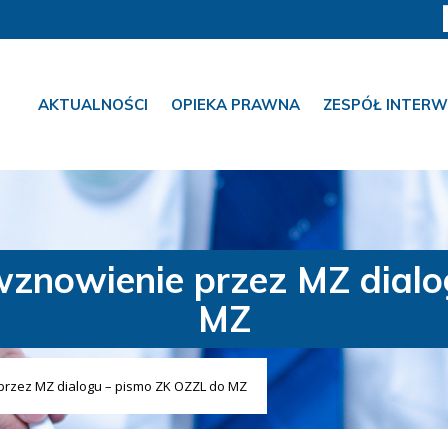
AKTUALNOŚCI
OPIEKA PRAWNA
ZESPÓŁ INTERW
wznowienie przez MZ dialo
MZ
przez MZ dialogu – pismo ZK OZZL do MZ