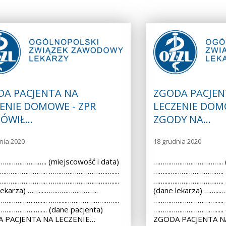
DA PACJENTA NA
ZGODA PACJEN
ENIE DOMOWE - ZPR
LECZENIE DOM
ÓWIŁ…
ZGODY NA…
nia 2020
18 grudnia 2020
………………….. (miejscowość i data)
……………………………….. (m
.……………………….. ………………………….….....
……....………………………..
.……………………….. ………………………….….....
……....………………………..
lekarza) ……....………………………..
(dane lekarza) ……..
…………….…..... ……....………………………..
………………………….….....
………….…..... (dane pacjenta)
………………………….…..... (
 PACJENTA NA LECZENIE…
ZGODA PACJENTA N