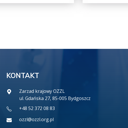
KONTAKT
Zarzad krajowy OZZL
ul. Gdańska 27, 85-005 Bydgoszcz
+48 52 372 08 83
ozzl@ozzl.org.pl