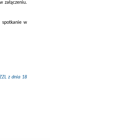
w załączeniu.
) spotkanie w
ZZL z dnia 18