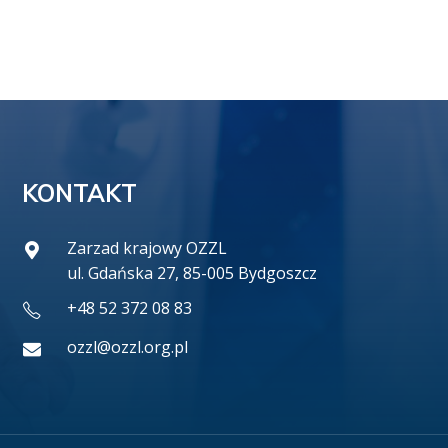
KONTAKT
Zarzad krajowy OZZL
ul. Gdańska 27, 85-005 Bydgoszcz
+48 52 372 08 83
ozzl@ozzl.org.pl