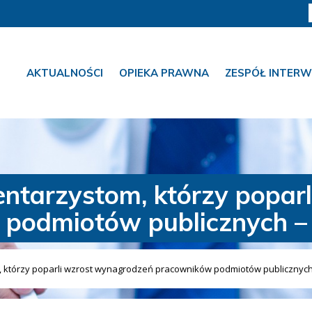
AKTUALNOŚCI
OPIEKA PRAWNA
ZESPÓŁ INTERW
entarzystom, którzy popar
podmiotów publicznych –
, którzy poparli wzrost wynagrodzeń pracowników podmiotów publicznych