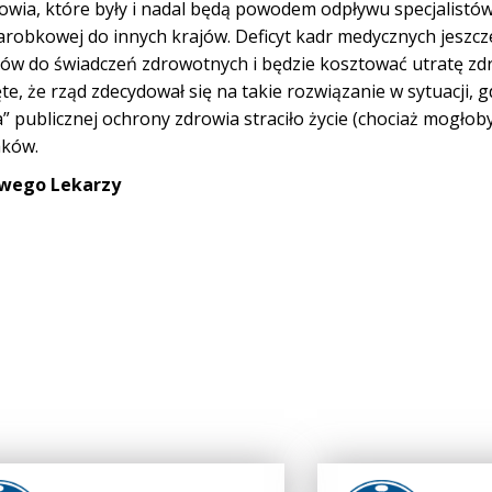
drowia, które były i nadal będą powodem odpływu specjalistó
robkowej do innych krajów. Deficyt kadr medycznych jeszcz
jentów do świadczeń zdrowotnych i będzie kosztować utratę zd
ęte, że rząd zdecydował się na takie rozwiązanie w sytuacji, g
 publicznej ochrony zdrowia straciło życie (chociaż mogłoby
aków.
odowego Lekarzy