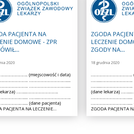
DA PACJENTA NA
ZGODA PACJEN
ENIE DOMOWE - ZPR
LECZENIE DOM
ÓWIŁ…
ZGODY NA…
nia 2020
18 grudnia 2020
………………….. (miejscowość i data)
……………………………….. (m
.……………………….. ………………………….….....
……....………………………..
.……………………….. ………………………….….....
……....………………………..
lekarza) ……....………………………..
(dane lekarza) ……..
…………….…..... ……....………………………..
………………………….….....
………….…..... (dane pacjenta)
………………………….…..... (
 PACJENTA NA LECZENIE…
ZGODA PACJENTA N