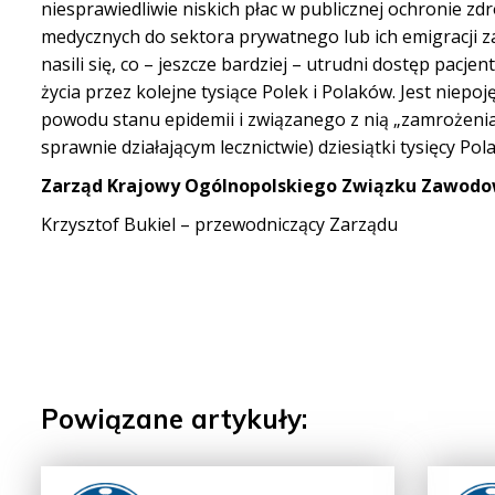
niesprawiedliwie niskich płac w publicznej ochronie z
medycznych do sektora prywatnego lub ich emigracji za
nasili się, co – jeszcze bardziej – utrudni dostęp pac
życia przez kolejne tysiące Polek i Polaków. Jest niepoj
powodu stanu epidemii i związanego z nią „zamrożenia”
sprawnie działającym lecznictwie) dziesiątki tysięcy Pol
Zarząd Krajowy Ogólnopolskiego Związku Zaw
Krzysztof Bukiel – przewodniczący Zarządu
Powiązane artykuły: