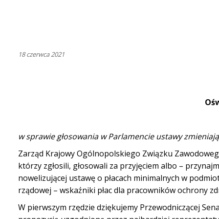
18 czerwca 2021
Ośw
w sprawie głosowania w Parlamencie ustawy zmieniają
Zarząd Krajowy Ogólnopolskiego Związku Zawodoweg
którzy zgłosili, głosowali za przyjęciem albo – przyna
nowelizującej ustawę o płacach minimalnych w podmiot
rządowej – wskaźniki płac dla pracowników ochrony zd
W pierwszym rzędzie dziękujemy Przewodniczącej Senac