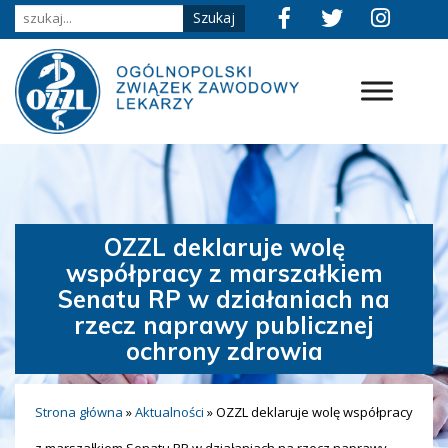
OZZL deklaruje wolę
współpracy z marszałkiem
Senatu RP w działaniach na
rzecz naprawy publicznej
ochrony zdrowia
Strona główna
»
Aktualności
»
OZZL deklaruje wolę współpracy
z marszałkiem Senatu RP w działaniach na rzecz naprawy