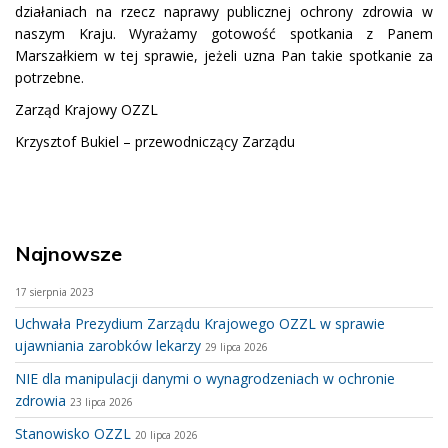
działaniach na rzecz naprawy publicznej ochrony zdrowia w
naszym Kraju. Wyrażamy gotowość spotkania z Panem
Marszałkiem w tej sprawie, jeżeli uzna Pan takie spotkanie za
potrzebne.
Zarząd Krajowy OZZL
Krzysztof Bukiel – przewodniczący Zarządu
Najnowsze
17 sierpnia 2023
Uchwała Prezydium Zarządu Krajowego OZZL w sprawie
ujawniania zarobków lekarzy
29 lipca 2026
NIE dla manipulacji danymi o wynagrodzeniach w ochronie
zdrowia
23 lipca 2026
Stanowisko OZZL
20 lipca 2026