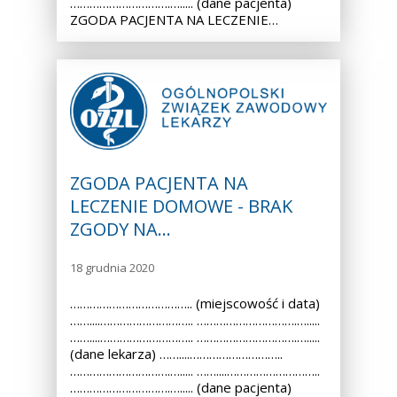
………………………….…..... (dane pacjenta)
ZGODA PACJENTA NA LECZENIE…
ZGODA PACJENTA NA
LECZENIE DOMOWE - BRAK
ZGODY NA…
18 grudnia 2020
……………………………….. (miejscowość i data)
……....……………………….. ………………………….….....
……....……………………….. ………………………….….....
(dane lekarza) ……....………………………..
………………………….…..... ……....………………………..
………………………….…..... (dane pacjenta)