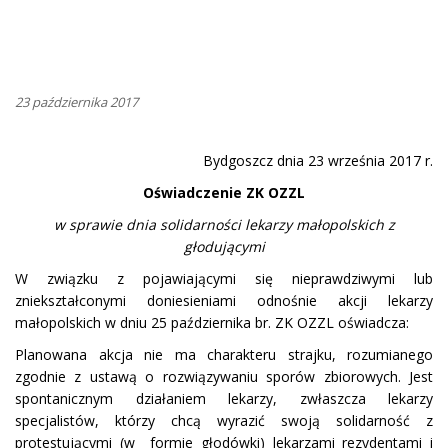
23 października 2017
Bydgoszcz dnia 23 września 2017 r.
Oświadczenie ZK OZZL
w sprawie dnia solidarności lekarzy małopolskich z
głodującymi
W związku z pojawiającymi się nieprawdziwymi lub
zniekształconymi doniesieniami odnośnie akcji lekarzy
małopolskich w dniu 25 października br. ZK OZZL oświadcza:
Planowana akcja nie ma charakteru strajku, rozumianego
zgodnie z ustawą o rozwiązywaniu sporów zbiorowych. Jest
spontanicznym działaniem lekarzy, zwłaszcza lekarzy
specjalistów, którzy chcą wyrazić swoją solidarność z
protestującymi (w formie głodówki) lekarzami rezydentami i