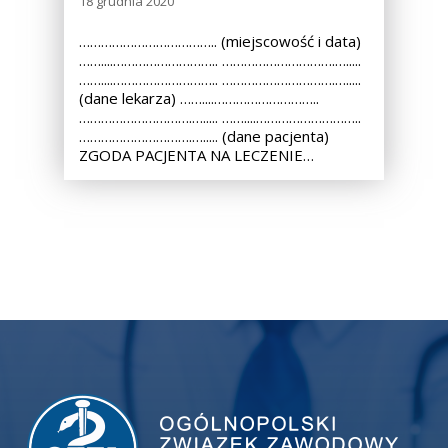
18 grudnia 2020
……………………………….. (miejscowość i data)
……....……………………….. ………………………….….....
……....……………………….. ………………………….….....
(dane lekarza) ……....………………………..
………………………….…..... ……....………………………..
………………………….…..... (dane pacjenta)
ZGODA PACJENTA NA LECZENIE…