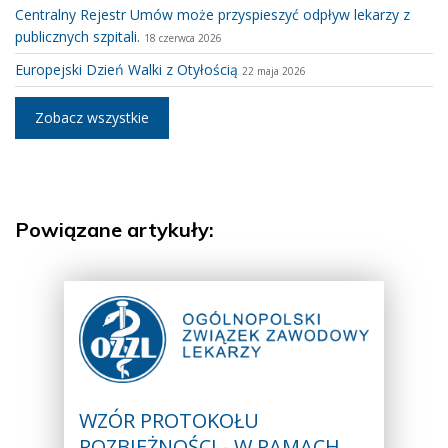
Centralny Rejestr Umów może przyspieszyć odpływ lekarzy z
publicznych szpitali.
18 czerwca 2026
Europejski Dzień Walki z Otyłością
22 maja 2026
Zobacz wszystkie
Powiązane artykuły:
WZÓR PROTOKOŁU
ROZBIEŻNOŚCI - W RAMACH