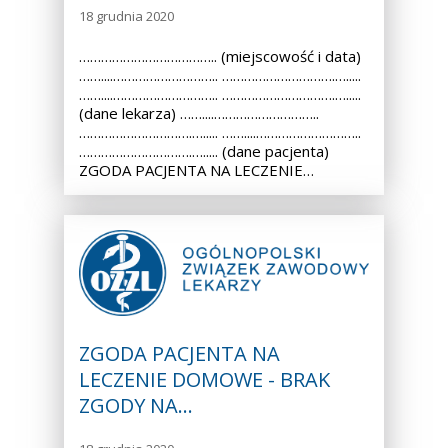
18 grudnia 2020
……………………………….. (miejscowość i data)
……....……………………….. ………………………….….....
……....……………………….. ………………………….….....
(dane lekarza) ……....………………………..
………………………….…..... ……....………………………..
………………………….…..... (dane pacjenta)
ZGODA PACJENTA NA LECZENIE…
ZGODA PACJENTA NA
LECZENIE DOMOWE - BRAK
ZGODY NA…