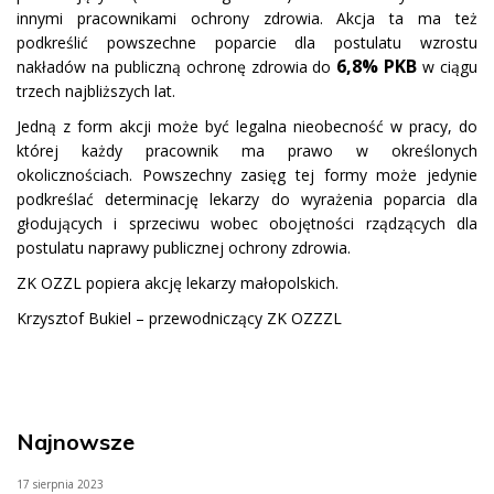
innymi pracownikami ochrony zdrowia. Akcja ta ma też
podkreślić powszechne poparcie dla postulatu wzrostu
6,8% PKB
nakładów na publiczną ochronę zdrowia do
w ciągu
trzech najbliższych lat.
Jedną z form akcji może być legalna nieobecność w pracy, do
której każdy pracownik ma prawo w określonych
okolicznościach. Powszechny zasięg tej formy może jedynie
podkreślać determinację lekarzy do wyrażenia poparcia dla
głodujących i sprzeciwu wobec obojętności rządzących dla
postulatu naprawy publicznej ochrony zdrowia.
ZK OZZL popiera akcję lekarzy małopolskich.
Krzysztof Bukiel – przewodniczący ZK OZZZL
Najnowsze
17 sierpnia 2023